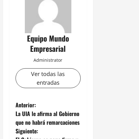
Equipo Mundo
Empresarial
Administrator
Ver todas las
entradas
N
Anterior:
La UIA le afirma al Gobierno
a
que no habrá remarcaciones
v
Siguiente: