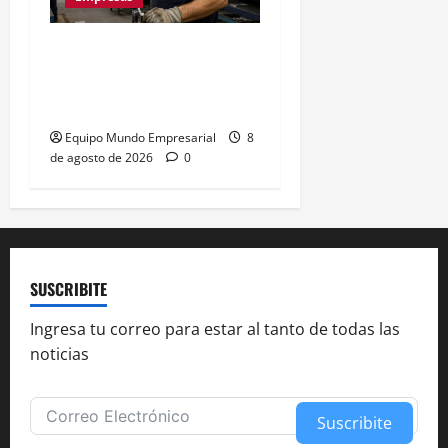
La euforia mundialista no
salva a las pymes: caída
del 2,5% en ventas
Equipo Mundo Empresarial
8
de agosto de 2026
0
SUSCRIBITE
Ingresa tu correo para estar al tanto de todas las
noticias
Suscribite