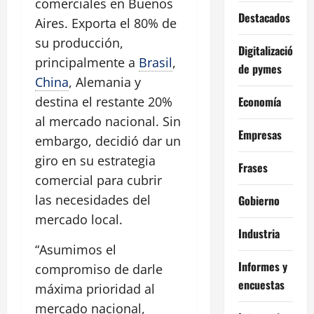
comerciales en Buenos
Destacados
Aires. Exporta el 80% de
su producción,
Digitalización
principalmente a
Brasil
,
de pymes
China
, Alemania y
Economía
destina el restante 20%
al mercado nacional. Sin
Empresas
embargo, decidió dar un
giro en su estrategia
Frases
comercial para cubrir
las necesidades del
Gobierno
mercado local.
Industria
“Asumimos el
Informes y
compromiso de darle
encuestas
máxima prioridad al
mercado nacional,