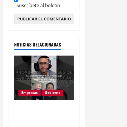
Suscríbete al boletín
Alternative:
NOTICIAS RELACIONADAS
Empresas
Gobierno
Inflación baja y dólar
estable: ¿cementerio de
pymes?