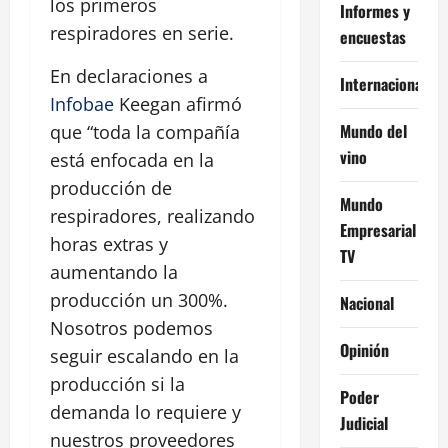
los primeros
Informes y
respiradores en serie.
encuestas
En declaraciones a
Internacional
Infobae
Keegan afirmó
Mundo del
que “toda la compañía
vino
está enfocada en la
producción de
Mundo
respiradores, realizando
Empresarial
horas extras y
TV
aumentando la
producción un 300%.
Nacional
Nosotros podemos
Opinión
seguir escalando en la
producción si la
Poder
demanda lo requiere y
Judicial
nuestros proveedores