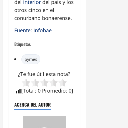
del
interior
del país y los
otros cinco en el
conurbano bonaerense.
Fuente
:
Infobae
Etiquetas
pymes
¿Te fue útil esta
nota
?
[
Total
:
0
Promedio
:
0
]
ACERCA DEL AUTOR