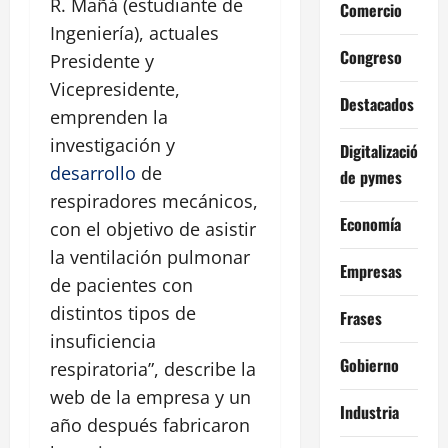
R. Mañá (estudiante de
Comercio
Ingeniería), actuales
Congreso
Presidente y
Vicepresidente,
Destacados
emprenden la
investigación y
Digitalización
desarrollo
de
de pymes
respiradores mecánicos,
Economía
con el objetivo de asistir
la ventilación pulmonar
Empresas
de pacientes con
distintos tipos de
Frases
insuficiencia
Gobierno
respiratoria”, describe la
web de la empresa y un
Industria
año después fabricaron