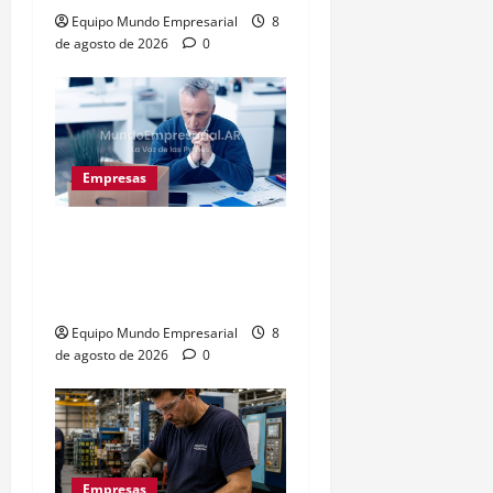
Equipo Mundo Empresarial
8
de agosto de 2026
0
Empresas
Precarización laboral:
cuentapropistas pierden
hasta 28% de ingresos
Equipo Mundo Empresarial
8
de agosto de 2026
0
Empresas