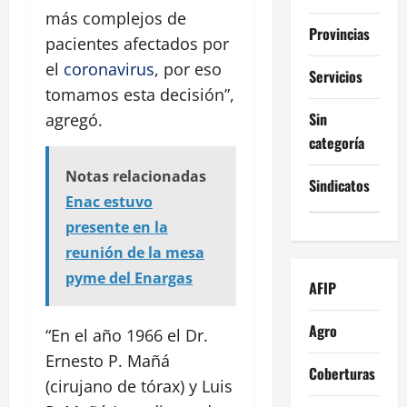
más complejos de
Provincias
pacientes afectados por
el
coronavirus
, por eso
Servicios
tomamos esta decisión”,
Sin
agregó.
categoría
Notas relacionadas
Sindicatos
Enac estuvo
presente en la
reunión de la mesa
pyme del Enargas
AFIP
Agro
“En el año 1966 el Dr.
Ernesto P. Mañá
Coberturas
(cirujano de tórax) y Luis