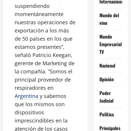
Internacional
suspendiendo
momentáneamente
Mundo del
nuestras operaciones de
vino
exportación a los más
Mundo
de 50 países en los que
Empresarial
estamos presentes”,
TV
señaló Patricio Keegan,
gerente de Marketing de
Nacional
la compañía. “Somos el
Opinión
principal proveedor de
respiradores en
Poder
Argentina
y sabemos
Judicial
que los mismos son
dispositivos
Política
imprescindibles en la
Principales
atención de los casos