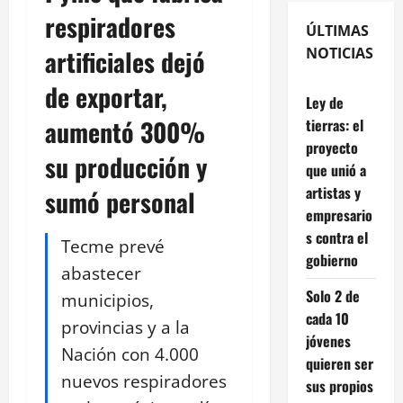
respiradores
ÚLTIMAS
artificiales dejó
NOTICIAS
de exportar,
Ley de
aumentó 300%
tierras: el
proyecto
su producción y
que unió a
artistas y
sumó personal
empresario
s contra el
Tecme prevé
gobierno
abastecer
Solo 2 de
municipios,
cada 10
provincias y a la
jóvenes
Nación con 4.000
quieren ser
nuevos respiradores
sus propios