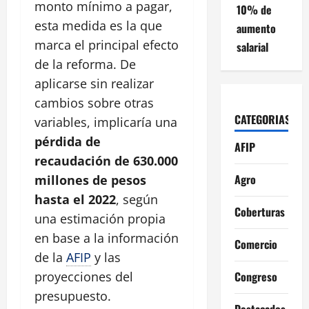
monto mínimo a pagar,
10% de
esta medida es la que
aumento
marca el principal efecto
salarial
de la reforma. De
aplicarse sin realizar
cambios sobre otras
CATEGORIAS
variables, implicaría una
pérdida de
AFIP
recaudación de 630.000
Agro
millones de pesos
hasta el 2022
, según
Coberturas
una estimación propia
en base a la información
Comercio
de la
AFIP
y las
Congreso
proyecciones del
presupuesto.
Destacados