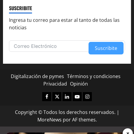
SUSCRIBITE
Ingresa tu correo para estar al tanto de todas las
noticias
Suscribite
Alternative:
Digitalización de pymes
Términos y condiciones
Privacidad
Opinión
Facebook
Twitter
Linkedin
Youtube
Instagram
Copyright © Todos los derechos reservados.
|
MoreNews
por AF themes.
×