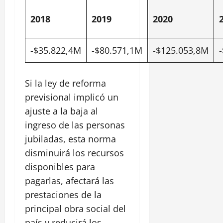
2018
2019
2020
-$35.822,4M
-$80.571,1M
-$125.053,8M
Si la ley de reforma
previsional implicó un
ajuste a la baja al
ingreso de las personas
jubiladas, esta norma
disminuirá los recursos
disponibles para
pagarlas, afectará las
prestaciones de la
principal obra social del
país y reducirá los