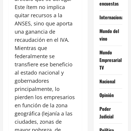
encuestas
Este ítem no implica
quitar recursos a la
Internacional
ANSES, sino que aporta
Mundo del
una ganancia de
vino
recaudación en el IVA.
Mientras que
Mundo
federalmente se
Empresarial
transfiere ese beneficio
TV
al estado nacional y
gobernadores
Nacional
principalmente, lo
Opinión
pierden los empresarios
en función de la zona
Poder
geográfica (lejanía a las
Judicial
ciudades, zonas de
mayor pobreza, de
Política