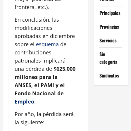
frontera, etc.).
Principales
En conclusión, las
Provincias
modificaciones
aprobadas en diciembre
Servicios
sobre el
esquema
de
contribuciones
Sin
patronales implicará
categoría
una pérdida de
$625.000
Sindicatos
millones para la
ANSES, el PAMI y el
Fondo Nacional de
Empleo
.
Por año, la pérdida será
la siguiente: