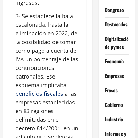
ingresos.
Congreso
3- Se establece la baja
Destacados
escalonada, hasta la
eliminación en 2022, de
Digitalización
la posibilidad de tomar
de pymes
como pago a cuenta de
IVA un porcentaje de las
Economía
contribuciones
Empresas
patronales. Ese
esquema implicaba
Frases
beneficios fiscales
a las
empresas establecidas
Gobierno
en 83 regiones
Industria
delimitadas en el
decreto 814/2001, en un
Informes y
artículo que se deroga.