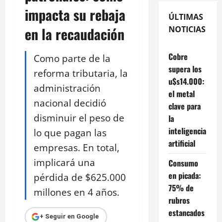
impacta su rebaja
ÚLTIMAS
en la recaudación
NOTICIAS
Cobre
Como parte de la
supera los
reforma tributaria, la
u$s14.000:
administración
el metal
nacional decidió
clave para
disminuir el peso de
la
inteligencia
lo que pagan las
artificial
empresas. En total,
implicará una
Consumo
en picada:
pérdida de $625.000
75% de
millones en 4 años.
rubros
estancados
+ Seguir en Google