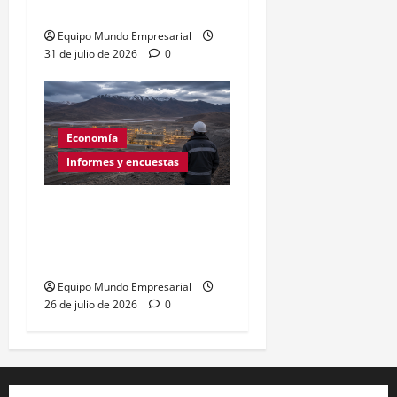
según la ENAC
Equipo Mundo Empresarial
31 de julio de 2026
0
Economía
Informes y encuestas
Empleo formal en caída:
182.456 puestos menos
desde 2023
Equipo Mundo Empresarial
26 de julio de 2026
0