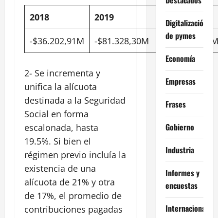
2018
2019
2020
Digitalización
de pymes
-$36.202,91M
-$81.328,30M
-$126.136,47
Economía
2- Se incrementa y
Empresas
unifica la alícuota
destinada a la Seguridad
Frases
Social en forma
Gobierno
escalonada, hasta
19.5%. Si bien el
Industria
régimen previo incluía la
existencia de una
Informes y
alícuota de 21% y otra
encuestas
de 17%, el promedio de
Internacional
contribuciones pagadas