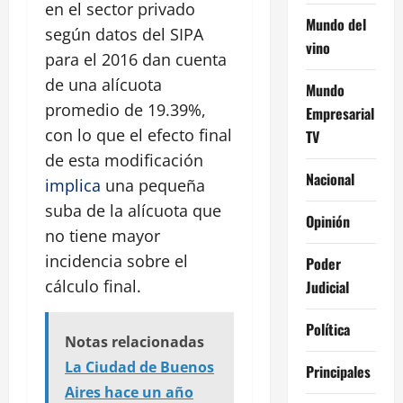
en el sector privado
Mundo del
según datos del SIPA
vino
para el 2016 dan cuenta
de una alícuota
Mundo
promedio de 19.39%,
Empresarial
con lo que el efecto final
TV
de esta modificación
Nacional
implica
una pequeña
suba de la alícuota que
Opinión
no tiene mayor
incidencia sobre el
Poder
cálculo final.
Judicial
Política
Notas relacionadas
La Ciudad de Buenos
Principales
Aires hace un año