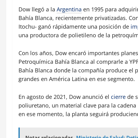
Dow llegó a la
Argentina
en 1995 para adquirir
Bahía Blanca, recientemente privatizadas. Con
Itochu- ganó rápidamente una posición de
im
una productora de polietileno de la petroquím
Con los años, Dow encaró importantes planes 
Petroquímica Bahía Blanca al comprarle a YPF
Bahía Blanca donde la compañía produce el po
grandes en América Latina en ese segmento.
En agosto de 2021, Dow anunció el
cierre
de s
poliuretano, un material clave para la cadena
en ese momento, la planta seguirá producien
Notas relacionadas
Ministerio de Salud: Deti