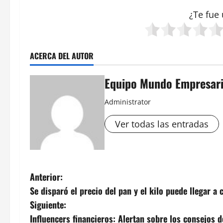
¿Te fue 
ACERCA DEL AUTOR
Equipo Mundo Empresari
Administrator
Ver todas las entradas
N
Anterior:
Se disparó el precio del pan y el kilo puede llegar a
a
Siguiente:
v
Influencers financieros: Alertan sobre los consejos d