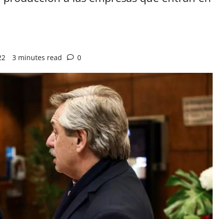
22
3 minutes read
0