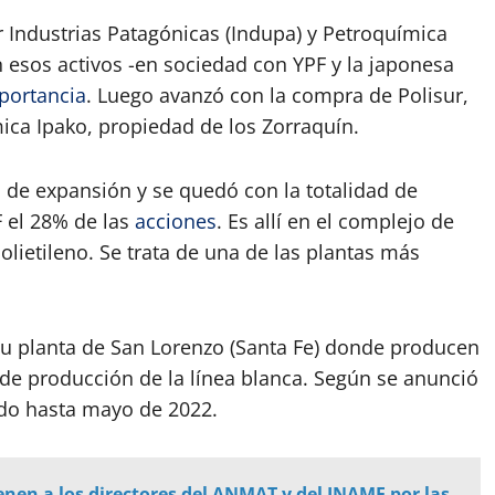
 Industrias Patagónicas (Indupa) y Petroquímica
 esos activos -en sociedad con YPF y la japonesa
portancia
. Luego avanzó con la compra de Polisur,
ica Ipako, propiedad de los Zorraquín.
de expansión y se quedó con la totalidad de
 el 28% de las
acciones
. Es allí en el complejo de
lietileno. Se trata de una de las plantas más
u planta de San Lorenzo (Santa Fe) donde producen
 de producción de la línea blanca. Según se anunció
do hasta mayo de 2022.
enen a los directores del ANMAT y del INAME por las