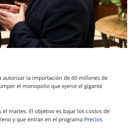
App
artir
a autorizar la importación de 60 millones de
romper el monopolio que ejerce el gigante
el martes. El objetivo es bajar los costos de
tileno y que entran en el programa
Precios