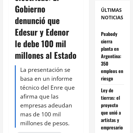
Gobierno
ÚLTIMAS
denunció que
NOTICIAS
Edesur y Edenor
Peabody
le debe 100 mil
cierra
planta en
millones al Estado
Argentina:
350
La presentación se
empleos en
basa en un informe
riesgo
técnico del Enre que
Ley de
afirma que las
tierras: el
empresas adeudan
proyecto
que unió a
mas de 100 mil
artistas y
millones de pesos.
empresario