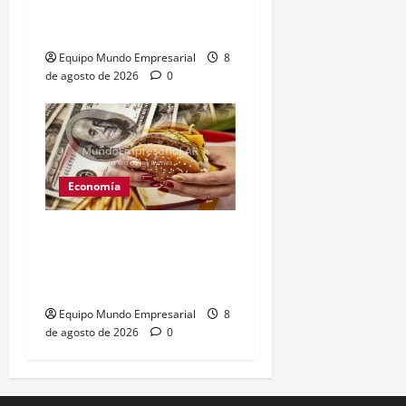
artistas y empresarios
contra el gobierno
Equipo Mundo Empresarial
8
de agosto de 2026
0
Economía
Peso argentino
sobrevaluado un 19%
según el Índice Big Mac
Equipo Mundo Empresarial
8
de agosto de 2026
0