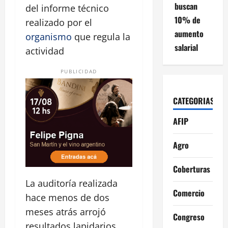
buscan
del informe técnico
10% de
realizado por el
aumento
organismo
que regula la
salarial
actividad
PUBLICIDAD
CATEGORIAS
AFIP
Agro
Coberturas
La auditoría realizada
Comercio
hace menos de dos
meses atrás arrojó
Congreso
resultados lapidarios.