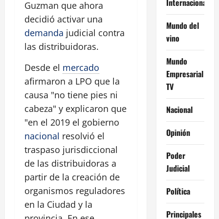
Internacional
Guzman que ahora
decidió activar una
Mundo del
demanda
judicial contra
vino
las distribuidoras.
Mundo
Desde el
mercado
Empresarial
afirmaron a LPO que la
TV
causa "no tiene pies ni
cabeza" y explicaron que
Nacional
"en el 2019 el gobierno
Opinión
nacional
resolvió el
traspaso jurisdiccional
Poder
de las distribuidoras a
Judicial
partir de la creación de
organismos reguladores
Política
en la Ciudad y la
Principales
provincia. En ese