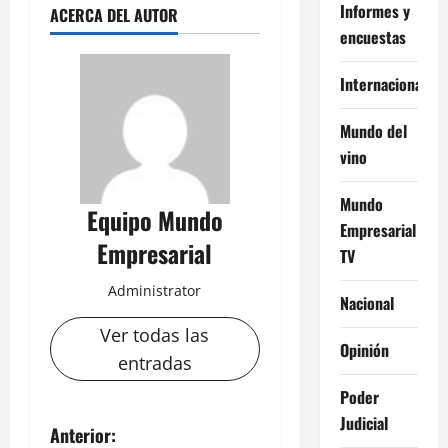
Informes y
ACERCA DEL AUTOR
encuestas
Internacional
Mundo del
vino
Mundo
Equipo Mundo
Empresarial
Empresarial
TV
Administrator
Nacional
Ver todas las
Opinión
entradas
Poder
Judicial
N
Anterior: