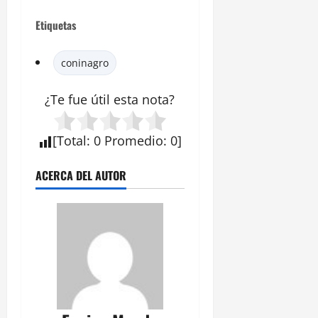
Etiquetas
coninagro
¿Te fue útil esta
nota
?
[
Total
:
0
Promedio
:
0
]
ACERCA DEL AUTOR