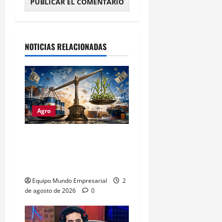
Alternative:
NOTICIAS RELACIONADAS
Agro
Petróleo crudo lidera
exportaciones argentinas
con u$s4.693 millones
Equipo Mundo Empresarial
2
de agosto de 2026
0