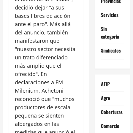
Provincias
decidió dejar "a sus
Servicios
bases libres de acción
ante el paro". Más allá
Sin
del anuncio, también
categoría
manifestaron que
"nuestro sector necesita
Sindicatos
un trato diferenciado
más amplio que el
ofrecido". En
declaraciones a FM
AFIP
Milenium, Achetoni
Agro
reconoció que "muchos
productores de escala
Coberturas
pequeña se sienten
albergados en las
Comercio
medidas que anunció el