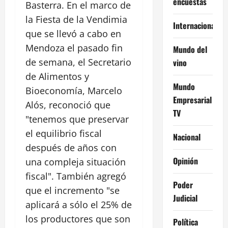
encuestas
Basterra. En el marco de
la Fiesta de la Vendimia
Internacional
que se llevó a cabo en
Mendoza el pasado fin
Mundo del
de semana, el Secretario
vino
de Alimentos y
Mundo
Bioeconomía, Marcelo
Empresarial
Alós, reconoció que
TV
"tenemos que preservar
el equilibrio fiscal
Nacional
después de años con
Opinión
una compleja situación
fiscal". También agregó
Poder
que el incremento "se
Judicial
aplicará a sólo el 25% de
los productores que son
Política