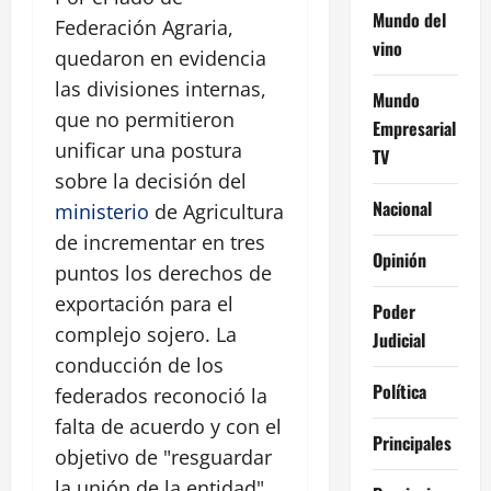
Mundo del
Federación Agraria,
vino
quedaron en evidencia
las divisiones internas,
Mundo
que no permitieron
Empresarial
unificar una postura
TV
sobre la decisión del
Nacional
ministerio
de Agricultura
de incrementar en tres
Opinión
puntos los derechos de
exportación para el
Poder
complejo sojero. La
Judicial
conducción de los
Política
federados reconoció la
falta de acuerdo y con el
Principales
objetivo de "resguardar
la unión de la entidad",