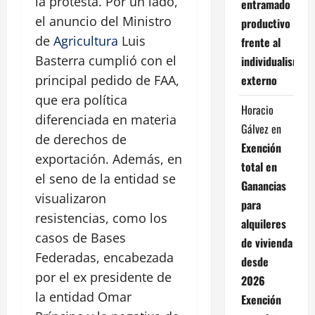
la protesta. Por un lado,
entramado
el anuncio del Ministro
productivo
de
Agricultura
Luis
frente al
Basterra cumplió con el
individualismo
externo
principal pedido de FAA,
que era política
Horacio
diferenciada en materia
Gálvez
en
de derechos de
Exención
exportación. Además, en
total en
el seno de la entidad se
Ganancias
visualizaron
para
resistencias, como los
alquileres
casos de Bases
de vivienda
Federadas, encabezada
desde
por el ex presidente de
2026
la entidad Omar
Exención