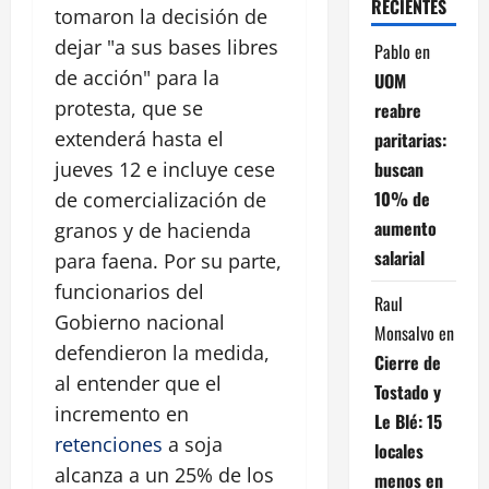
RECIENTES
tomaron la decisión de
dejar "a sus bases libres
Pablo
en
de acción" para la
UOM
protesta, que se
reabre
extenderá hasta el
paritarias:
buscan
jueves 12 e incluye cese
10% de
de comercialización de
aumento
granos y de hacienda
salarial
para faena. Por su parte,
funcionarios del
Raul
Gobierno nacional
Monsalvo
en
defendieron la medida,
Cierre de
al entender que el
Tostado y
incremento en
Le Blé: 15
retenciones
a soja
locales
alcanza a un 25% de los
menos en