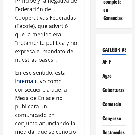
Príncipe y la negativa de
completa
Federación de
en
Cooperativas Federadas
Ganancias
(Fecofe), que advirtió
que la medida era
"netamente política y no
CATEGORIAS
expresa el mandato de
nuestras bases".
AFIP
En ese sentido, esta
Agro
interna
tuvo como
consecuencia que la
Coberturas
Mesa de Enlace no
Comercio
publicara un
comunicado en
Congreso
conjunto anunciando la
medida, que se conoció
Destacados