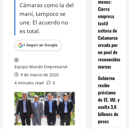
menos:
Cámaras como la del
Cierra
maní, tampoco se
empresa
une. El acuerdo no
textil
es total.
exitosa de
Catamarca
creada por
+ Seguir en Google
un pool de
reconocidas
marcas
Equipo Mundo Empresarial
9 de marzo de 2020
Gobierno
4 minutes read
0
recibe
préstamo
de EE. UU. y
oculta 3,8
billones de
pesos