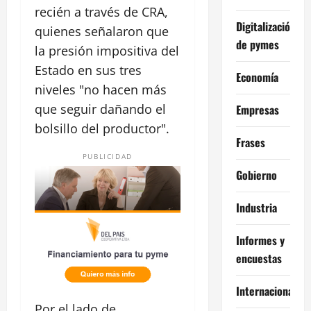
recién a través de CRA,
Digitalización
quienes señalaron que
de pymes
la presión impositiva del
Estado en sus tres
Economía
niveles "no hacen más
que seguir dañando el
Empresas
bolsillo del productor".
Frases
PUBLICIDAD
Gobierno
Industria
Informes y
encuestas
Internacional
Por el lado de