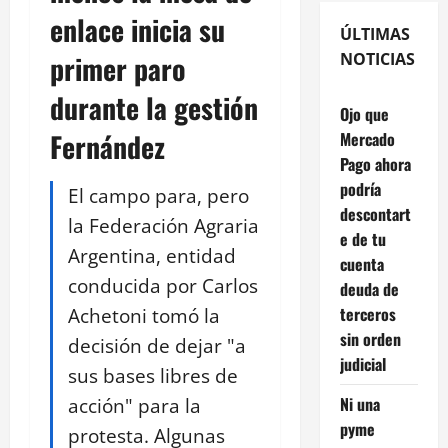
enlace inicia su
ÚLTIMAS
primer paro
NOTICIAS
durante la gestión
Ojo que
Fernández
Mercado
Pago ahora
podría
El campo para, pero
descontart
la Federación Agraria
e de tu
Argentina, entidad
cuenta
conducida por Carlos
deuda de
Achetoni tomó la
terceros
sin orden
decisión de dejar "a
judicial
sus bases libres de
acción" para la
Ni una
pyme
protesta. Algunas