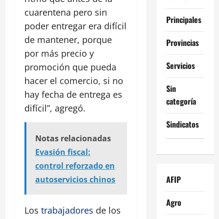
cuarentena pero sin
Principales
poder entregar era difícil
de mantener, porque
Provincias
por más precio y
Servicios
promoción que pueda
hacer el comercio, si no
Sin
hay fecha de entrega es
categoría
difícil”, agregó.
Sindicatos
Notas relacionadas
Evasión fiscal:
control reforzado en
AFIP
autoservicios chinos
Agro
Los
trabajadores
de los