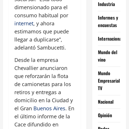
Industria
dimensionado para el
consumo habitual por
Informes y
internet
, y ahora
encuestas
estimamos que puede
Internacional
llegar a duplicarse”,
adelantó Sambucetti.
Mundo del
vino
Desde la empresa
Chevallier anunciaron
Mundo
que reforzarán la flota
Empresarial
de camionetas para los
TV
retiros y entregas a
domicilio en la Ciudad y
Nacional
el Gran
Buenos Aires
. En
Opinión
el último informe de la
Cace difundido en
Poder