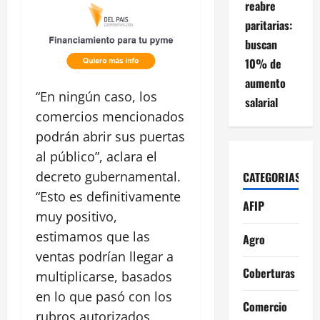
reabre
paritarias:
buscan
10% de
aumento
“En ningún caso, los
salarial
comercios mencionados
podrán abrir sus puertas
al público”, aclara el
decreto gubernamental.
CATEGORIAS
“Esto es definitivamente
AFIP
muy positivo,
estimamos que las
Agro
ventas podrían llegar a
Coberturas
multiplicarse, basados
en lo que pasó con los
Comercio
rubros autorizados,