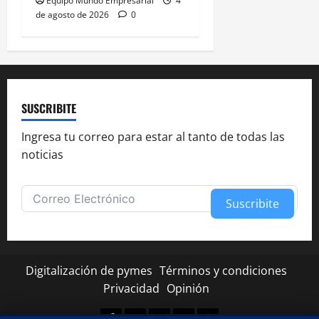
Equipo Mundo Empresarial
4
de agosto de 2026
0
SUSCRIBITE
Ingresa tu correo para estar al tanto de todas las
noticias
Suscribite
Alternative:
Digitalización de pymes
Términos y condiciones
Privacidad
Opinión
Facebook
Twitter
Linkedin
Youtube
Instagram