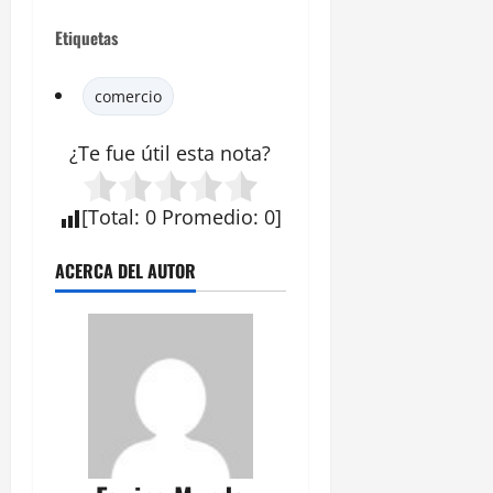
Etiquetas
comercio
¿Te fue útil esta
nota
?
[
Total
:
0
Promedio
:
0
]
ACERCA DEL AUTOR