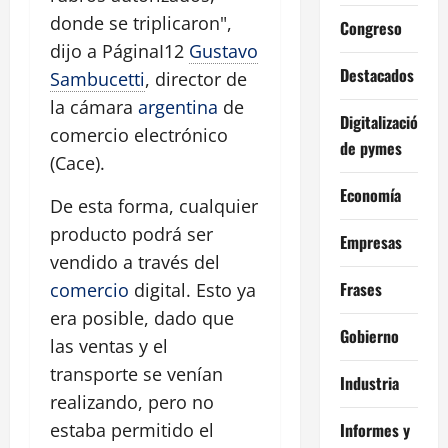
donde se triplicaron",
Congreso
dijo a PáginaI12
Gustavo
Destacados
Sambucetti
, director de
la cámara
argentina
de
Digitalización
comercio electrónico
de pymes
(Cace).
Economía
De esta forma, cualquier
producto podrá ser
Empresas
vendido a través del
Frases
comercio
digital. Esto ya
era posible, dado que
Gobierno
las ventas y el
transporte se venían
Industria
realizando, pero no
Informes y
estaba permitido el