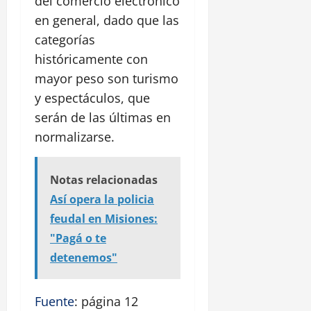
del comercio electrónico
en general, dado que las
categorías
históricamente con
mayor peso son turismo
y espectáculos, que
serán de las últimas en
normalizarse.
Notas relacionadas
Así opera la policia
feudal en Misiones:
"Pagá o te
detenemos"
Fuente
: página 12