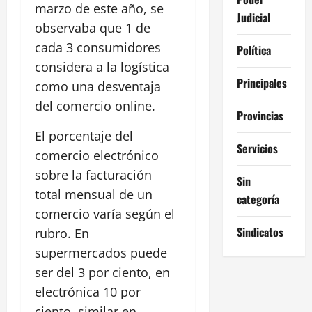
marzo de este año, se
Judicial
observaba que 1 de
cada 3 consumidores
Política
considera a la logística
Principales
como una desventaja
del comercio online.
Provincias
El porcentaje del
Servicios
comercio electrónico
sobre la facturación
Sin
total mensual de un
categoría
comercio varía según el
Sindicatos
rubro. En
supermercados puede
ser del 3 por ciento, en
electrónica 10 por
ciento, similar en