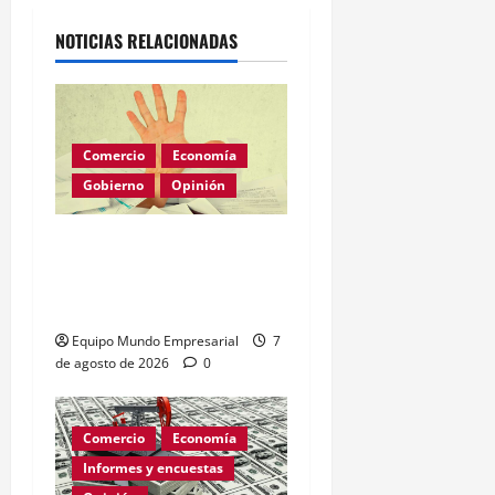
NOTICIAS RELACIONADAS
Comercio
Economía
Gobierno
Opinión
Morosidad Sistémica y el
Círculo Vicioso de las
Tasas de Interés
Equipo Mundo Empresarial
7
de agosto de 2026
0
Comercio
Economía
Informes y encuestas