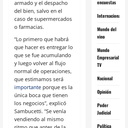
encuestas
armado y el despacho
del bien, salvo en el
Internacional
caso de supermercados
o farmacias.
Mundo del
vino
“Lo primero que habrá
que hacer es entregar lo
Mundo
que se fue acumulando
Empresarial
y luego volver al flujo
TV
normal de operaciones,
Nacional
que estimamos será
importante
porque es la
Opinión
única boca que tienen
los negocios”, explicó
Poder
Sambucetti. “Se venía
Judicial
vendiendo al mismo
Política
ritmo que antes de la