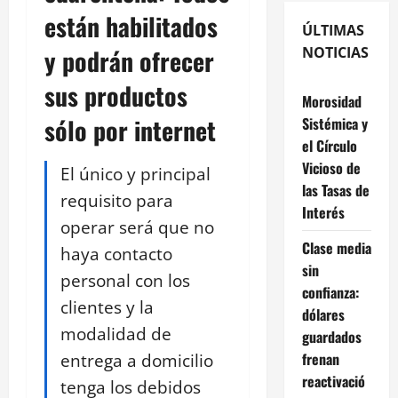
están habilitados
ÚLTIMAS
y podrán ofrecer
NOTICIAS
sus productos
Morosidad
sólo por internet
Sistémica y
el Círculo
Vicioso de
El único y principal
las Tasas de
requisito para
Interés
operar será que no
Clase media
haya contacto
sin
personal con los
confianza:
clientes y la
dólares
modalidad de
guardados
entrega a domicilio
frenan
reactivació
tenga los debidos