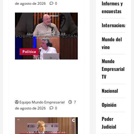
Informes y
de agosto de 2026
0
encuestas
Internacional
Mundo del
vino
Política
Mundo
Clase media sin
Empresarial
confianza: dólares
TV
guardados frenan
Nacional
reactivación
Equipo Mundo Empresarial
7
Opinión
de agosto de 2026
0
Poder
Judicial