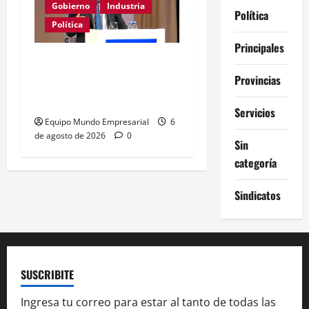
Gobierno
Industria
Política
Política
Principales
Caputo califica de
Provincias
«tarados» a defensores
de la industria
Servicios
Equipo Mundo Empresarial
6
de agosto de 2026
0
Sin
categoría
Sindicatos
SUSCRIBITE
Ingresa tu correo para estar al tanto de todas las