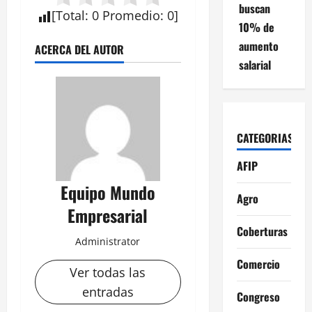
buscan
[
Total
:
0
Promedio
:
0
]
10% de
aumento
ACERCA DEL AUTOR
salarial
CATEGORIAS
AFIP
Equipo Mundo
Agro
Empresarial
Coberturas
Administrator
Comercio
Ver todas las
entradas
Congreso