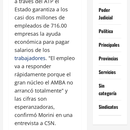
a través del ATP el
Estado garantiza a los
Poder
Judicial
casi dos millones de
empleados de 716.00
Política
empresas la ayuda
económica para pagar
Principales
salarios de los
trabajadores
. "El empleo
Provincias
va a responder
Servicios
rápidamente porque el
gran núcleo el AMBA no
Sin
arrancó totalmente" y
categoría
las cifras son
Sindicatos
esperanzadoras,
confirmó Morini en una
entrevista a C5N.