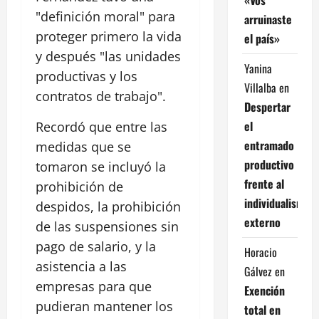
"definición moral" para
arruinaste
proteger primero la vida
el país»
y después "las unidades
Yanina
productivas y los
Villalba
en
contratos de trabajo".
Despertar
el
Recordó que entre las
entramado
medidas que se
productivo
tomaron se incluyó la
frente al
prohibición de
individualismo
despidos, la prohibición
externo
de las suspensiones sin
pago de salario, y la
Horacio
asistencia a las
Gálvez
en
empresas para que
Exención
pudieran mantener los
total en