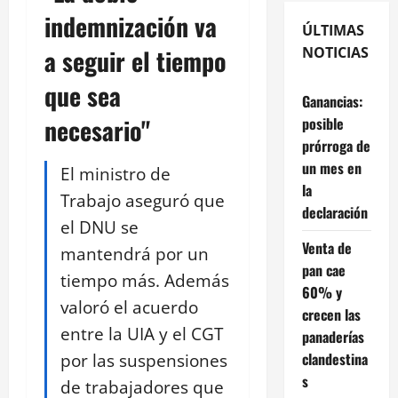
indemnización va
ÚLTIMAS
a seguir el tiempo
NOTICIAS
que sea
Ganancias:
necesario"
posible
prórroga de
un mes en
El ministro de
la
Trabajo aseguró que
declaración
el DNU se
Venta de
mantendrá por un
pan cae
tiempo más. Además
60% y
valoró el acuerdo
crecen las
entre la UIA y el CGT
panaderías
por las suspensiones
clandestina
s
de trabajadores que