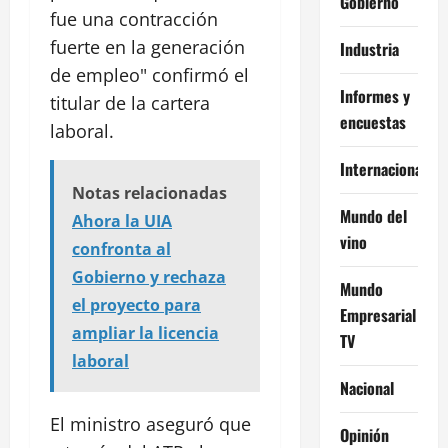
Gobierno
fue una contracción
fuerte en la generación
Industria
de empleo" confirmó el
Informes y
titular de la cartera
encuestas
laboral.
Internacional
Notas relacionadas
Mundo del
Ahora la UIA
vino
confronta al
Gobierno y rechaza
Mundo
el proyecto para
Empresarial
ampliar la licencia
TV
laboral
Nacional
El ministro aseguró que
Opinión