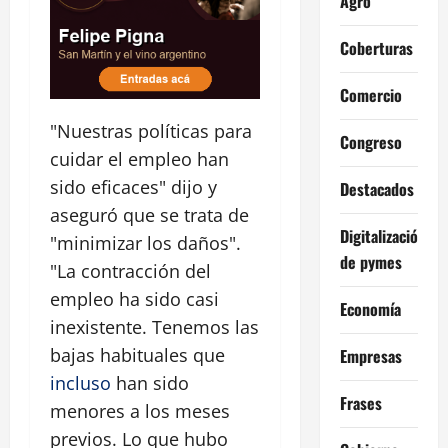
Agro
Coberturas
Comercio
"Nuestras políticas para
Congreso
cuidar el empleo han
sido eficaces" dijo y
Destacados
aseguró que se trata de
Digitalización
"minimizar los daños".
de pymes
"La contracción del
empleo ha sido casi
Economía
inexistente. Tenemos las
bajas habituales que
Empresas
incluso
han sido
Frases
menores a los meses
previos. Lo que hubo