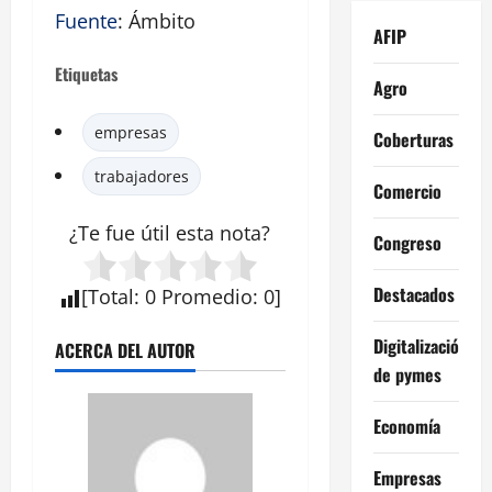
Fuente
: Ámbito
AFIP
Etiquetas
Agro
empresas
Coberturas
trabajadores
Comercio
¿Te fue útil esta
nota
?
Congreso
Destacados
[
Total
:
0
Promedio
:
0
]
Digitalización
ACERCA DEL AUTOR
de pymes
Economía
Empresas