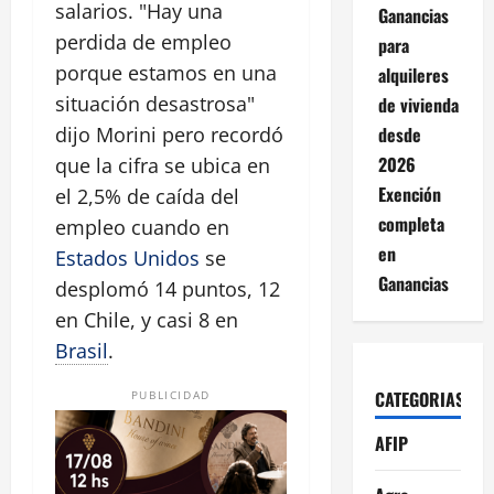
salarios. "Hay una
Ganancias
perdida de empleo
para
porque estamos en una
alquileres
situación desastrosa"
de vivienda
desde
dijo Morini pero recordó
2026
que la cifra se ubica en
Exención
el 2,5% de caída del
completa
empleo cuando en
en
Estados Unidos
se
Ganancias
desplomó 14 puntos, 12
en Chile, y casi 8 en
Brasil
.
CATEGORIAS
PUBLICIDAD
AFIP