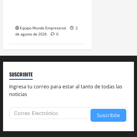
plataformas: el
«desencaje» que afecta a
las pymes
Equipo Mundo Empresarial
2
de agosto de 2026
0
SUSCRIBITE
Ingresa tu correo para estar al tanto de todas las
noticias
Suscribite
Alternative: