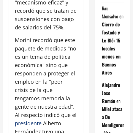
"mecanismo eficaz" y
Raul
recordó que se tratan de
Monsalvo
en
suspensiones con pago
Cierre de
de salarios del 75%.
Tostado y
Morini recordó que este
Le Blé: 15
locales
paquete de medidas "no
menos en
es un tema de política
Buenos
económica" sino que
Aires
responden a proteger el
empleo en la "peor
Alejandro
crisis de la que
Jose
tengamos memoria la
Román
en
gente de nuestra edad".
Milei ataca
Al respecto indicó que el
a De
presidente
Alberto
Mendiguren:
Fernández tuvo una
«Vos