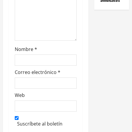
r
a
d
a
Nombre
*
s
Correo electrónico
*
Web
Suscríbete al boletín