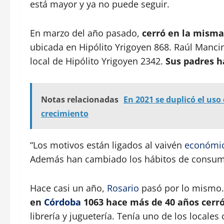
está mayor y ya no puede seguir.
En marzo del año pasado,
cerró en la misma
ubicada en Hipólito Yrigoyen 868. Raúl Mancin
local de Hipólito Yrigoyen 2342.
Sus padres h
Notas relacionadas
En 2021 se duplicó el uso
crecimiento
“Los motivos están ligados al vaivén
económi
Además han cambiado los hábitos de consumo
Hace casi un año,
Rosario
pasó por lo mismo
en
Córdoba
1063 hace más de 40 años cerr
librería y juguetería. Tenía uno de los local