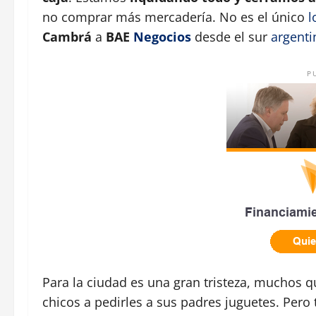
no comprar más mercadería. No es el único
l
Cambrá
a
BAE
Negocios
desde el sur
argenti
P
Para la ciudad es una gran tristeza, muchos q
chicos a pedirles a sus padres juguetes. Pero