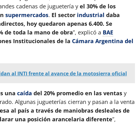
randes cadenas de juguetería y
el 30% de los
en
supermercados
.
El sector
industrial
daba
indirectos, hoy quedaron apenas 6.400. Se
0% de toda la mano de obra
”, explicó a
BAE
ones Institucionales de la
Cámara Argentina del
dan al INTI frente al avance de la motosierra oficial
s una
caída
del 20% promedio en las ventas
y
rado. Algunas jugueterías cierran y pasan a la venta
esa al país a través de maniobras desleales de
larar una posición arancelaria diferente
”,