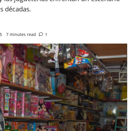
as décadas.
25
7 minutes read
1