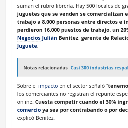
suman el rubro librería. Hay 500 locales de g
juguetes que se venden se comercializan 
trabajo a 8.000 personas entre directos e 
perdieron 16.000 puestos de trabajo, un 2
Negocios
Julián
Benítez
,
gerente de Relaci
Juguete
.
Notas relacionadas
Casi 300 industrias respal
Sobre el
impacto
en el sector señaló “
tenemo
los comerciantes no registran el repunte espe
online.
Cuesta competir cuando el 30% ingr
comercio
ya sea por contrabando o por dec
explicó Benitez.