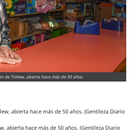
lian de Trelew, abierta hace más de 50 años.
App
artir
lew, abierta hace más de 50 años. (Gentileza
Diario