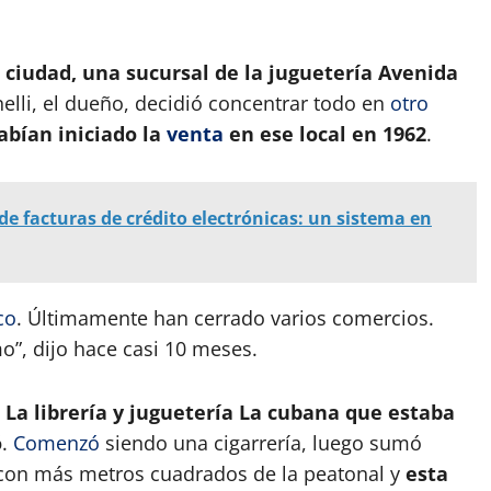
 ciudad, una sucursal de la juguetería Avenida
elli, el dueño, decidió concentrar todo en
otro
abían iniciado la
venta
en ese local en 1962
.
 de facturas de crédito electrónicas: un sistema en
co
. Últimamente han cerrado varios comercios.
”, dijo hace casi 10 meses.
.
La librería y juguetería La cubana que estaba
ó
.
Comenzó
siendo una cigarrería, luego sumó
es con más metros cuadrados de la peatonal y
esta