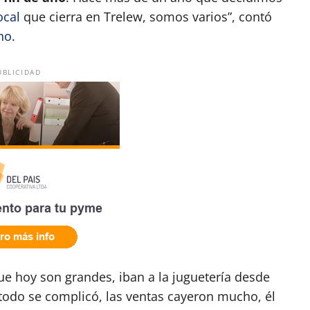
ocal
que cierra en Trelew, somos varios”, contó
no
.
UBLICIDAD
ue hoy son grandes, iban a la juguetería desde
 todo se complicó, las ventas cayeron mucho, él