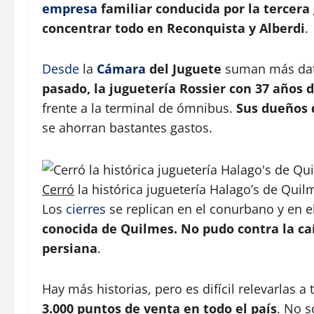
empresa
familiar conducida por la tercera 
concentrar todo en Reconquista y Alberdi
.
Desde
la
Cámara
del Juguete
suman más dat
pasado, la juguetería Rossier con 37 años d
frente a la terminal de ómnibus.
Sus dueños 
se ahorran bastantes gastos.
Cerró
la histórica juguetería Halago’s de Quil
Los
cierres
se replican en el conurbano y en el
conocida de Quilmes. No pudo contra la ca
persiana
.
Hay más historias, pero es difícil relevarlas a 
3.000 puntos de venta en todo el país
. No s