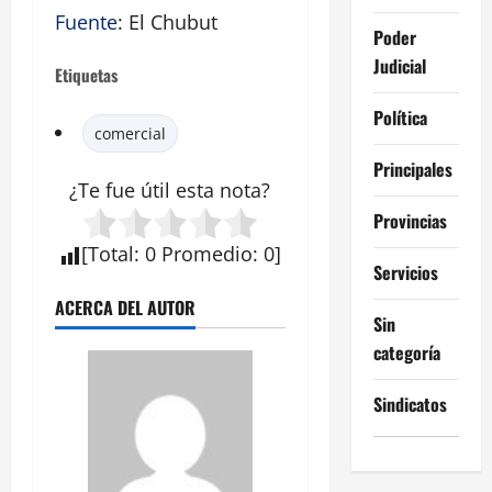
Fuente
: El Chubut
Poder
Judicial
Etiquetas
Política
comercial
Principales
¿Te fue útil esta
nota
?
Provincias
[
Total
:
0
Promedio
:
0
]
Servicios
ACERCA DEL AUTOR
Sin
categoría
Sindicatos