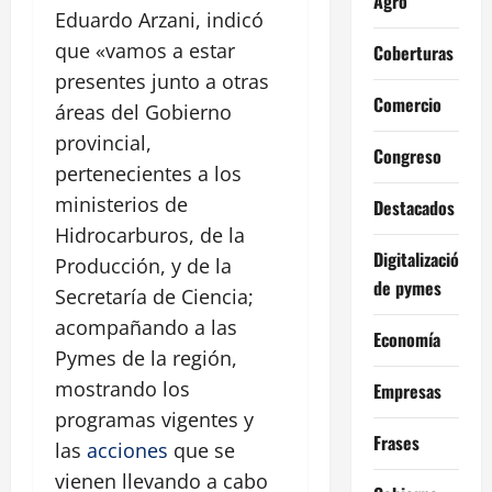
Agro
Eduardo Arzani, indicó
que «vamos a estar
Coberturas
presentes junto a otras
Comercio
áreas del Gobierno
provincial,
Congreso
pertenecientes a los
ministerios de
Destacados
Hidrocarburos, de la
Digitalización
Producción, y de la
de pymes
Secretaría de Ciencia;
acompañando a las
Economía
Pymes de la región,
mostrando los
Empresas
programas vigentes y
Frases
las
acciones
que se
vienen llevando a cabo