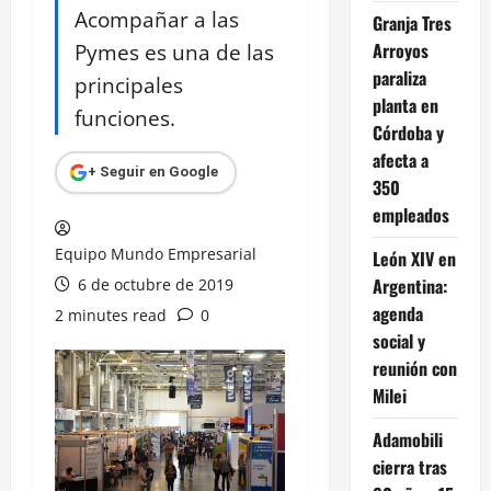
Acompañar a las
Granja Tres
Pymes es una de las
Arroyos
paraliza
principales
planta en
funciones.
Córdoba y
afecta a
+ Seguir en Google
350
empleados
Equipo Mundo Empresarial
León XIV en
Argentina:
6 de octubre de 2019
agenda
2 minutes read
0
social y
reunión con
Milei
Adamobili
cierra tras