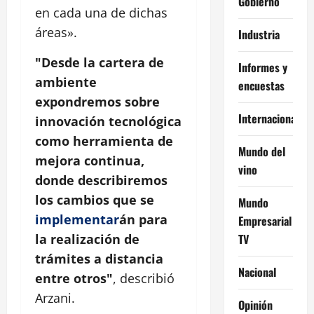
Gobierno
en cada una de dichas
áreas».
Industria
"Desde la cartera de
Informes y
ambiente
encuestas
expondremos sobre
Internacional
innovación tecnológica
como herramienta de
Mundo del
mejora continua,
vino
donde describiremos
los cambios que se
Mundo
implementar
án para
Empresarial
TV
la realización de
trámites a distancia
Nacional
entre otros"
, describió
Arzani.
Opinión