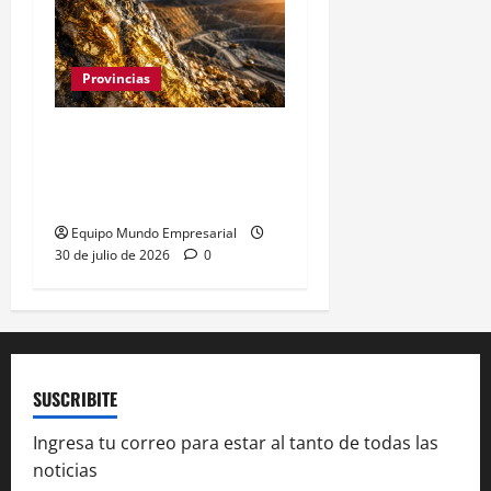
Provincias
Oro y plata en Santa
Cruz: 7.000 hectáreas
para explotación minera
Equipo Mundo Empresarial
30 de julio de 2026
0
SUSCRIBITE
Ingresa tu correo para estar al tanto de todas las
noticias