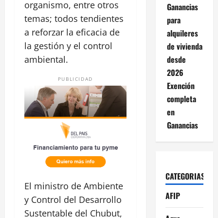
organismo, entre otros
Ganancias
temas; todos tendientes
para
a reforzar la eficacia de
alquileres
la gestión y el control
de vivienda
desde
ambiental.
2026
PUBLICIDAD
Exención
completa
en
Ganancias
CATEGORIAS
El ministro de Ambiente
AFIP
y Control del Desarrollo
Sustentable del Chubut,