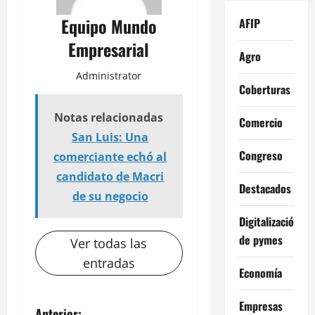
Equipo Mundo
AFIP
Empresarial
Agro
Administrator
Coberturas
Notas relacionadas
Comercio
San Luis: Una
Congreso
comerciante echó al
candidato de Macri
Destacados
de su negocio
Digitalización
de pymes
Ver todas las
entradas
Economía
Empresas
Anterior: