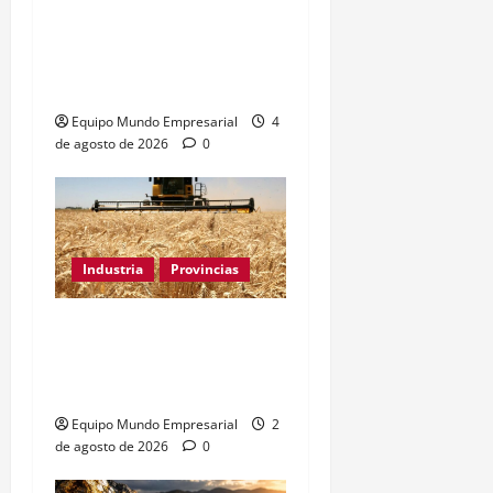
Brutos de ARBA: cómo
sacarla paso a paso
(2026)
Equipo Mundo Empresarial
4
de agosto de 2026
0
Industria
Provincias
Industria bonaerense:
retroceso del 1,33% en
municipios clave
Equipo Mundo Empresarial
2
de agosto de 2026
0