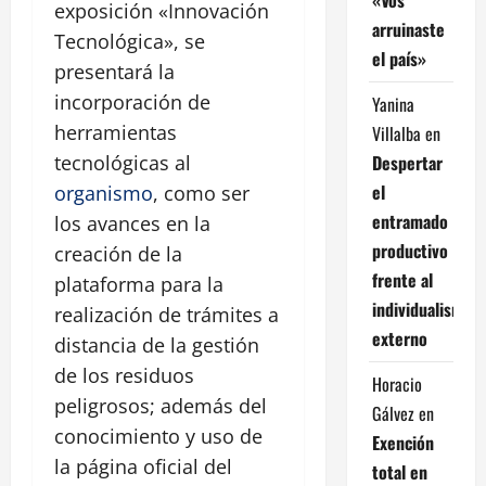
exposición «Innovación
arruinaste
Tecnológica», se
el país»
presentará la
incorporación de
Yanina
herramientas
Villalba
en
Despertar
tecnológicas al
el
organismo
, como ser
entramado
los avances en la
productivo
creación de la
frente al
plataforma para la
individualismo
realización de trámites a
externo
distancia de la gestión
de los residuos
Horacio
peligrosos; además del
Gálvez
en
conocimiento y uso de
Exención
la página oficial del
total en