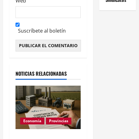
Web
Suscríbete al boletín
Alternative:
NOTICIAS RELACIONADAS
Economía
Provincias
Constancia de Ingresos