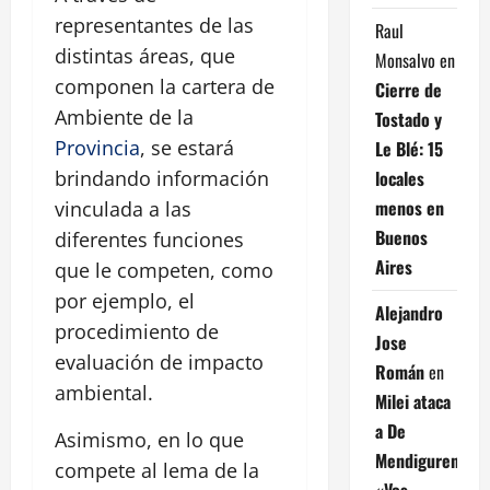
representantes de las
Raul
distintas áreas, que
Monsalvo
en
componen la cartera de
Cierre de
Ambiente de la
Tostado y
Provincia
, se estará
Le Blé: 15
locales
brindando información
menos en
vinculada a las
Buenos
diferentes funciones
Aires
que le competen, como
por ejemplo, el
Alejandro
procedimiento de
Jose
evaluación de impacto
Román
en
ambiental.
Milei ataca
a De
Asimismo, en lo que
Mendiguren:
compete al lema de la
«Vos