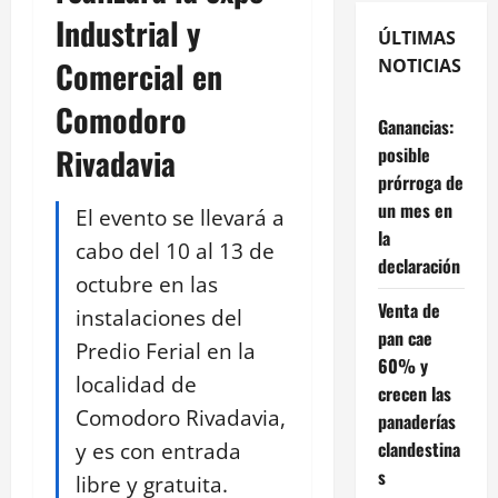
Industrial y
ÚLTIMAS
Comercial en
NOTICIAS
Comodoro
Ganancias:
Rivadavia
posible
prórroga de
un mes en
El evento se llevará a
la
cabo del 10 al 13 de
declaración
octubre en las
Venta de
instalaciones del
pan cae
Predio Ferial en la
60% y
localidad de
crecen las
Comodoro Rivadavia,
panaderías
y es con entrada
clandestina
s
libre y gratuita.