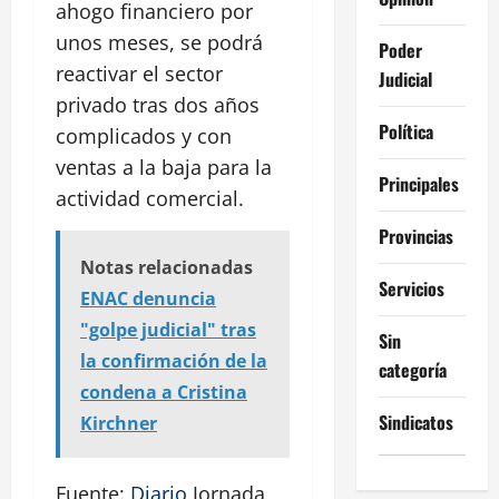
ahogo financiero por
unos meses, se podrá
Poder
reactivar el sector
Judicial
privado tras dos años
Política
complicados y con
ventas a la baja para la
Principales
actividad comercial.
Provincias
Notas relacionadas
Servicios
ENAC denuncia
"golpe judicial" tras
Sin
la confirmación de la
categoría
condena a Cristina
Sindicatos
Kirchner
Fuente:
Diario
Jornada