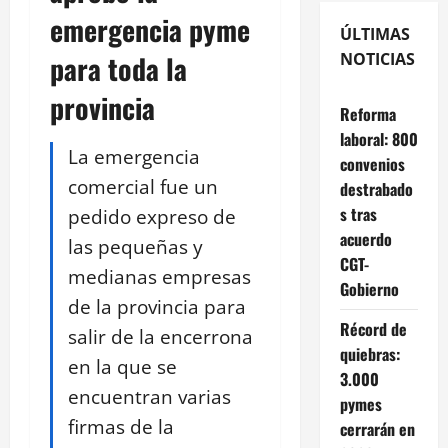
emergencia pyme
ÚLTIMAS
para toda la
NOTICIAS
provincia
Reforma
laboral: 800
La emergencia
convenios
comercial fue un
destrabado
s tras
pedido expreso de
acuerdo
las pequeñas y
CGT-
medianas empresas
Gobierno
de la provincia para
Récord de
salir de la encerrona
quiebras:
en la que se
3.000
encuentran varias
pymes
firmas de la
cerrarán en