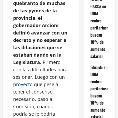
quebranto de muchas
GARCA
en
de las pymes de la
UOM
provincia, el
reabre
gobernador Arcioni
paritarias:
definió avanzar con un
buscan
decreto y no esperar a
10% de
las dilaciones que se
aumento
estaban dando en la
salarial
Legislatura.
Primero
Eduardo
en
con las dificultades para
UOM
sesionar. Luego con un
reabre
proyecto
que pese a
paritarias:
tener el consenso
buscan
necesario, pasó a
10% de
Comisión, cuando
aumento
podría se le podría
salarial