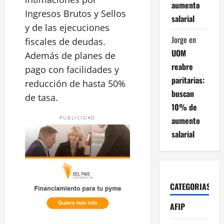
aumento
Ingresos Brutos y Sellos
salarial
y de las ejecuciones
Jorge
en
fiscales de deudas.
UOM
Además de planes de
reabre
pago con facilidades y
paritarias:
reducción de hasta 50%
buscan
de tasa.
10% de
PUBLICIDAD
aumento
salarial
CATEGORIAS
AFIP