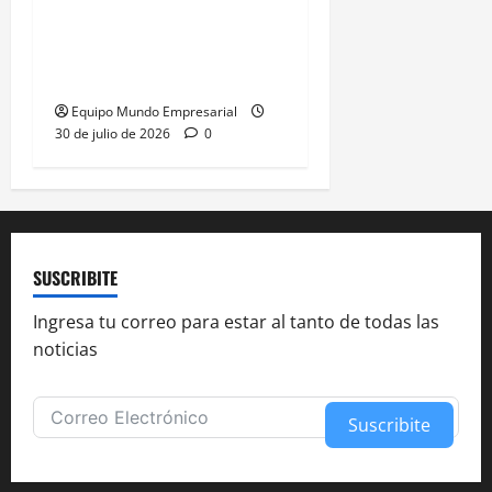
Oro y plata en Santa
Cruz: 7.000 hectáreas
para explotación minera
Equipo Mundo Empresarial
30 de julio de 2026
0
SUSCRIBITE
Ingresa tu correo para estar al tanto de todas las
noticias
Suscribite
Alternative: