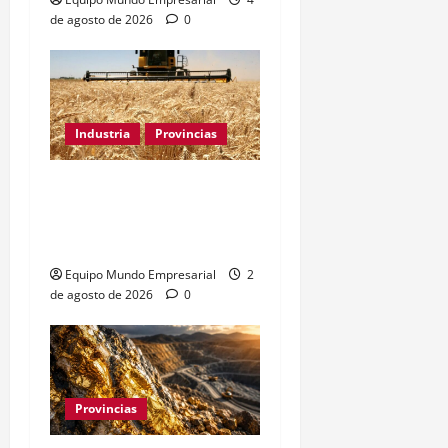
de agosto de 2026
0
Industria
Provincias
Industria bonaerense:
retroceso del 1,33% en
municipios clave
Equipo Mundo Empresarial
2
de agosto de 2026
0
Provincias