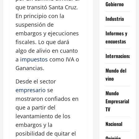
Gobierno
que transitó Santa Cruz.
En principio con la
Industria
suspensión de
Informes y
embargos y ejecuciones
encuestas
fiscales. Lo que dará
algo de alivio en cuanto
Internacional
a
impuestos
como IVA o
Ganancias.
Mundo del
vino
Desde el sector
empresario
se
Mundo
mostraron confiados en
Empresarial
que a partir del
TV
levantamiento de los
Nacional
embargos y la
posibilidad de quitar el
Opinión