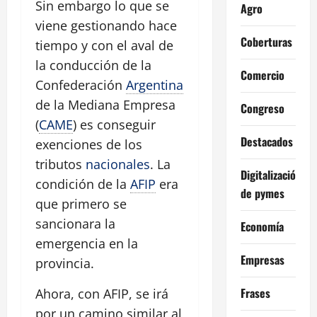
Sin embargo lo que se
Agro
viene gestionando hace
Coberturas
tiempo y con el aval de
la conducción de la
Comercio
Confederación
Argentina
de la Mediana Empresa
Congreso
(
CAME
) es conseguir
Destacados
exenciones de los
tributos
nacionales
. La
Digitalización
condición de la
AFIP
era
de pymes
que primero se
sancionara la
Economía
emergencia en la
Empresas
provincia.
Frases
Ahora, con AFIP, se irá
por un camino similar al