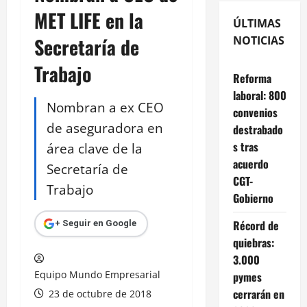
MET LIFE en la
ÚLTIMAS
Secretaría de
NOTICIAS
Trabajo
Reforma
laboral: 800
Nombran a ex CEO
convenios
de aseguradora en
destrabado
s tras
área clave de la
acuerdo
Secretaría de
CGT-
Trabajo
Gobierno
Récord de
+ Seguir en Google
quiebras:
3.000
Equipo Mundo Empresarial
pymes
cerrarán en
23 de octubre de 2018