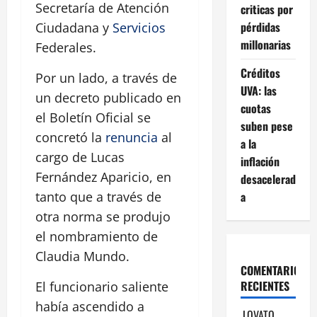
Secretaría de Atención
criticas por
pérdidas
Ciudadana y
Servicios
millonarias
Federales.
Créditos
Por un lado, a través de
UVA: las
un decreto publicado en
cuotas
el Boletín Oficial se
suben pese
concretó la
renuncia
al
a la
cargo de Lucas
inflación
Fernández Aparicio, en
desacelerad
a
tanto que a través de
otra norma se produjo
el nombramiento de
Claudia Mundo.
COMENTARIOS
RECIENTES
El funcionario saliente
había ascendido a
LOVATO