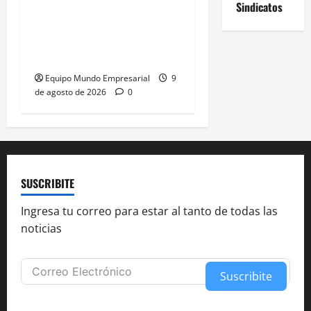
Sindicatos
Yerba mate: eliminan
límite de estampillas
desde agosto
Equipo Mundo Empresarial
9
de agosto de 2026
0
SUSCRIBITE
Ingresa tu correo para estar al tanto de todas las
noticias
Suscribite
Alternative: