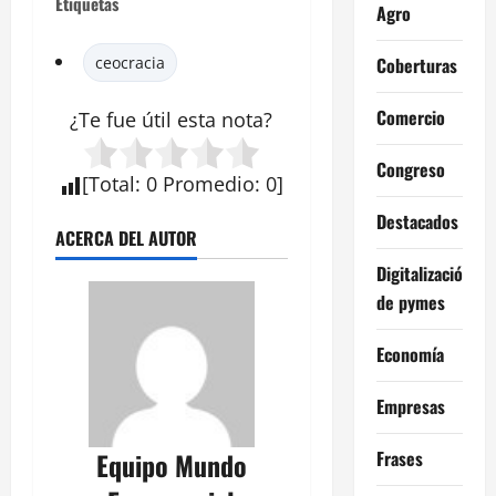
Etiquetas
Agro
Coberturas
ceocracia
Comercio
¿Te fue útil esta
nota
?
Congreso
[
Total
:
0
Promedio
:
0
]
Destacados
ACERCA DEL AUTOR
Digitalización
de pymes
Economía
Empresas
Frases
Equipo Mundo