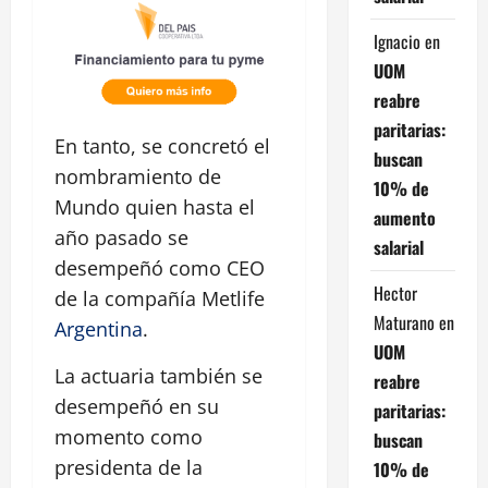
Ignacio
en
UOM
reabre
paritarias:
En tanto, se concretó el
buscan
nombramiento de
10% de
Mundo quien hasta el
aumento
año pasado se
salarial
desempeñó como CEO
Hector
de la compañía Metlife
Maturano
en
Argentina
.
UOM
La actuaria también se
reabre
desempeñó en su
paritarias:
momento como
buscan
presidenta de la
10% de