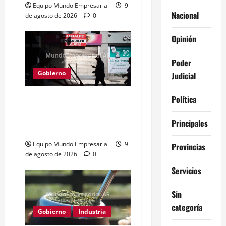
Equipo Mundo Empresarial
9
Nacional
de agosto de 2026
0
Opinión
Poder
Gobierno
Judicial
Política
Consumo en picada: 75%
de rubros estancados o
Principales
en baja
Equipo Mundo Empresarial
9
Provincias
de agosto de 2026
0
Servicios
Sin
categoría
Gobierno
Industria