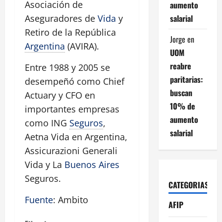
Asociación de
aumento
salarial
Aseguradores de
Vida
y
Retiro de la República
Jorge
en
Argentina
(AVIRA).
UOM
reabre
Entre 1988 y 2005 se
paritarias:
desempeñó como Chief
buscan
Actuary y CFO en
10% de
importantes empresas
aumento
como ING
Seguros
,
salarial
Aetna Vida en Argentina,
Assicurazioni Generali
Vida y La
Buenos Aires
Seguros.
CATEGORIAS
Fuente
: Ambito
AFIP