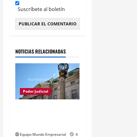
Suscríbete al boletín
Alternative:
NOTICIAS RELACIONADAS
Poder Judicial
Justicia frena conversión
del Banco Nación en
sociedad anónima
Equipo Mundo Empresarial
4