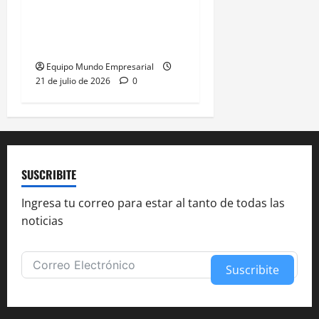
Justicia anula resolución
de Caputo y restablece
control de precios
Equipo Mundo Empresarial
21 de julio de 2026
0
SUSCRIBITE
Ingresa tu correo para estar al tanto de todas las
noticias
Suscribite
Alternative: