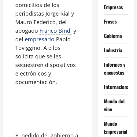
domicilios de los
Empresas
periodistas Jorge Rial y
Frases
Mauro Federico, del
abogado
Franco Bindi
y
Gobierno
del
empresario
Pablo
Toviggino. A ellos
Industria
solicita que se les
Informes y
secuestren dispositivos
encuestas
electrónicos y
documentación.
Internacional
Mundo del
vino
Mundo
Empresarial
El pedido del
gobierno
a