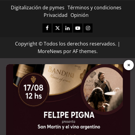
Digitalización de pymes
Términos y condiciones
Privacidad
Opinión
Facebook
Twitter
Linkedin
Youtube
Instagram
Copyright © Todos los derechos reservados.
|
MoreNews
por AF themes.
×