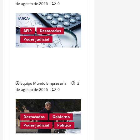
de agosto de 2026
0
AFIP
Destacados
Poder Judicial
Fallo limita poder de
ARCA sobre el uso de la
CUIT
Equipo Mundo Empresarial
2
de agosto de 2026
0
Destacados
Gobierno
Poder Judicial
Política