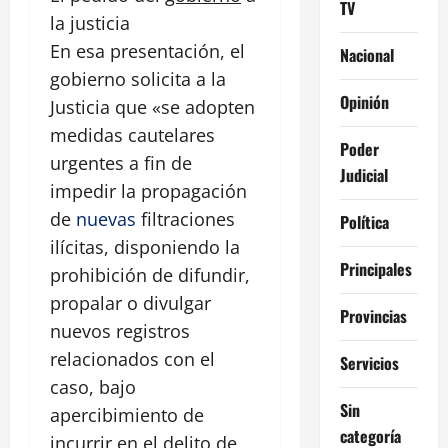
TV
la justicia
En esa presentación, el
Nacional
gobierno solicita a la
Opinión
Justicia que «se adopten
medidas cautelares
Poder
urgentes a fin de
Judicial
impedir la propagación
de
nuevas
filtraciones
Política
ilícitas, disponiendo la
Principales
prohibición de difundir,
propalar o divulgar
Provincias
nuevos registros
relacionados con el
Servicios
caso, bajo
Sin
apercibimiento de
categoría
incurrir en el delito de