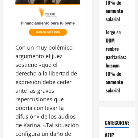
10% de
aumento
salarial
Jorge
en
UOM
Con un muy polémico
reabre
argumento el juez
paritarias:
sostiene «que el
buscan
derecho a la libertad de
10% de
aumento
expresión debe ceder
salarial
ante las graves
repercusiones que
podría conllevar la
difusión» de los audios
CATEGORIAS
de Karina. «Tal situación
configura un daño de
AFIP