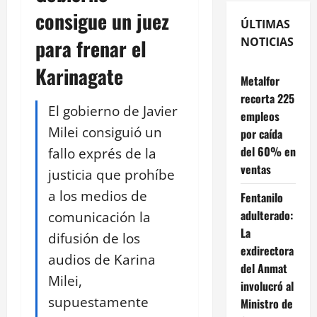
consigue un juez
ÚLTIMAS
para frenar el
NOTICIAS
Karinagate
Metalfor
recorta 225
El gobierno de Javier
empleos
Milei consiguió un
por caída
del 60% en
fallo exprés de la
ventas
justicia que prohíbe
a los medios de
Fentanilo
adulterado:
comunicación la
La
difusión de los
exdirectora
audios de Karina
del Anmat
Milei,
involucró al
supuestamente
Ministro de