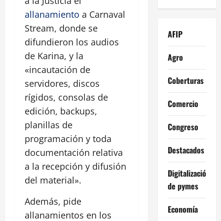
a la Justicia el
allanamiento
a Carnaval
Stream, donde se
AFIP
difundieron los audios
de Karina, y la
Agro
«incautación de
Coberturas
servidores, discos
rígidos, consolas de
Comercio
edición, backups,
planillas de
Congreso
programación y toda
Destacados
documentación relativa
a la recepción y difusión
Digitalización
del material».
de pymes
Además, pide
Economía
allanamientos en los