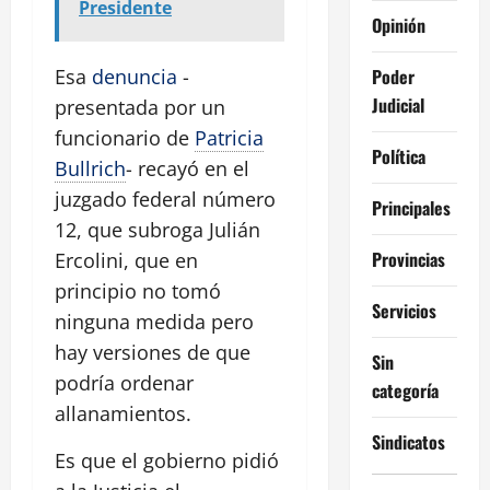
Presidente
Opinión
Poder
Esa
denuncia
-
Judicial
presentada por un
funcionario de
Patricia
Política
Bullrich
- recayó en el
juzgado federal número
Principales
12, que subroga Julián
Provincias
Ercolini, que en
principio no tomó
Servicios
ninguna medida pero
hay versiones de que
Sin
podría ordenar
categoría
allanamientos.
Sindicatos
Es que el gobierno pidió