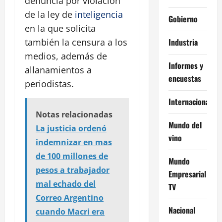
denuncia por violación
de la ley de
inteligencia
Gobierno
en la que solicita
Industria
también la censura a los
medios, además de
Informes y
allanamientos a
encuestas
periodistas.
Internacional
Notas relacionadas
Mundo del
La justicia ordenó
vino
indemnizar en mas
de 100 millones de
Mundo
pesos a trabajador
Empresarial
mal echado del
TV
Correo Argentino
Nacional
cuando Macri era