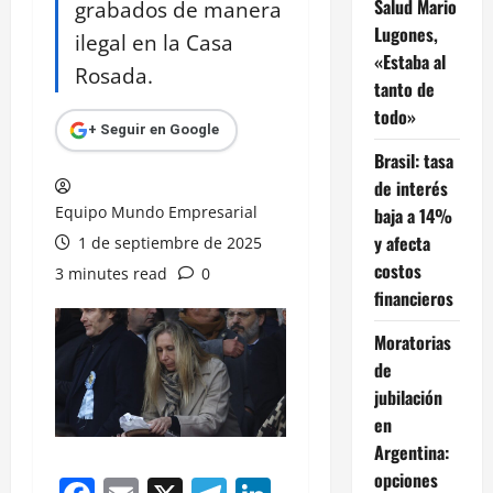
Salud Mario
grabados de manera
Lugones,
ilegal en la Casa
«Estaba al
Rosada.
tanto de
todo»
+ Seguir en Google
Brasil: tasa
de interés
Equipo Mundo Empresarial
baja a 14%
y afecta
1 de septiembre de 2025
costos
3 minutes read
0
financieros
Moratorias
de
jubilación
en
Argentina:
opciones