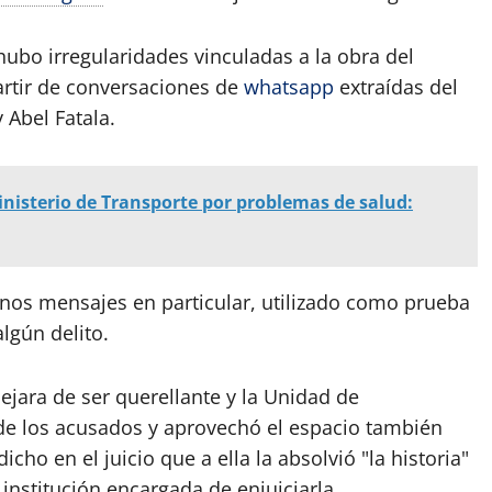
hubo irregularidades vinculadas a la obra del
partir de conversaciones de
whatsapp
extraídas del
 Abel Fatala.
inisterio de Transporte por problemas de salud:
gunos mensajes en particular, utilizado como prueba
lgún delito.
 dejara de ser querellante y la Unidad de
de los acusados y aprovechó el espacio también
ho en el juicio que a ella la absolvió "la historia"
a institución encargada de enjuiciarla.