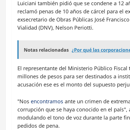
Luiciani también pidió que se condene a 12 a
reclamó penas de 10 años de cárcel para el exm
exsecretario de Obras Públicas José Francisco 
Vialidad (DNV), Nelson Periotti.
Notas relacionadas
¿Por qué las corporacione
El representante del Ministerio Público Fisca
millones de pesos para ser destinados a insti
acusación ese es el monto del supuesto perjui
"Nos
encontramos
ante un crimen de extrema
corrupción que se haya conocido en el país", 
modulando el tono de voz durante la parte fina
pedidos de pena.