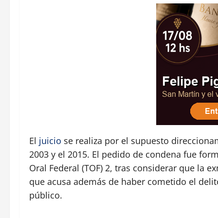
El
juicio
se realiza por el supuesto direccionam
2003 y el 2015. El pedido de condena fue formu
Oral Federal (TOF) 2, tras considerar que la exm
que acusa además de haber cometido el delito
público.