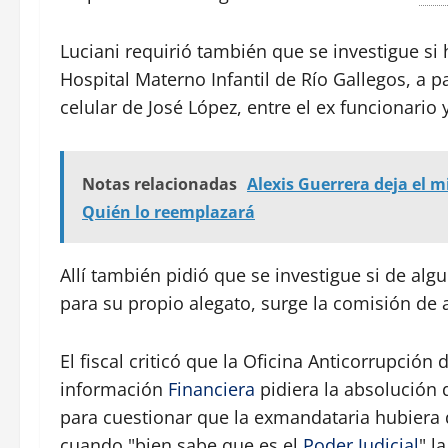
Luciani requirió también que se investigue si 
Hospital Materno Infantil de Río Gallegos, a 
celular de José López, entre el ex funcionario y
Notas relacionadas
Alexis Guerrera deja el m
Quién lo reemplazará
Allí también pidió que se investigue si de al
para su propio alegato, surge la comisión de a
El fiscal criticó que la Oficina Anticorrupción
información
Financiera
pidiera la absolución 
para cuestionar que la exmandataria hubiera dic
cuando "bien sabe que es el
Poder Judicial
" l