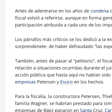
Antes de adentrarse en los años de
condena
q
fiscal volvió a referirse, aunque en forma gené
participación atribuida a cada uno de los imp
Los párrafos más críticos se los dedicó a la 
sorprendenete- de haber defraudado "las expe
También, antes de pasar al "petitorio", el fisca
relación a situaciones ocurridas durante el jui
acción pública que hasta aquí no habían sido 
empresas
Petersen y
Esuco
en los hechos.
Para la fiscalía, la constructora Petersen, Thie
familia Wagner, se habrían prestado para sim
empresas de Báez ganaron en
Santa
Cruz.
Car