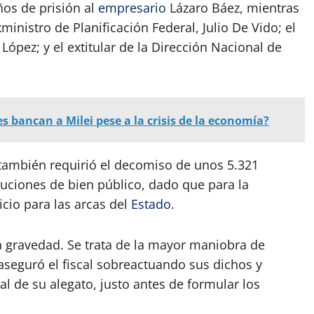
ños de prisión al
empresario
Lázaro Báez, mientras
inistro de Planificación Federal, Julio De Vido; el
López; y el extitular de la Dirección Nacional de
s bancan a Milei pese a la crisis de la economía?
l también requirió el decomiso de unos 5.321
tuciones de bien público, dado que para la
cio para las arcas del
Estado
.
 gravedad. Se trata de la mayor maniobra de
aseguró el fiscal sobreactuando sus dichos y
l de su alegato, justo antes de formular los