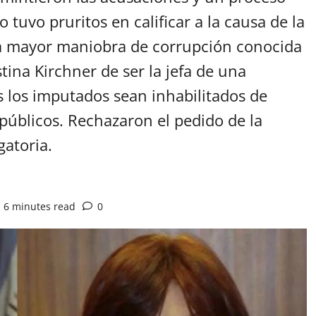
no tuvo pruritos en calificar a la causa de la
la mayor maniobra de corrupción conocida
stina Kirchner de ser la jefa de una
os los imputados sean inhabilitados de
públicos. Rechazaron el pedido de la
gatoria.
6 minutes read
0