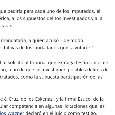
ue pediría para cada uno de los imputados, el
rica, a los supuestos delitos investigados y a la
utados.
ex mandataria, a quien acusó – de modo
ctativas de los ciudadanos que la votaron".
l le solicitó al tribunal que extraiga testimonios en
cio, a fin de que se investiguen posibles delitos de
tratados, como la supuesta participación de las
le & Cruz, de los Eskenazi, y la firma Esuco, de la
ular competencia en algunas licitaciones que las
los Wagner
declaró en el juicio como testigo.