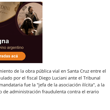
iento de la obra pública vial en Santa Cruz entre el
lado por el fiscal Diego Luciani ante el Tribunal
andataria fue la "jefa de la asociación ilícita", a la
 de administración fraudulenta contra el erario