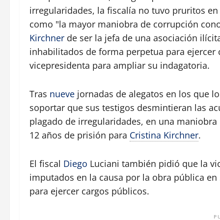
irregularidades, la fiscalía no tuvo pruritos en
como "la mayor maniobra de corrupción conoci
Kirchner
de ser la jefa de una asociación ilíc
inhabilitados de forma perpetua para ejercer 
vicepresidenta para ampliar su indagatoria.
Tras
nueve
jornadas de alegatos en los que lo
soportar que sus testigos desmintieran las 
plagado de irregularidades, en una maniobra 
12 años de prisión para
Cristina Kirchner
.
El fiscal
Diego
Luciani también pidió que la vic
imputados en la causa por la obra pública en
para ejercer cargos públicos.
P