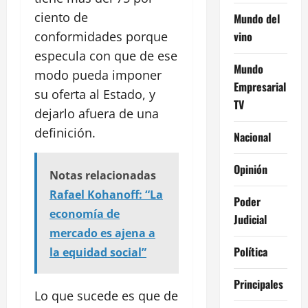
ciento de
Mundo del
vino
conformidades porque
especula con que de ese
Mundo
modo pueda imponer
Empresarial
su oferta al Estado, y
TV
dejarlo afuera de una
definición.
Nacional
Opinión
Notas relacionadas
Rafael Kohanoff: “La
Poder
economía de
Judicial
mercado es ajena a
Política
la equidad social”
Principales
Lo que sucede es que de