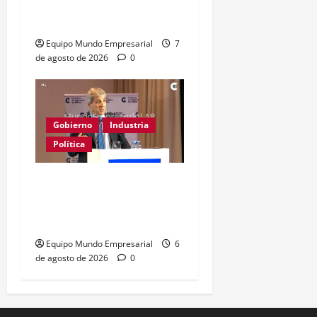
guardados frenan
reactivación
Equipo Mundo Empresarial
7
de agosto de 2026
0
Gobierno
Industria
Política
Caputo califica de
«tarados» a defensores
de la industria
Equipo Mundo Empresarial
6
de agosto de 2026
0