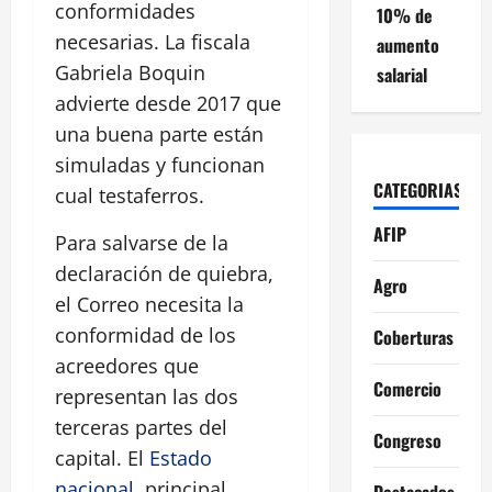
conformidades
10% de
necesarias. La fiscala
aumento
Gabriela Boquin
salarial
advierte desde 2017 que
una buena parte están
simuladas y funcionan
CATEGORIAS
cual testaferros.
AFIP
Para salvarse de la
declaración de quiebra,
Agro
el Correo necesita la
conformidad de los
Coberturas
acreedores que
Comercio
representan las dos
terceras partes del
Congreso
capital. El
Estado
nacional
, principal
Destacados