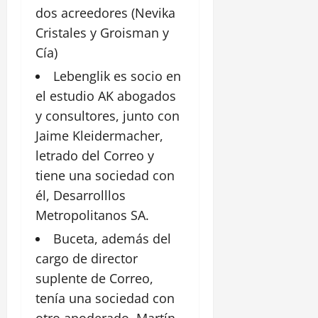
dos acreedores (Nevika
Cristales y Groisman y
Cía)
Lebenglik es socio en
el
estudio
AK abogados
y consultores, junto con
Jaime Kleidermacher,
letrado del Correo y
tiene una sociedad con
él, Desarrolllos
Metropolitanos SA.
Buceta, además del
cargo de director
suplente de Correo,
tenía una sociedad con
otro apoderado, Martín