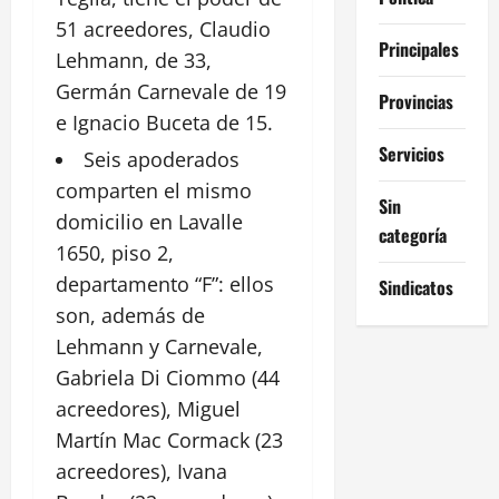
51 acreedores, Claudio
Principales
Lehmann, de 33,
Germán Carnevale de 19
Provincias
e
Ignacio
Buceta de 15.
Servicios
Seis
apoderados
comparten el mismo
Sin
domicilio en Lavalle
categoría
1650, piso 2,
departamento “F”: ellos
Sindicatos
son, además de
Lehmann y Carnevale,
Gabriela Di Ciommo (44
acreedores), Miguel
Martín Mac Cormack (23
acreedores), Ivana