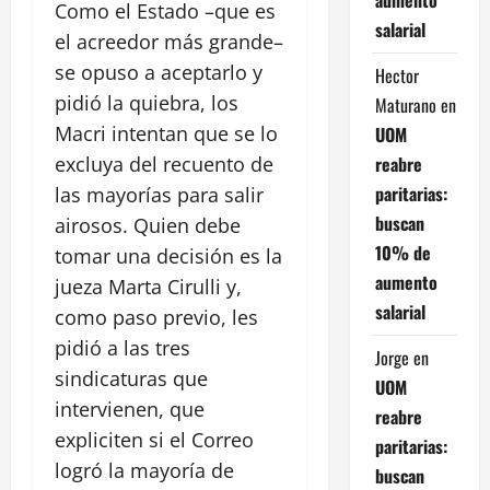
Como el Estado –que es
salarial
el acreedor más grande–
se opuso a aceptarlo y
Hector
pidió la quiebra, los
Maturano
en
Macri intentan que se lo
UOM
reabre
excluya del recuento de
paritarias:
las mayorías para salir
buscan
airosos. Quien debe
10% de
tomar una decisión es la
aumento
jueza Marta Cirulli y,
salarial
como paso previo, les
pidió a las tres
Jorge
en
sindicaturas que
UOM
intervienen, que
reabre
expliciten si el Correo
paritarias:
logró la mayoría de
buscan