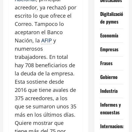
acreedor, ya rechazó por
Digitalización
escrito lo que ofrece el
de pymes
Correo. Tampoco lo
aceptaron el Banco
Economía
Nación, la
AFIP
y
numerosos
Empresas
trabajadores. En total
Frases
hay 708 beneficiarios de
la deuda de la empresa.
Gobierno
Esta sostiene desde
2016 que tiene avales de
Industria
375 acreedores, a los
Informes y
que se sumaron unos 35
encuestas
más en los últimos días.
Quiere mostrar que
Internacional
tiene más del 75 por