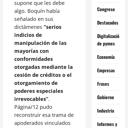
supone que les debe
Congreso
algo. Boquín había
señalado en sus
Destacados
dictámenes
“serios
indicios de
Digitalización
manipulación de las
de pymes
mayorías con
Economía
conformidades
otorgadas mediante la
Empresas
cesión de créditos o el
otorgamiento de
Frases
poderes especiales
Gobierno
irrevocables”
.
Página/12 pudo
Industria
reconstruir esa trama de
apoderados vinculados
Informes y