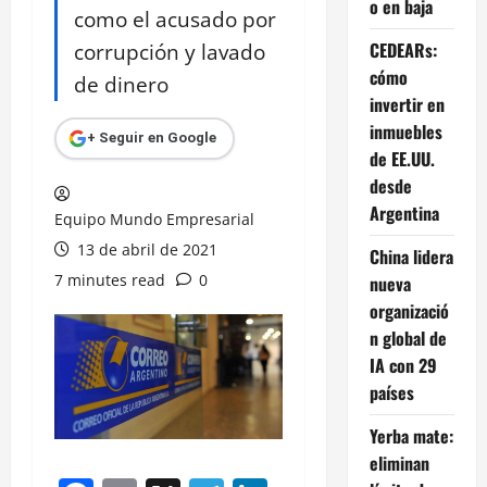
o en baja
como el acusado por
corrupción y lavado
CEDEARs:
cómo
de dinero
invertir en
inmuebles
+ Seguir en Google
de EE.UU.
desde
Argentina
Equipo Mundo Empresarial
13 de abril de 2021
China lidera
7 minutes read
0
nueva
organizació
n global de
IA con 29
países
Yerba mate:
eliminan