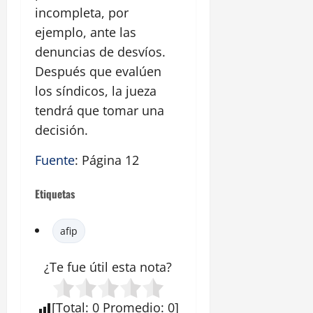
incompleta, por
ejemplo, ante las
denuncias de desvíos.
Después que evalúen
los síndicos, la jueza
tendrá que tomar una
decisión.
Fuente
: Página 12
Etiquetas
afip
¿Te fue útil esta
nota
?
[
Total
:
0
Promedio
:
0
]