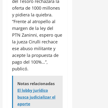
del Tesoro rechazara la
oferta de 1000 millones
y pidiera la quiebra.
“Frente al atropello al
margen de la ley del
PTN Zaninni, espero que
la jueza Cirulli rechace
ese abuso militante y
acepte la propuesta de
pago del 100%…”,
publicó.
Notas relacionadas
El lobby jurídico
busca judicializar el
aporte