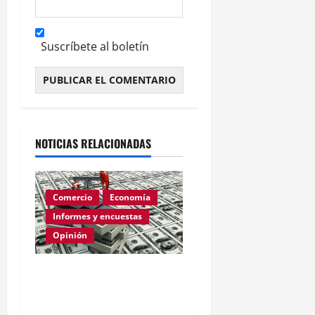
Suscríbete al boletín
Alternative:
NOTICIAS RELACIONADAS
Comercio
Economía
Informes y encuestas
Opinión
Relevamiento de
Expectativas de Mercado
– julio 2026