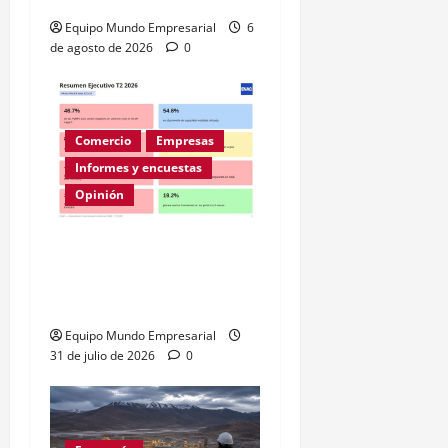
Equipo Mundo Empresarial
6
de agosto de 2026
0
Comercio
Empresas
Informes y encuestas
Opinión
A la mitad de las pymes
argentinas les va mal
según la ENAC
Equipo Mundo Empresarial
31 de julio de 2026
0