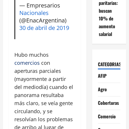
paritarias:
— Empresarios
buscan
Nacionales
10% de
(@EnacArgentina)
aumento
30 de abril de 2019
salarial
Hubo muchos
comercios
con
CATEGORIAS
aperturas parciales
AFIP
(mayormente a partir
del mediodía) cuando el
Agro
panorama resultaba
Coberturas
más claro, se veía gente
circulando, y se
Comercio
resolvían los problemas
de arribo al lugar de