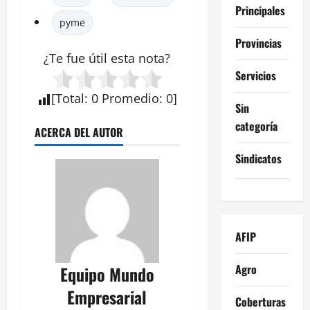
Principales
pyme
Provincias
¿Te fue útil esta
nota
?
Servicios
[
Total
:
0
Promedio
:
0
]
Sin
categoría
ACERCA DEL AUTOR
Sindicatos
AFIP
Agro
Equipo Mundo
Empresarial
Coberturas