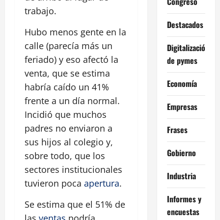
Congreso
trabajo.
Destacados
Hubo menos gente en la
calle (parecía más un
Digitalización
feriado) y eso afectó la
de pymes
venta, que se estima
Economía
habría caído un 41%
frente a un día normal.
Empresas
Incidió que muchos
padres no enviaron a
Frases
sus hijos al colegio y,
Gobierno
sobre todo, que los
sectores institucionales
Industria
tuvieron poca
apertura
.
Informes y
Se estima que el 51% de
encuestas
las
ventas
podría