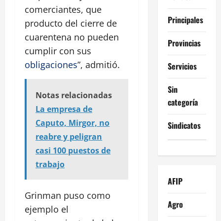
comerciantes, que
Principales
producto del cierre de
cuarentena no pueden
Provincias
cumplir con sus
obligaciones
”, admitió.
Servicios
Sin
Notas relacionadas
categoría
La empresa de
Caputo, Mirgor, no
Sindicatos
reabre y peligran
casi 100 puestos de
trabajo
AFIP
Grinman puso como
Agro
ejemplo el