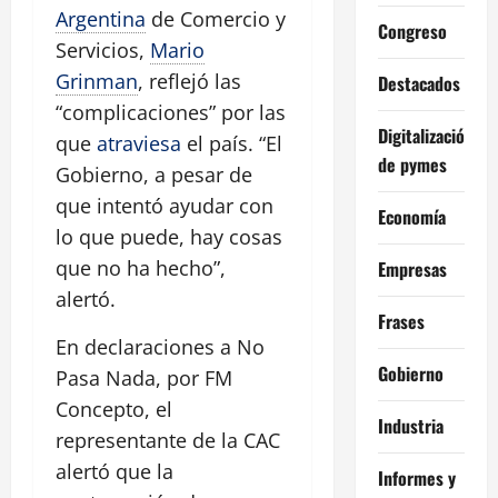
Argentina
de Comercio y
Congreso
Servicios,
Mario
Grinman
, reflejó las
Destacados
“complicaciones” por las
Digitalización
que
atraviesa
el país. “El
de pymes
Gobierno, a pesar de
que intentó ayudar con
Economía
lo que puede, hay cosas
que no ha hecho”,
Empresas
alertó.
Frases
En declaraciones a No
Gobierno
Pasa Nada, por FM
Concepto, el
Industria
representante de la CAC
alertó que la
Informes y