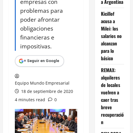
empresas con
a Argentina
problemas para
Kicillof
poder afrontar
acusa a
obligaciones
Milei: los
salarios no
financieras e
alcanzan
impositivas.
para lo
básico
+ Seguir en Google
REMAX:
alquileres
Equipo Mundo Empresarial
de locales
18 de septiembre de 2020
vuelven a
caer tras
4 minutes read
0
breve
recuperació
n