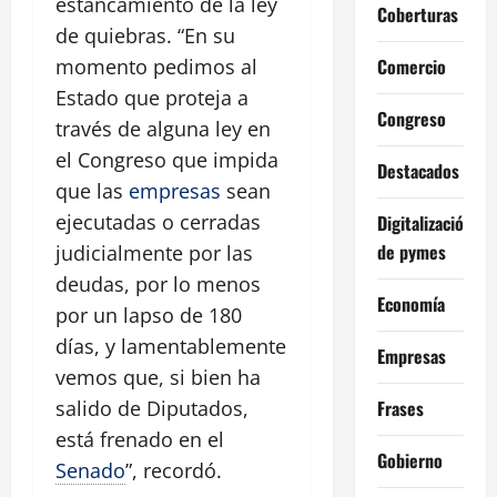
estancamiento de la ley
Coberturas
de quiebras. “En su
Comercio
momento pedimos al
Estado que proteja a
Congreso
través de alguna ley en
el Congreso que impida
Destacados
que las
empresas
sean
ejecutadas o cerradas
Digitalización
de pymes
judicialmente por las
deudas, por lo menos
Economía
por un lapso de 180
días, y lamentablemente
Empresas
vemos que, si bien ha
Frases
salido de Diputados,
está frenado en el
Gobierno
Senado
”, recordó.