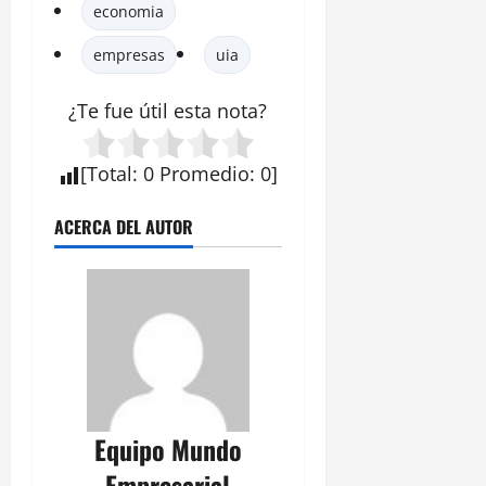
economia
empresas
uia
¿Te fue útil esta
nota
?
[
Total
:
0
Promedio
:
0
]
ACERCA DEL AUTOR
Equipo Mundo
Empresarial