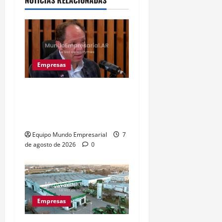
NOTICIAS RELACIONADAS
Empresas
REMAX: alquileres de
locales vuelven a caer
tras breve recuperación
Equipo Mundo Empresarial
7
de agosto de 2026
0
Empresas