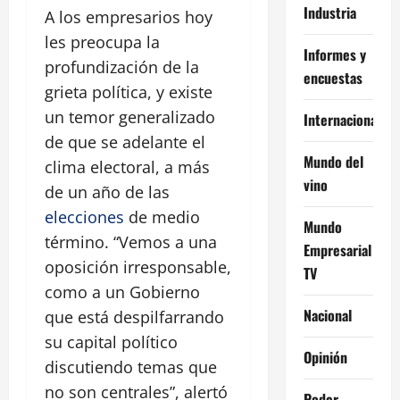
Industria
A los empresarios hoy
les preocupa la
Informes y
profundización de la
encuestas
grieta política, y existe
un temor generalizado
Internacional
de que se adelante el
Mundo del
clima electoral, a más
vino
de un año de las
elecciones
de medio
Mundo
término. “Vemos a una
Empresarial
oposición irresponsable,
TV
como a un Gobierno
Nacional
que está despilfarrando
su capital político
Opinión
discutiendo temas que
no son centrales”, alertó
Poder