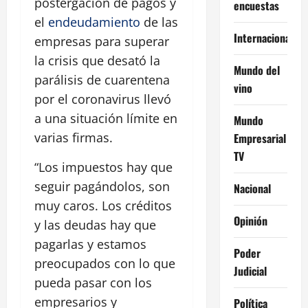
postergación de pagos y
encuestas
el
endeudamiento
de las
Internacional
empresas para superar
la crisis que desató la
Mundo del
parálisis de cuarentena
vino
por el coronavirus llevó
a una situación límite en
Mundo
varias firmas.
Empresarial
TV
“Los impuestos hay que
seguir pagándolos, son
Nacional
muy caros. Los créditos
Opinión
y las deudas hay que
pagarlas y estamos
Poder
preocupados con lo que
Judicial
pueda pasar con los
empresarios y
Política