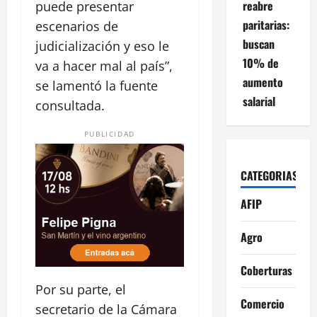
reabre
puede presentar
paritarias:
escenarios de
buscan
judicialización y eso le
10% de
va a hacer mal al país”,
aumento
se lamentó la fuente
salarial
consultada.
PUBLICIDAD
CATEGORIAS
AFIP
Agro
Coberturas
Por su parte, el
Comercio
secretario de la Cámara