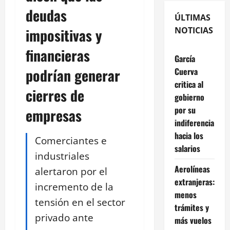
deudas
ÚLTIMAS
impositivas y
NOTICIAS
financieras
García
podrían generar
Cuerva
critica al
cierres de
gobierno
por su
empresas
indiferencia
hacia los
Comerciantes e
salarios
industriales
Aerolíneas
alertaron por el
extranjeras:
incremento de la
menos
tensión en el sector
trámites y
privado ante
más vuelos