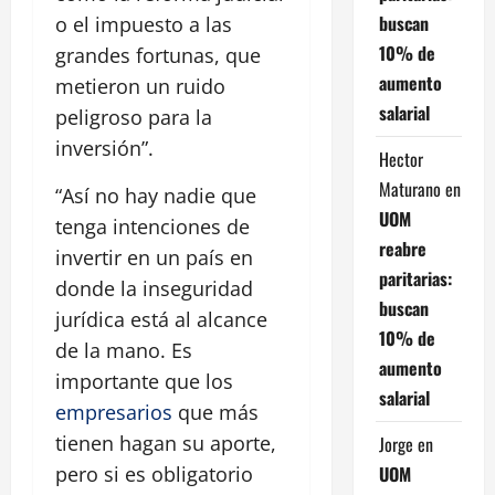
buscan
o el impuesto a las
10% de
grandes fortunas, que
aumento
metieron un ruido
salarial
peligroso para la
inversión”.
Hector
Maturano
en
“Así no hay nadie que
UOM
tenga intenciones de
reabre
invertir en un país en
paritarias:
donde la inseguridad
buscan
jurídica está al alcance
10% de
de la mano. Es
aumento
importante que los
salarial
empresarios
que más
tienen hagan su aporte,
Jorge
en
UOM
pero si es obligatorio