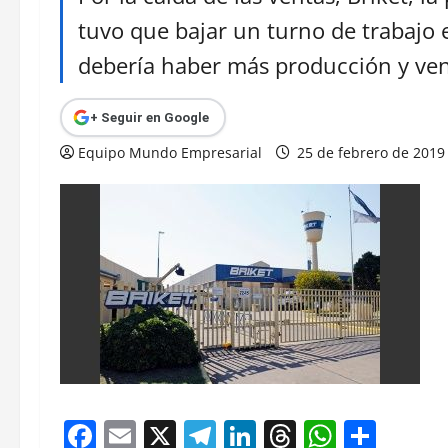
tuvo que bajar un turno de trabajo
debería haber más producción y ven
+ Seguir en Google
Equipo Mundo Empresarial
25 de febrero de 201
Facebook
Email
X
Telegram
LinkedIn
Threads
Whats
Comp