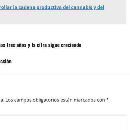
ollar la cadena productiva del cannabis y del
os tres años y la cifra sigue creciendo
ucción
a.
Los campos obligatorios están marcados con
*