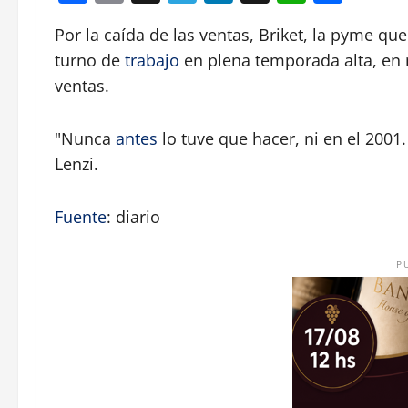
Por la caída de las ventas, Briket, la pyme que
turno de
trabajo
en plena temporada alta, en
ventas.
"Nunca
antes
lo tuve que hacer, ni en el 2001
Lenzi.
Fuente
: diario
P