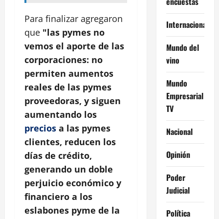
encuestas
Para finalizar agregaron
Internacional
que
"las pymes no
vemos el aporte de las
Mundo del
corporaciones: no
vino
permiten aumentos
Mundo
reales de las pymes
Empresarial
proveedoras, y siguen
TV
aumentando los
precios
a las pymes
Nacional
clientes, reducen los
Opinión
días de crédito,
generando un doble
Poder
perjuicio económico y
Judicial
financiero a los
eslabones pyme de la
Política