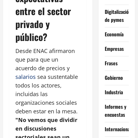
entre el sector
Digitalización
de pymes
privado y
público?
Economía
Empresas
Desde ENAC afirmaron
que para que un
Frases
acuerdo de precios y
salarios
sea sustentable
Gobierno
todos los actores,
Industria
incluidas las
organizaciones sociales
Informes y
deben estar en la mesa.
encuestas
"No vemos que dividir
en discusiones
Internacional
sectoriales sean un