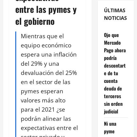
entre las pymes y
ÚLTIMAS
el gobierno
NOTICIAS
Ojo que
Mientras que el
Mercado
equipo económico
Pago ahora
espera una inflación
podría
del 29% y una
descontart
devaluación del 25%
e de tu
cuenta
en el sector de las
deuda de
pymes esperan
terceros
valores más alto
sin orden
para el 2021 ¿se
judicial
podrán alinear las
Ni una
expectativas entre el
pyme
sector privado y