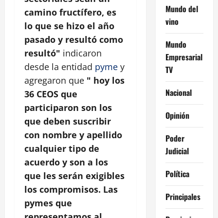
Mundo del
camino fructífero, es
vino
lo que se hizo el año
pasado y resultó como
Mundo
resultó"
indicaron
Empresarial
desde la entidad
pyme
y
TV
agregaron que
" hoy los
Nacional
36 CEOS que
participaron son los
Opinión
que deben suscribir
con nombre y apellido
Poder
cualquier tipo de
Judicial
acuerdo y son a los
Política
que les serán exigibles
los compromisos. Las
Principales
pymes que
representamos al