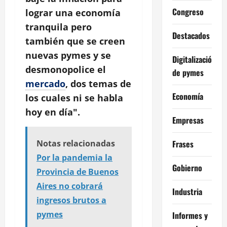
Congreso
lograr una economía
tranquila pero
Destacados
también que se creen
nuevas pymes y se
Digitalización
desmonopolice el
de pymes
mercado
, dos temas de
Economía
los cuales ni se habla
hoy en día".
Empresas
Frases
Notas relacionadas
Por la pandemia la
Gobierno
Provincia de Buenos
Aires no cobrará
Industria
ingresos brutos a
pymes
Informes y