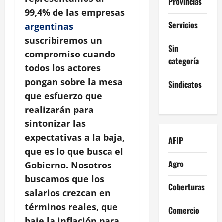
Provincias
99,4% de las empresas
Servicios
argentinas
suscribiremos un
Sin
compromiso cuando
categoría
todos los actores
pongan sobre la mesa
Sindicatos
que esfuerzo que
realizarán para
sintonizar las
expectativas a la baja,
AFIP
que es lo que busca el
Agro
Gobierno. Nosotros
buscamos que los
Coberturas
salarios crezcan en
términos reales, que
Comercio
baje la inflación para