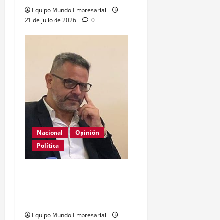
Equipo Mundo Empresarial
21 de julio de 2026
0
Nacional
Opinión
Política
La patria es una mala
costumbre, a veces
necesaria
Equipo Mundo Empresarial