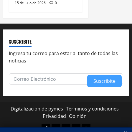
15 de julio de 2026
0
SUSCRIBITE
Ingresa tu correo para estar al tanto de todas las
noticias
Suscribite
Alternative:
Digitalización de pymes
Términos y condiciones
Privacidad
Opinión
Facebook
Twitter
Linkedin
Youtube
Instagram