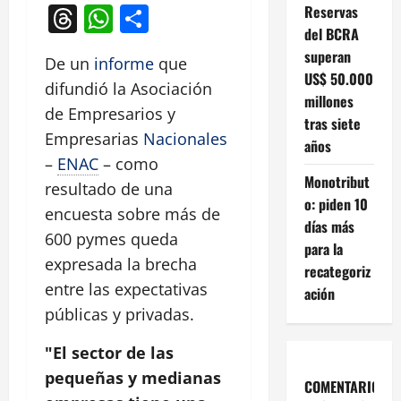
Threads
WhatsApp
Compartir
Reservas
del BCRA
superan
De un
informe
que
US$ 50.000
difundió la Asociación
millones
de Empresarios y
tras siete
Empresarias
Nacionales
años
–
ENAC
– como
Monotribut
resultado de una
o: piden 10
encuesta sobre más de
días más
600 pymes queda
para la
expresada la brecha
recategoriz
entre las expectativas
ación
públicas y privadas.
"El sector de las
pequeñas y medianas
COMENTARIOS