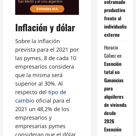
entramado
productivo
frente al
Inflación y dólar
individualismo
externo
Sobre la inflación
Horacio
prevista para el 2021 por
Gálvez
en
las pymes, 8 de cada 10
Exención
empresarios considera
total en
que la misma será
Ganancias
superior al 30%. Al
para
respecto del
tipo de
alquileres
cambio
oficial para el
de vivienda
2021 un 48,2% de los
desde
empresarios y
2026
empresarias pymes
Exención
consideran que el dólar