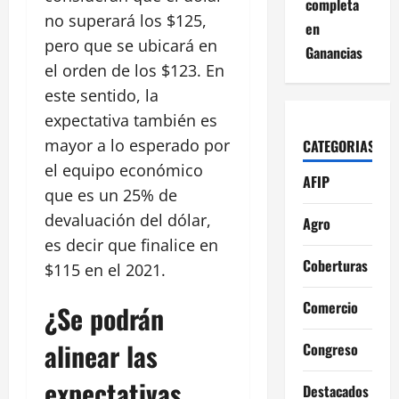
completa
no superará los $125,
en
pero que se ubicará en
Ganancias
el orden de los $123. En
este sentido, la
expectativa también es
mayor a lo esperado por
CATEGORIAS
el equipo económico
AFIP
que es un 25% de
devaluación del dólar,
Agro
es decir que finalice en
Coberturas
$115 en el 2021.
Comercio
¿Se podrán
alinear las
Congreso
expectativas
Destacados