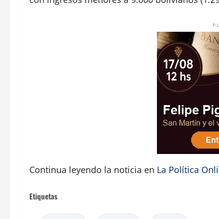
P
Continua leyendo la noticia en
La Política Onl
Etiquetas