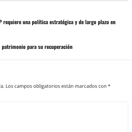
P requiere una política estratégica y de largo plazo en
l patrimonio para su recuperación
a.
Los campos obligatorios están marcados con
*