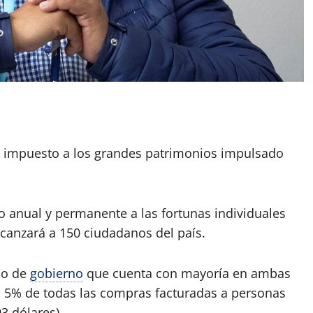
App
artir
 impuesto a los grandes patrimonios impulsado
 anual y permanente a las fortunas individuales
lcanzará a 150 ciudadanos del país.
do de
gobierno
que cuenta con mayoría en ambas
 5% de todas las compras facturadas a personas
3 dólares).