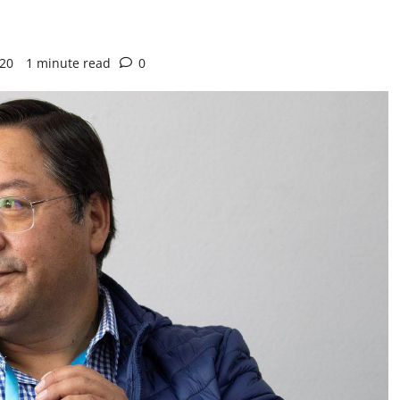
020
1 minute read
0