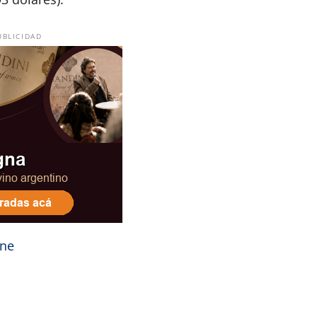
UBLICIDAD
ine