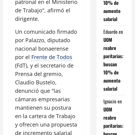
patronal en el Ministerio
10% de
de Trabajo", afirmó el
aumento
dirigente.
salarial
Eduardo
en
Un comunicado firmado
UOM
por Palazzo, diputado
reabre
nacional bonaerense
paritarias:
por el
Frente de Todos
buscan
(FdT), y el secretario de
10% de
Prensa del gremio,
aumento
Claudio Bustelo,
salarial
denunció que "las
cámaras empresarias
Ignacio
en
mantienen su postura
UOM
en la cartera de Trabajo
reabre
y ofrecen una propuesta
paritarias:
de incremento salarial
buscan