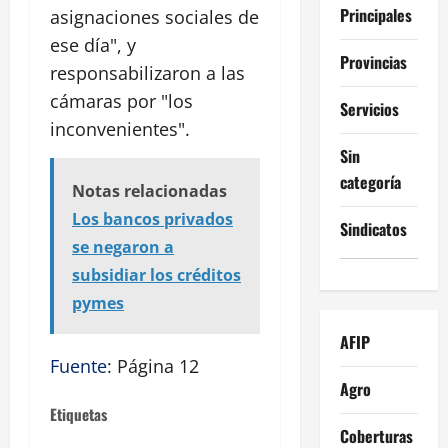
Principales
asignaciones sociales de
ese día", y
Provincias
responsabilizaron a las
cámaras por "los
Servicios
inconvenientes".
Sin
categoría
Notas relacionadas
Los bancos privados
Sindicatos
se negaron a
subsidiar los créditos
pymes
AFIP
Fuente
: Página 12
Agro
Etiquetas
Coberturas