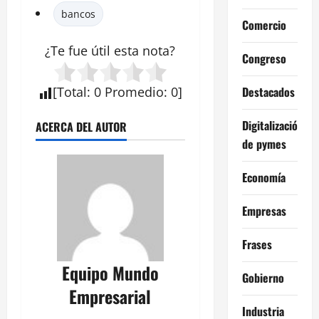
bancos
Comercio
¿Te fue útil esta
nota
?
Congreso
Destacados
[
Total
:
0
Promedio
:
0
]
Digitalización
ACERCA DEL AUTOR
de pymes
Economía
Empresas
Frases
Equipo Mundo
Gobierno
Empresarial
Industria