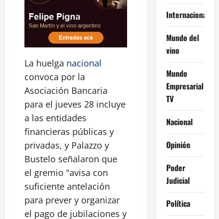
Internacional
Mundo del
vino
La huelga
nacional
Mundo
convoca por la
Empresarial
Asociación Bancaria
TV
para el jueves 28 incluye
a las entidades
Nacional
financieras públicas y
Opinión
privadas, y Palazzo y
Bustelo señalaron que
Poder
el gremio "avisa con
Judicial
suficiente antelación
para prever y organizar
Política
el pago de jubilaciones y