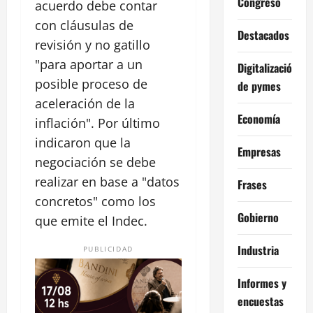
Congreso
acuerdo debe contar
con cláusulas de
Destacados
revisión y no gatillo
"para aportar a un
Digitalización
posible proceso de
de pymes
aceleración de la
Economía
inflación". Por último
indicaron que la
Empresas
negociación se debe
realizar en base a "datos
Frases
concretos" como los
Gobierno
que emite el Indec.
Industria
PUBLICIDAD
Informes y
encuestas