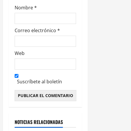
a
Nombre
*
s
Correo electrónico
*
Web
Suscríbete al boletín
Alternative:
NOTICIAS RELACIONADAS