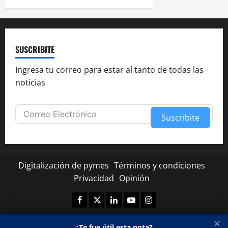
SUSCRIBITE
Ingresa tu correo para estar al tanto de todas las
noticias
Suscribite
Alternative:
Digitalización de pymes
Términos y condiciones
Privacidad
Opinión
Facebook
Twitter
Linkedin
Youtube
Instagram
✕
¿Te fue útil esta nota?
Copyright © Todos los derechos reservados.
|