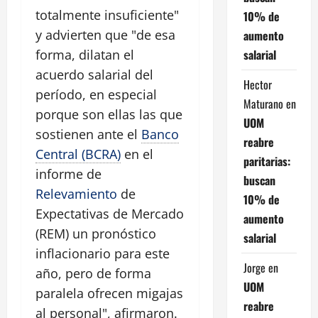
totalmente insuficiente"
10% de
y advierten que "de esa
aumento
salarial
forma, dilatan el
acuerdo salarial del
Hector
período, en especial
Maturano
en
porque son ellas las que
UOM
sostienen ante el
Banco
reabre
Central (BCRA)
en el
paritarias:
informe de
buscan
Relevamiento
de
10% de
Expectativas de Mercado
aumento
(REM) un pronóstico
salarial
inflacionario para este
Jorge
en
año, pero de forma
UOM
paralela ofrecen migajas
reabre
al personal", afirmaron.