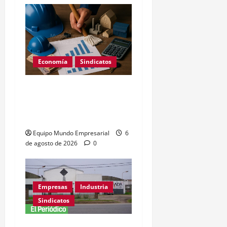
Economía
Sindicatos
Escala salarial encargados
de edificio 2026: sueldos
por categoría
Equipo Mundo Empresarial
6
de agosto de 2026
0
Empresas
Industria
Sindicatos