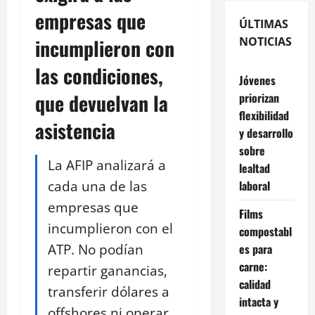
empresas que
ÚLTIMAS
incumplieron con
NOTICIAS
las condiciones,
Jóvenes
que devuelvan la
priorizan
flexibilidad
asistencia
y desarrollo
sobre
La AFIP analizará a
lealtad
cada una de las
laboral
empresas que
Films
incumplieron con el
compostabl
ATP. No podían
es para
carne:
repartir ganancias,
calidad
transferir dólares a
intacta y
offshores ni operar