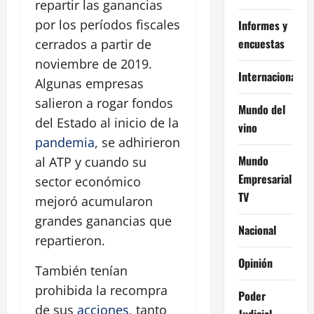
repartir las ganancias
por los períodos fiscales
Informes y
encuestas
cerrados a partir de
noviembre de 2019.
Internacional
Algunas empresas
salieron a rogar fondos
Mundo del
del Estado al inicio de la
vino
pandemia
, se adhirieron
Mundo
al ATP y cuando su
Empresarial
sector económico
TV
mejoró acumularon
grandes ganancias que
Nacional
repartieron.
Opinión
También tenían
prohibida la recompra
Poder
de sus
acciones
, tanto
Judicial