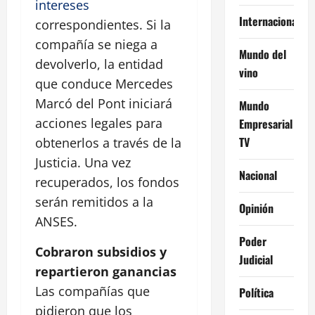
intereses
Internacional
correspondientes. Si la
compañía se niega a
Mundo del
devolverlo, la entidad
vino
que conduce Mercedes
Marcó del Pont iniciará
Mundo
acciones legales para
Empresarial
TV
obtenerlos a través de la
Justicia. Una vez
Nacional
recuperados, los fondos
serán remitidos a la
Opinión
ANSES.
Poder
Cobraron subsidios y
Judicial
repartieron ganancias
Las compañías que
Política
pidieron que los