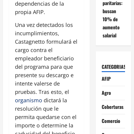
paritarias:
dependencias de la
buscan
propia AFIP.
10% de
Una vez detectados los
aumento
incumplimientos,
salarial
Castagnetto formulará el
cargo contra el
empleador beneficiario
CATEGORIAS
del programa para que
presente su descargo e
AFIP
intente valerse de
pruebas. Tras esto, el
Agro
organismo
dictará la
Coberturas
resolución que le
permita quedarse con el
Comercio
importe o determine la
caducidad del beneficio.