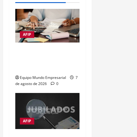
AFIP
Impuestos frenan al 72%
de las empresas
argentinas
Equipo Mundo Empresarial
7
de agosto de 2026
0
AFIP