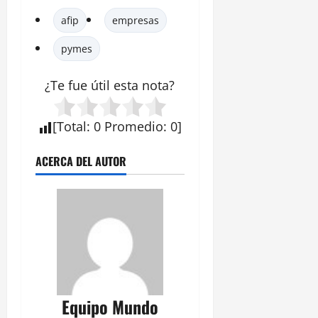
afip
empresas
pymes
¿Te fue útil esta
nota
?
[
Total
:
0
Promedio
:
0
]
ACERCA DEL AUTOR
Equipo Mundo