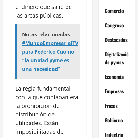
el dinero que salió de
Comercio
las arcas públicas.
Congreso
Notas relacionadas
Destacados
#MundoEmpresarialTV
para Federico Cuomo
Digitalización
"la unidad pyme es
de pymes
una necesidad"
Economía
La regla fundamental
Empresas
con la que contaban era
Frases
la prohibición de
distribución de
Gobierno
utilidades. Están
imposibilitadas de
Industria