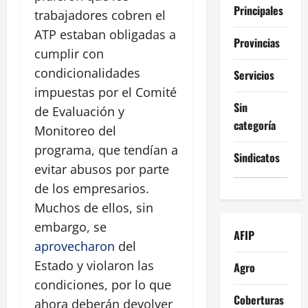
Principales
trabajadores cobren el
ATP estaban obligadas a
Provincias
cumplir con
condicionalidades
Servicios
impuestas por el Comité
Sin
de Evaluación y
categoría
Monitoreo del
programa, que tendían a
Sindicatos
evitar abusos por parte
de los empresarios.
Muchos de ellos, sin
embargo, se
AFIP
aprovecharon
del
Estado y violaron las
Agro
condiciones, por lo que
Coberturas
ahora deberán devolver