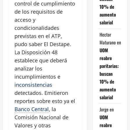
control de cumplimiento
10% de
de los requisitos de
aumento
acceso y
salarial
condicionalidades
Hector
previstas en el ATP,
Maturano
en
pudo saber El Destape.
UOM
La Disposición 48
reabre
establece que deberá
paritarias:
analizar los
buscan
incumplimientos e
10% de
inconsistencias
aumento
detectados. Emitieron
salarial
reportes sobre esto ya el
Banco Central
, la
Jorge
en
UOM
Comisión Nacional de
reabre
Valores y otras