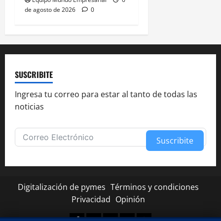
de agosto de 2026
0
SUSCRIBITE
Ingresa tu correo para estar al tanto de todas las
noticias
Suscribite
Alternative:
Digitalización de pymes
Términos y condiciones
Privacidad
Opinión
Facebook
Twitter
Linkedin
Youtube
Instagram