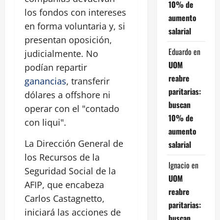
10% de
los fondos con intereses
aumento
en forma voluntaria y, si
salarial
presentan oposición,
Eduardo
en
judicialmente. No
UOM
podían repartir
reabre
ganancias
, transferir
paritarias:
dólares a offshore ni
buscan
operar con el "contado
10% de
con liqui".
aumento
La Dirección General de
salarial
los Recursos de la
Ignacio
en
Seguridad Social de la
UOM
AFIP, que encabeza
reabre
Carlos Castagnetto,
paritarias:
iniciará las acciones de
buscan