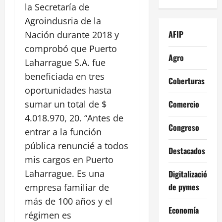
la Secretaría de
Agroindusria de la
AFIP
Nación durante 2018 y
comprobó que Puerto
Agro
Laharrague S.A. fue
beneficiada en tres
Coberturas
oportunidades hasta
Comercio
sumar un total de $
4.018.970, 20. “Antes de
Congreso
entrar a la función
pública renuncié a todos
Destacados
mis cargos en Puerto
Laharrague. Es una
Digitalización
de pymes
empresa familiar de
más de 100 años y el
Economía
régimen es