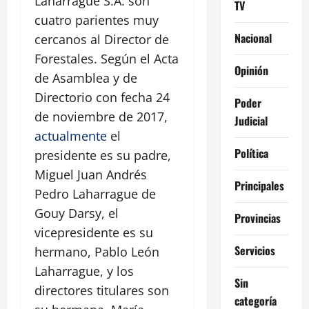
Laharrague S.A. son
TV
cuatro parientes muy
Nacional
cercanos al Director de
Forestales. Según el Acta
Opinión
de Asamblea y de
Directorio con fecha 24
Poder
de noviembre de 2017,
Judicial
actualmente
el
Política
presidente es su padre,
Miguel Juan Andrés
Principales
Pedro Laharrague de
Gouy Darsy, el
Provincias
vicepresidente es su
Servicios
hermano, Pablo León
Laharrague, y los
Sin
directores titulares son
categoría