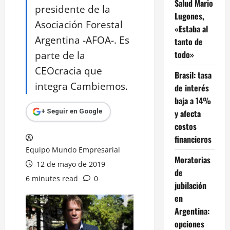
Salud Mario
presidente de la
Lugones,
Asociación Forestal
«Estaba al
Argentina -AFOA-. Es
tanto de
parte de la
todo»
CEOcracia que
Brasil: tasa
integra Cambiemos.
de interés
baja a 14%
y afecta
+ Seguir en Google
costos
financieros
Equipo Mundo Empresarial
Moratorias
12 de mayo de 2019
de
6 minutes read
0
jubilación
en
Argentina:
opciones