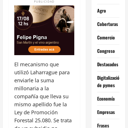
PUBLICIDAD
Agro
Coberturas
Comercio
Congreso
Destacados
El mecanismo que
utilizó Laharrague para
Digitalización
enviarle la suma
de pymes
millonaria a la
compañía que lleva su
Economía
mismo apellido fue la
Empresas
Ley de Promoción
Forestal 25.080. Se trata
Frases