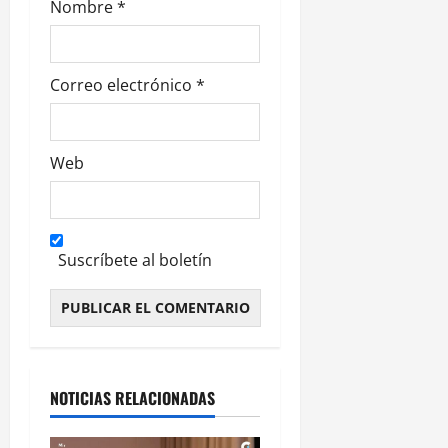
Nombre
*
a
s
Correo electrónico
*
Web
Suscríbete al boletín
Alternative:
NOTICIAS RELACIONADAS