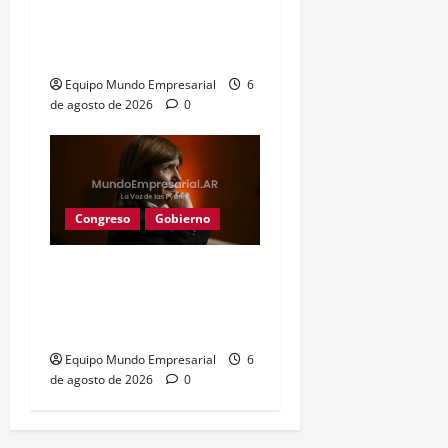
oculta 3,8 billones de
pesos
Equipo Mundo Empresarial
6
de agosto de 2026
0
Congreso
Gobierno
Gobierno retira
extranjerización de
tierras por falta de apoyo
Equipo Mundo Empresarial
6
de agosto de 2026
0