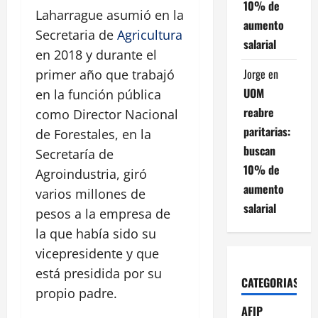
10% de
Laharrague asumió en la
aumento
Secretaria de
Agricultura
salarial
en 2018 y durante el
Jorge
en
primer año que trabajó
UOM
en la función pública
reabre
como Director Nacional
paritarias:
de Forestales, en la
buscan
Secretaría de
10% de
Agroindustria, giró
aumento
varios millones de
salarial
pesos a la empresa de
la que había sido su
vicepresidente y que
está presidida por su
CATEGORIAS
propio padre.
AFIP