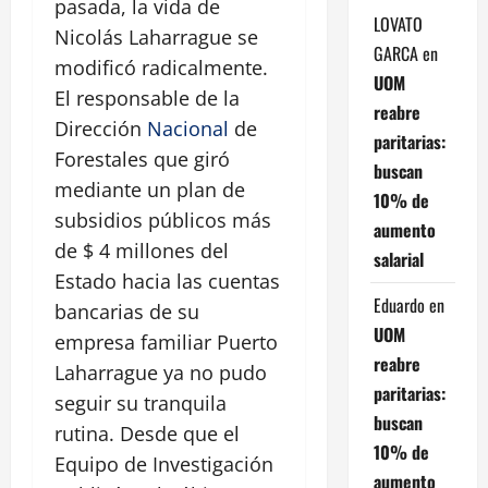
pasada, la vida de
LOVATO
Nicolás Laharrague se
GARCA
en
modificó radicalmente.
UOM
El responsable de la
reabre
Dirección
Nacional
de
paritarias:
Forestales que giró
buscan
mediante un plan de
10% de
subsidios públicos más
aumento
de $ 4 millones del
salarial
Estado hacia las cuentas
Eduardo
en
bancarias de su
UOM
empresa familiar Puerto
reabre
Laharrague ya no pudo
paritarias:
seguir su tranquila
buscan
rutina. Desde que el
10% de
Equipo de Investigación
aumento