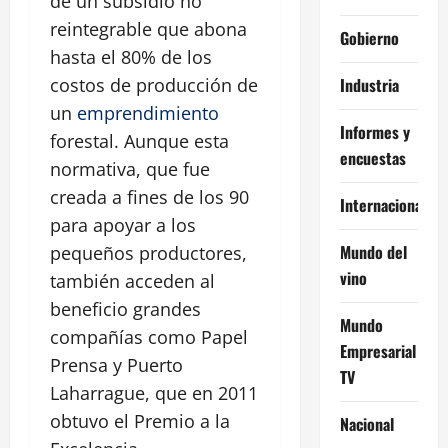
de un subsidio no
reintegrable que abona
Gobierno
hasta el 80% de los
Industria
costos de producción de
un
emprendimiento
Informes y
forestal. Aunque esta
encuestas
normativa, que fue
creada a fines de los 90
Internacional
para apoyar a los
Mundo del
pequeños productores,
vino
también acceden al
beneficio grandes
Mundo
compañías como Papel
Empresarial
Prensa y Puerto
TV
Laharrague, que en 2011
obtuvo el Premio a la
Nacional