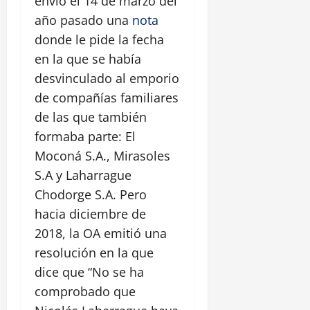
envió el 14 de marzo del
año pasado una
nota
donde le pide la fecha
en la que se había
desvinculado al emporio
de compañías familiares
de las que también
formaba parte: El
Moconá S.A., Mirasoles
S.A y Laharrague
Chodorge S.A. Pero
hacia diciembre de
2018, la OA emitió una
resolución en la que
dice que “No se ha
comprobado que