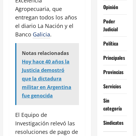
Excelencia
Opinión
Agropecuaria, que
entregan todos los años
Poder
el diario La Nación y el
Judicial
Banco
Galicia
.
Política
Notas relacionadas
Principales
Hoy hace 40 años la
Justicia demostró
Provincias
que la dictadura
Servicios
militar en Argentina
fue genocida
Sin
categoría
El Equipo de
Sindicatos
Investigación relevó las
resoluciones de pago de