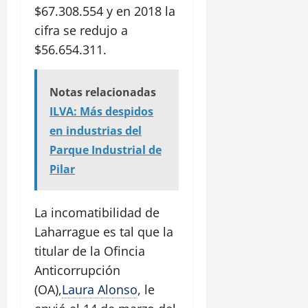
$67.308.554 y en 2018 la
cifra se redujo a
$56.654.311.
Notas relacionadas
ILVA: Más despidos
en industrias del
Parque Industrial de
Pilar
La incomatibilidad de
Laharrague es tal que la
titular de la Ofincia
Anticorrupción
(OA),
Laura Alonso
, le