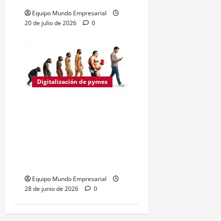
Equipo Mundo Empresarial
20 de julio de 2026
0
Digitalización de pymes
«Del indómito Homo
sapiens hacia el
predecible Homo
administratus» por Pablo
Tigani
Equipo Mundo Empresarial
28 de junio de 2026
0