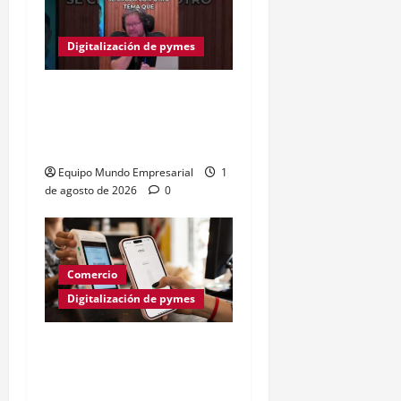
Digitalización de pymes
Billeteras virtuales
desafían al sistema
financiero tradicional
Equipo Mundo Empresarial
1
de agosto de 2026
0
Comercio
Digitalización de pymes
Pagos con QR en
Argentina: 102,5 millones
de operaciones en mayo