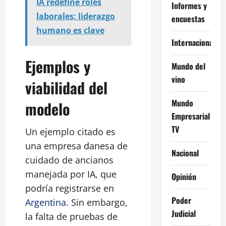
IA redefine roles
Informes y
laborales; liderazgo
encuestas
humano es clave
Internacional
Ejemplos y
Mundo del
vino
viabilidad del
Mundo
modelo
Empresarial
TV
Un ejemplo citado es
una empresa danesa de
Nacional
cuidado de ancianos
manejada por IA, que
Opinión
podría registrarse en
Poder
Argentina
. Sin embargo,
Judicial
la falta de pruebas de