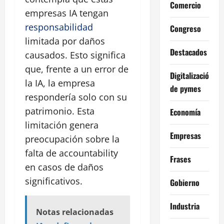
Comercio
empresas IA tengan
responsabilidad
Congreso
limitada por daños
Destacados
causados. Esto significa
que, frente a un error de
Digitalización
la IA, la empresa
de pymes
respondería solo con su
patrimonio. Esta
Economía
limitación genera
Empresas
preocupación sobre la
falta de accountability
Frases
en casos de daños
significativos.
Gobierno
Industria
Notas relacionadas