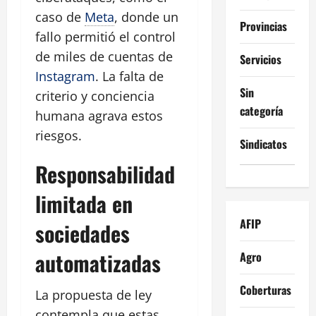
caso de
Meta
, donde un
Provincias
fallo permitió el control
de miles de cuentas de
Servicios
Instagram
. La falta de
Sin
criterio y conciencia
categoría
humana agrava estos
riesgos.
Sindicatos
Responsabilidad
limitada en
AFIP
sociedades
automatizadas
Agro
Coberturas
La propuesta de ley
contempla que estas