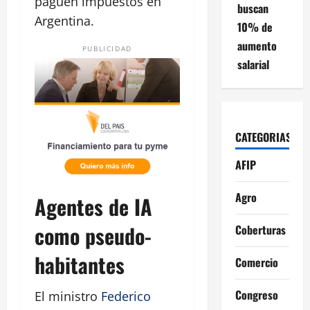
paguen impuestos en
buscan
Argentina.
10% de
aumento
PUBLICIDAD
salarial
CATEGORIAS
AFIP
Agro
Agentes de IA
como pseudo-
Coberturas
habitantes
Comercio
Congreso
El ministro
Federico