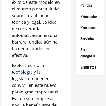
éxito de este modelo en
Política
el mundo plantea dudas
sobre su viabilidad
Principales
técnica y legal. La idea
Provincias
de convertir la
automatización en una
Servicios
barrera jurídica aún no
ha demostrado ser
Sin
efectiva.
categoría
Explorá cómo la
Sindicatos
tecnología
y la
legislación pueden
convivir en este nuevo
paradigma empresarial.
Evaluá si tu empresa
podría beneficiarse de