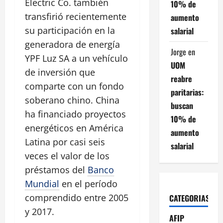
Electric Co. también
10% de
transfirió recientemente
aumento
su participación en la
salarial
generadora de energía
Jorge
en
YPF Luz SA a un vehículo
UOM
de inversión que
reabre
comparte con un fondo
paritarias:
soberano chino. China
buscan
ha financiado proyectos
10% de
energéticos en América
aumento
Latina por casi seis
salarial
veces el valor de los
préstamos del
Banco
Mundial
en el período
comprendido entre 2005
CATEGORIAS
y 2017.
AFIP