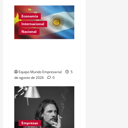
Economía
Internacional
Nacional
Renovación del acuerdo
de swap entre Argentina y
China
Equipo Mundo Empresarial
5
de agosto de 2026
0
Empresas