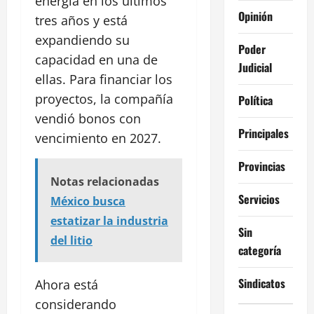
energía en los últimos
Opinión
tres años y está
expandiendo su
Poder
capacidad en una de
Judicial
ellas. Para financiar los
proyectos, la compañía
Política
vendió bonos con
Principales
vencimiento en 2027.
Provincias
Notas relacionadas
Servicios
México busca
estatizar la industria
Sin
del litio
categoría
Sindicatos
Ahora está
considerando