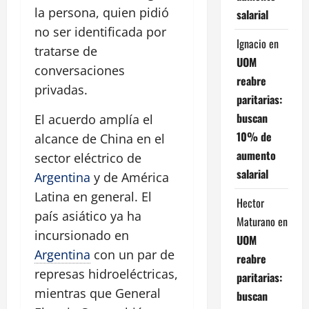
la persona, quien pidió
salarial
no ser identificada por
Ignacio
en
tratarse de
UOM
conversaciones
reabre
privadas.
paritarias:
buscan
El acuerdo amplía el
10% de
alcance de China en el
aumento
sector eléctrico de
salarial
Argentina
y de América
Latina en general. El
Hector
país asiático ya ha
Maturano
en
incursionado en
UOM
Argentina
con un par de
reabre
represas hidroeléctricas,
paritarias:
mientras que General
buscan