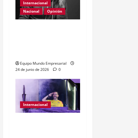
Internacional
Nacional
Opinión
Día Internacional de las
PYMES en el 2026:
desafíos y políticas
urgentes
Equipo Mundo Empresarial
24 de junio de 2026
0
Internacional
Abelardo de la Espriella
gana presidencia con