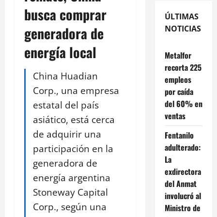
busca comprar
ÚLTIMAS
generadora de
NOTICIAS
energía local
Metalfor
recorta 225
China Huadian
empleos
Corp., una empresa
por caída
del 60% en
estatal del país
ventas
asiático, está cerca
de adquirir una
Fentanilo
adulterado:
participación en la
La
generadora de
exdirectora
energía argentina
del Anmat
Stoneway Capital
involucró al
Corp., según una
Ministro de