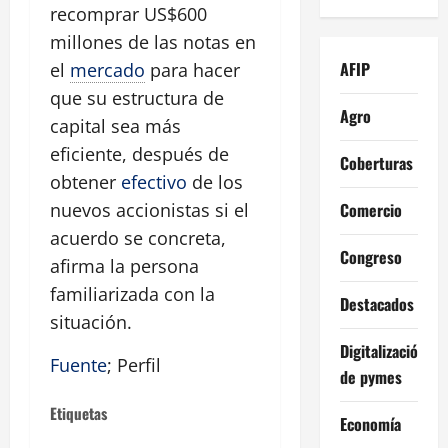
recomprar US$600
millones de las notas en
AFIP
el
mercado
para hacer
que su estructura de
Agro
capital sea más
eficiente, después de
Coberturas
obtener
efectivo
de los
Comercio
nuevos accionistas si el
acuerdo se concreta,
Congreso
afirma la persona
familiarizada con la
Destacados
situación.
Digitalización
Fuente
; Perfil
de pymes
Etiquetas
Economía