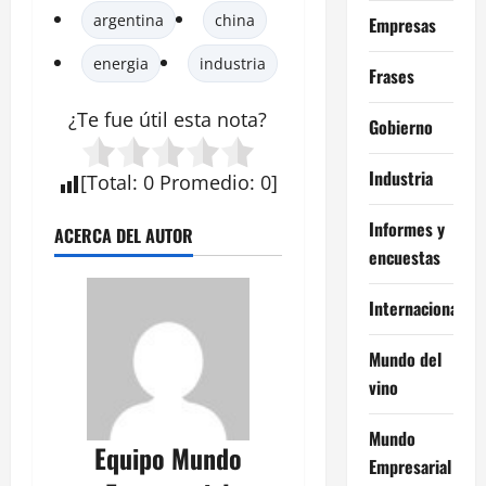
argentina
china
Empresas
energia
industria
Frases
¿Te fue útil esta
nota
?
Gobierno
Industria
[
Total
:
0
Promedio
:
0
]
Informes y
ACERCA DEL AUTOR
encuestas
Internacional
Mundo del
vino
Mundo
Equipo Mundo
Empresarial