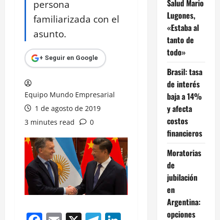
Salud Mario
persona
Lugones,
familiarizada con el
«Estaba al
asunto.
tanto de
todo»
+ Seguir en Google
Brasil: tasa
de interés
Equipo Mundo Empresarial
baja a 14%
y afecta
1 de agosto de 2019
costos
3 minutes read
0
financieros
Moratorias
de
jubilación
en
Argentina:
opciones