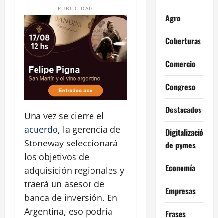
PUBLICIDAD
Agro
Coberturas
Comercio
Congreso
Destacados
Una vez se cierre el
acuerdo
, la gerencia de
Digitalización
Stoneway seleccionará
de pymes
los objetivos de
Economía
adquisición regionales y
traerá un asesor de
Empresas
banca de inversión. En
Argentina, eso podría
Frases