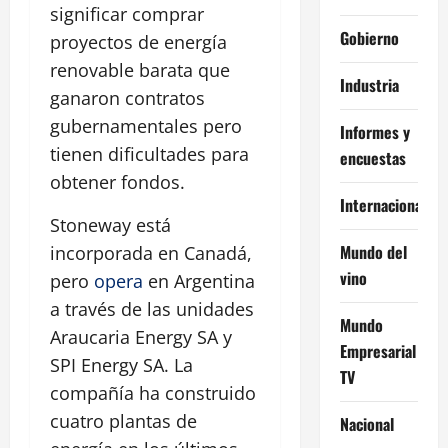
significar comprar
Gobierno
proyectos de energía
renovable barata que
Industria
ganaron contratos
gubernamentales pero
Informes y
tienen dificultades para
encuestas
obtener fondos.
Internacional
Stoneway está
Mundo del
incorporada en Canadá,
vino
pero
opera
en Argentina
a través de las unidades
Mundo
Araucaria Energy SA y
Empresarial
SPI Energy SA. La
TV
compañía ha construido
cuatro plantas de
Nacional