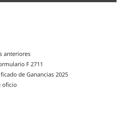
App
artir
s anteriores
formulario F 2711
ficado de Ganancias 2025
 oficio