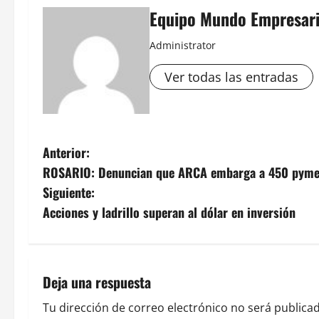
Equipo Mundo Empresari
Administrator
Ver todas las entradas
N
Anterior:
ROSARIO: Denuncian que ARCA embarga a 450 pymes
a
Siguiente:
v
Acciones y ladrillo superan al dólar en inversión
e
g
Deja una respuesta
a
Tu dirección de correo electrónico no será publicad