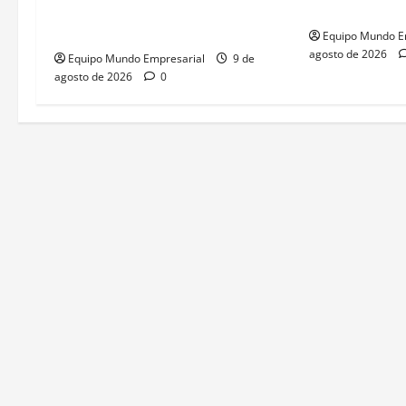
metal clave para la inteligencia
Argentina: 35
artificial
Equipo Mundo E
agosto de 2026
Equipo Mundo Empresarial
9 de
agosto de 2026
0