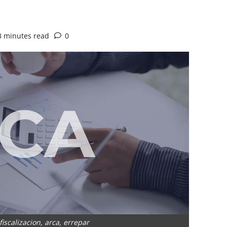
3 minutes read
0
fiscalizacion, arca, errepar