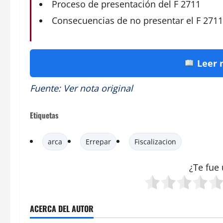
Proceso de presentación del F 2711
Consecuencias de no presentar el F 2711
Leer 
Fuente
:
Ver nota original
Etiquetas
arca
Errepar
Fiscalizacion
¿Te fue 
ACERCA DEL AUTOR