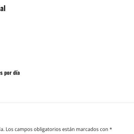
al
 por día
a.
Los campos obligatorios están marcados con
*