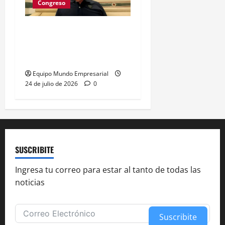
Congreso
Ley Inocencia Fiscal: 330
mil pymes podrán
simplificar impuestos
Equipo Mundo Empresarial
24 de julio de 2026
0
SUSCRIBITE
Ingresa tu correo para estar al tanto de todas las
noticias
Suscribite