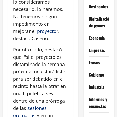
lo consideramos
Destacados
necesario, lo haremos.
No tenemos ningún
Digitalización
impedimento en
de pymes
mejorar el
proyecto
",
Economía
destacó Caserio.
Por otro lado, destacó
Empresas
que, "si el proyecto es
Frases
dictaminado la semana
próxima, no estará listo
Gobierno
para ser debatido en el
recinto hasta la otra" en
Industria
una hipotética sesión
Informes y
dentro de una prórroga
encuestas
de las
sesiones
ordinarias
y en un