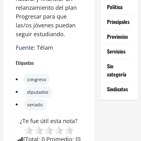
Política
relanzamiento del plan
Progresar para que
Principales
las/os jóvenes puedan
seguir estudiando.
Provincias
Fuente
: Télam
Servicios
Etiquetas
Sin
categoría
congreso
Sindicatos
diputados
senado
¿Te fue útil esta
nota
?
[
Total
:
0
Promedio
:
0
]