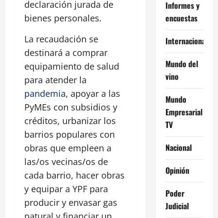
declaración jurada de
Informes y
encuestas
bienes personales.
La recaudación se
Internacional
destinará a comprar
Mundo del
equipamiento de salud
vino
para atender la
pandemia
, apoyar a las
Mundo
PyMEs con subsidios y
Empresarial
créditos, urbanizar los
TV
barrios populares con
Nacional
obras que empleen a
las/os vecinas/os de
Opinión
cada barrio, hacer obras
y equipar a YPF para
Poder
producir y envasar gas
Judicial
natural y financiar un