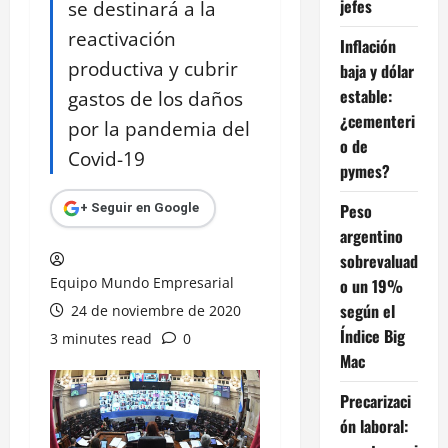
jefes
se destinará a la
reactivación
Inflación
productiva y cubrir
baja y dólar
estable:
gastos de los daños
¿cementeri
por la pandemia del
o de
Covid-19
pymes?
Peso
+ Seguir en Google
argentino
sobrevaluad
Equipo Mundo Empresarial
o un 19%
según el
24 de noviembre de 2020
Índice Big
3 minutes read
0
Mac
Precarizaci
ón laboral: