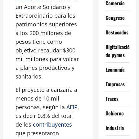
Comercio
un Aporte Solidario y
Extraordinario para los
Congreso
patrimonios superiores
Destacados
a los 200 millones de
pesos tiene como
Digitalización
objetivo recaudar $300
de pymes
mil millones para volcar
a planes productivos y
Economía
sanitarios.
Empresas
El proyecto alcanzaría a
menos de 10 mil
Frases
personas, según la
AFIP
,
Gobierno
es decir 0,8% del total
de los
contribuyentes
Industria
que presentaron