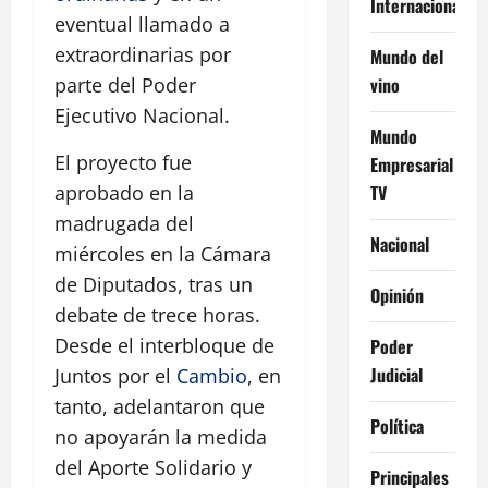
Internacional
eventual llamado a
extraordinarias por
Mundo del
vino
parte del Poder
Ejecutivo Nacional.
Mundo
El proyecto fue
Empresarial
TV
aprobado en la
madrugada del
Nacional
miércoles en la Cámara
de Diputados, tras un
Opinión
debate de trece horas.
Desde el interbloque de
Poder
Judicial
Juntos por el
Cambio
, en
tanto, adelantaron que
Política
no apoyarán la medida
del Aporte Solidario y
Principales