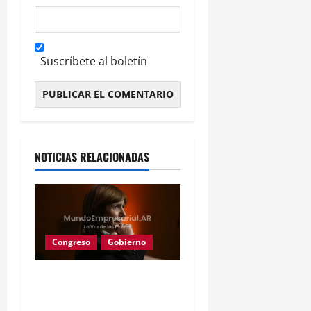
Suscríbete al boletín
Alternative:
NOTICIAS RELACIONADAS
Congreso
Gobierno
Gobierno retira
extranjerización de