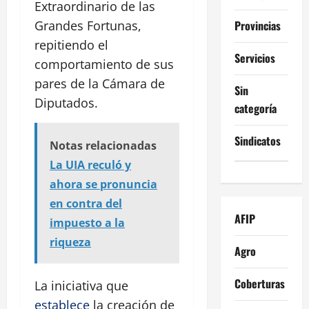
Extraordinario de las
Provincias
Grandes Fortunas,
repitiendo el
Servicios
comportamiento de sus
pares de la Cámara de
Sin
Diputados.
categoría
Sindicatos
Notas relacionadas
La UIA reculó y
ahora se pronuncia
en contra del
AFIP
impuesto a la
riqueza
Agro
Coberturas
La iniciativa que
establece
la creación de