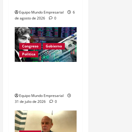
tierras por falta de apoyo
Equipo Mundo Empresarial
6
de agosto de 2026
0
Congreso
Gobierno
Política
Milei anuncia reformas en
capitales y seguros:
impacto en el crédito
Equipo Mundo Empresarial
31 de julio de 2026
0