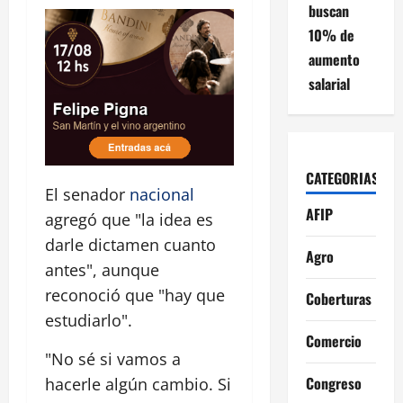
buscan
10% de
aumento
salarial
CATEGORIAS
El senador
nacional
AFIP
agregó que "la idea es
darle dictamen cuanto
Agro
antes", aunque
reconoció que "hay que
Coberturas
estudiarlo".
Comercio
"No sé si vamos a
Congreso
hacerle algún cambio. Si