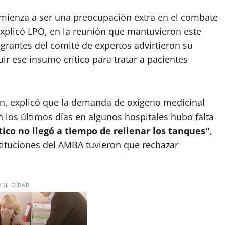
comienza a ser una preocupación extra en el combate
xplicó LPO, en la reunión que mantuvieron este
egrantes del comité de expertos advirtieron su
r ese insumo crítico para tratar a pacientes
n, explicó que la demanda de oxígeno medicinal
n los últimos días en algunos hospitales hubo falta
tico no llegó a tiempo de rellenar los tanques"
,
stituciones del AMBA tuvieron que rechazar
UBLICIDAD