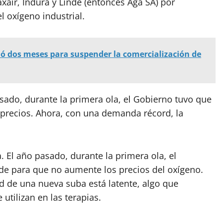
axair, Indura y Linde (entonces Aga SA) por
l oxígeno industrial.
 dos meses para suspender la comercialización de
sado, durante la primera ola, el Gobierno tuvo que
 precios. Ahora, con una demanda récord, la
. El año pasado, durante la primera ola, el
ide para que no aumente los precios del oxígeno.
d de una nueva suba está latente, algo que
 utilizan en las terapias.