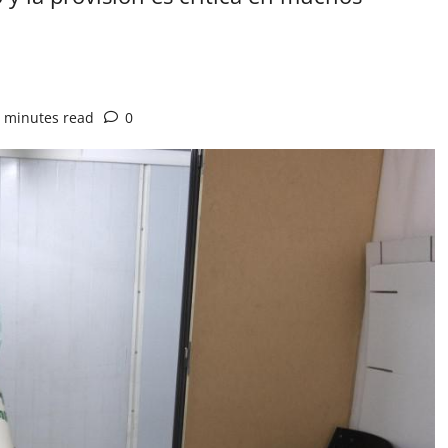
 minutes read
0