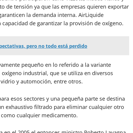
to de tensión ya que las empresas quieren exportar
 garanticen la demanda interna. AirLiquide
 capacidad de garantizar la provisión de oxígeno.
pectativas, pero no todo está perdido
vamente pequeño en lo referido a la variante
l oxígeno industrial, que se utiliza en diversos
vidrio y automoción, entre otros.
ara esos sectores y una pequeña parte se destina
n exhaustivo filtrado para eliminar cualquier otro
at como cualquier medicamento.
Ya en el 2005 el entonces ministro Roberto Lavagna,