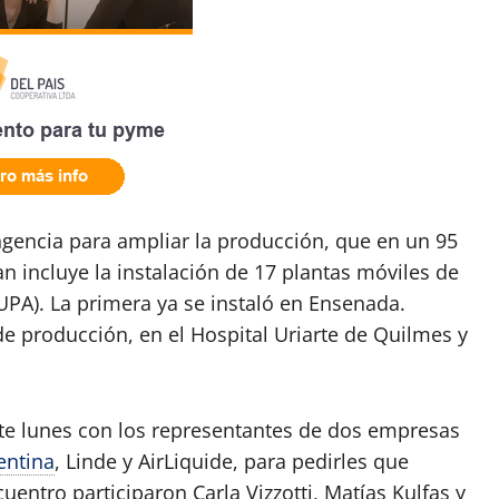
ngencia para ampliar la producción, que en un 95
n incluye la instalación de 17 plantas móviles de
UPA). La primera ya se instaló en Ensenada.
e producción, en el Hospital Uriarte de Quilmes y
te lunes con los representantes de dos empresas
entina
, Linde y AirLiquide, para pedirles que
entro participaron Carla Vizzotti, Matías Kulfas y