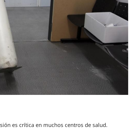
App
artir
isión es crítica en muchos centros de salud.