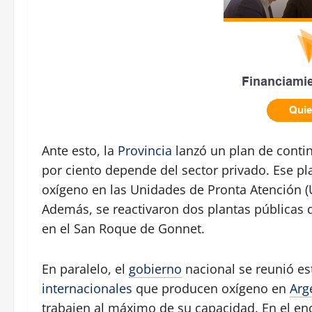
Ante esto, la
Provincia
lanzó un plan de conti
por ciento depende del sector privado. Ese pla
oxígeno en las Unidades de Pronta Atención (
Además, se reactivaron dos plantas públicas d
en el San Roque de Gonnet.
En paralelo, el
gobierno
nacional se reunió es
internacionales
que producen oxígeno en
Arg
trabajen al máximo de su capacidad. En el encu