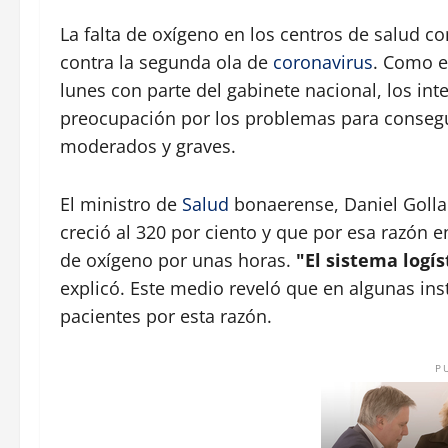
La falta de oxígeno en los centros de salud 
contra la segunda ola de
coronavirus
. Como e
lunes con parte del gabinete nacional, los int
preocupación por los problemas para consegui
moderados y graves.
El ministro de
Salud
bonaerense, Daniel Golla
creció al 320 por ciento y que por esa razón e
de oxígeno por unas horas.
"El sistema logís
explicó. Este medio reveló que en algunas in
pacientes por esta razón.
P