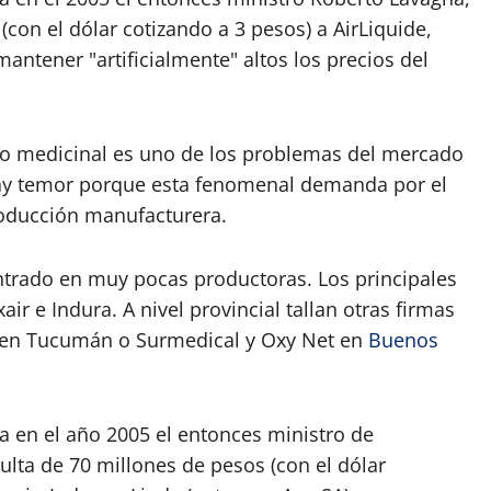
con el dólar cotizando a 3 pesos) a AirLiquide,
mantener "artificialmente" altos los precios del
uso medicinal es uno de los problemas del mercado
 hay temor porque esta fenomenal demanda por el
producción manufacturera.
trado en muy pocas productoras. Los principales
ir e Indura. A nivel provincial tallan otras firmas
 en Tucumán o Surmedical y Oxy Net en
Buenos
Ya en el año 2005 el entonces ministro de
ta de 70 millones de pesos (con el dólar