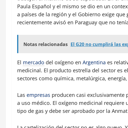
Paula Español y el mismo se dio en un contex
a países de la región y el Gobierno exige que
recientemente avisó en Paraguay que no tenía
Notas relacionadas
El G20 no cumplirá las ex
El
mercado
del oxígeno en
Argentina
es relati
medicinal. El producto estrella del sector es e
sectores como química, metalúrgica, energía, 
Las
empresas
producen casi exclusivamente p
a uso médico. El oxígeno medicinal requiere u
tipo de gas y debe ser aprobado por la Anm
La cartelización del sector no es algo nuevo. 