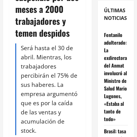
meses a 2000
ÚLTIMAS
trabajadores y
NOTICIAS
temen despidos
Fentanilo
adulterado:
Será hasta el 30 de
La
abril. Mientras, los
exdirectora
del Anmat
trabajadores
involucró al
percibirán el 75% de
Ministro de
sus haberes. La
Salud Mario
empresa argumentó
Lugones,
que es por la caída
«Estaba al
tanto de
de las ventas y
todo»
acumulación de
stock.
Brasil: tasa