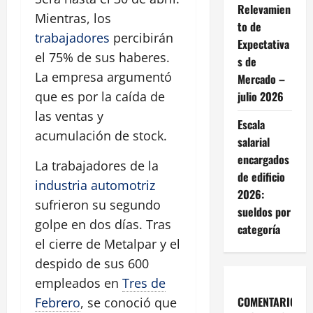
Relevamien
Mientras, los
to de
trabajadores
percibirán
Expectativa
el 75% de sus haberes.
s de
La empresa argumentó
Mercado –
julio 2026
que es por la caída de
las ventas y
Escala
acumulación de stock.
salarial
encargados
La trabajadores de la
de edificio
industria automotriz
2026:
sufrieron su segundo
sueldos por
golpe en dos días. Tras
categoría
el cierre de Metalpar y el
despido de sus 600
empleados en
Tres de
COMENTARIOS
Febrero
, se conoció que