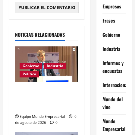
Empresas
Alternative:
Frases
Gobierno
NOTICIAS RELACIONADAS
Industria
Informes y
Gobierno
Industria
encuestas
Política
Internacional
Caputo califica de
«tarados» a defensores
Mundo del
de la industria
vino
Equipo Mundo Empresarial
6
Mundo
de agosto de 2026
0
Empresarial