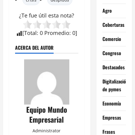
Agro
¿Te fue útil esta
nota
?
Coberturas
[
Total
:
0
Promedio
:
0
]
Comercio
ACERCA DEL AUTOR
Congreso
Destacados
Digitalización
de pymes
Economía
Equipo Mundo
Empresas
Empresarial
Administrator
Frases