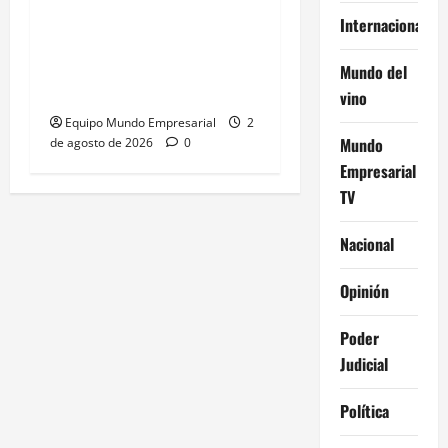
Capitalismo de
Internacional
plataformas: el
«desencaje» que afecta a
Mundo del
las pymes
vino
Equipo Mundo Empresarial
2
Mundo
de agosto de 2026
0
Empresarial
TV
Nacional
Opinión
Poder
Judicial
Política