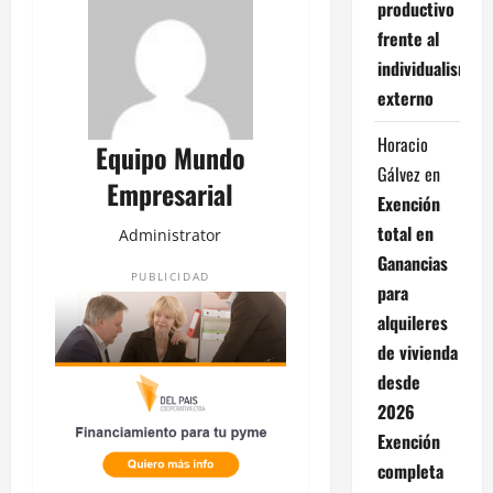
productivo
frente al
individualismo
externo
Horacio
Equipo Mundo
Gálvez
en
Empresarial
Exención
total en
Administrator
Ganancias
PUBLICIDAD
para
alquileres
de vivienda
desde
2026
Exención
completa