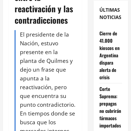
reactivación y las
ÚLTIMAS
contradicciones
NOTICIAS
Cierre de
El presidente de la
41.000
Nación, estuvo
kioscos en
presente en la
Argentina
planta de Quilmes y
dispara
dejo un frase que
alerta de
crisis
apunta a la
reactivación, pero
Corte
que encuentra su
Suprema:
prepagas
punto contradictorio.
no cubrirán
En tiempos donde se
fármacos
busca que los
importados
mercados internos