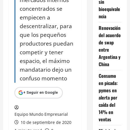
sin
concentrados se
bioequivale
ncia
empiecen a
descentralizar, para
Renovación
que los pequeños
del acuerdo
de swap
productores puedan
entre
competir y tener
Argentina y
espacio, el máximo
China
mandatario dejo un
Consumo
confuso momento
en picada:
pymes en
+ Seguir en Google
alerta por
caída del
14% en
Equipo Mundo Empresarial
ventas
10 de septiembre de 2020