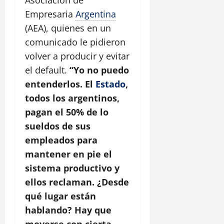
Asociación de
Empresaria
Argentina
(AEA), quienes en un
comunicado le pidieron
volver a producir y evitar
el default.
“Yo no puedo
entenderlos. El
Estado
,
todos los argentinos,
pagan el 50% de lo
sueldos de sus
empleados para
mantener en pie el
sistema productivo y
ellos reclaman. ¿Desde
qué lugar están
hablando? Hay que