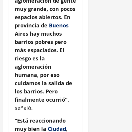
aglomeración de gente
muy grande, con pocos
espacios abiertos. En
provincia de
Buenos
Aires hay muchos
barrios pobres pero
más espaciados. El
riesgo es la
aglomeración
humana, por eso
cuidamos la salida de
los barrios. Pero
finalmente ocurrió”,
señaló.
“Está reaccionando
muy bien la
Ciudad
,