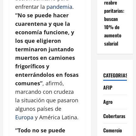
reabre
enfrentar la
pandemia
.
paritarias:
“No se puede hacer
buscan
cuarentena y que la
10% de
economía funcione, y
aumento
los que eligieron
salarial
terminaron juntando
muertos en camiones
frigoríficos y
enterrándolos en fosas
CATEGORIAS
comunes”
, afirmó,
AFIP
marcando con crudeza
la situación que pasaron
Agro
algunos países de
Coberturas
Europa
y América Latina.
Comercio
“Todo no se puede