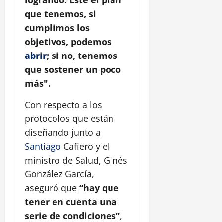
logrando. Este el plan
que tenemos, si
cumplimos los
objetivos, podemos
abrir
; si no, tenemos
que sostener un poco
más".
Con respecto a los
protocolos que están
diseñando junto a
Santiago
Cafiero y el
ministro de Salud, Ginés
González García,
aseguró que
“hay que
tener en cuenta una
serie de condiciones”
,