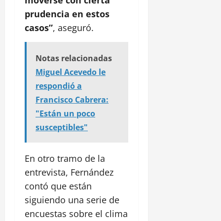
moverse con cierta
prudencia en estos
casos”
, aseguró.
Notas relacionadas
Miguel Acevedo le
respondió a
Francisco Cabrera:
"Están un poco
susceptibles"
En otro tramo de la
entrevista, Fernández
contó que están
siguiendo una serie de
encuestas sobre el clima