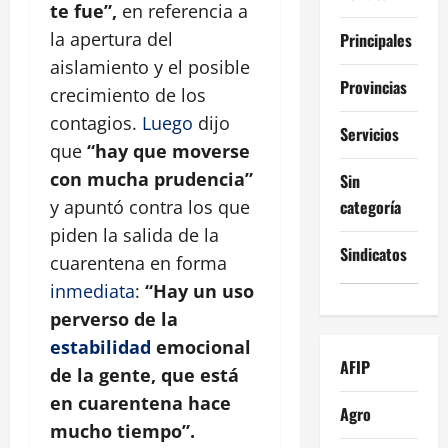
te fue”,
en referencia a
la apertura del
Principales
aislamiento y el posible
Provincias
crecimiento de los
contagios.
Luego
dijo
Servicios
que
“hay que moverse
con mucha prudencia”
Sin
categoría
y apuntó contra los que
piden la salida de la
Sindicatos
cuarentena en forma
inmediata
:
“Hay un uso
perverso de la
estabilidad
emocional
AFIP
de la gente, que está
en cuarentena hace
Agro
mucho tiempo”.