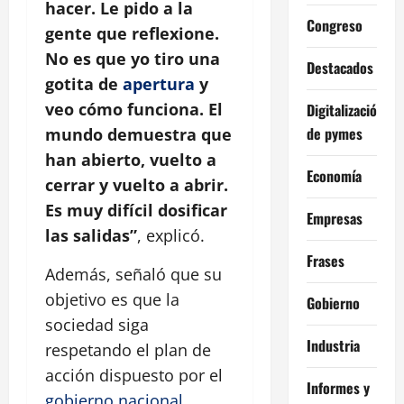
hacer. Le pido a la
Congreso
gente que reflexione.
No es que yo tiro una
Destacados
gotita de
apertura
y
veo cómo funciona. El
Digitalización
de pymes
mundo demuestra que
han abierto, vuelto a
Economía
cerrar y vuelto a abrir.
Es muy difícil dosificar
Empresas
las salidas”
, explicó.
Frases
Además, señaló que su
objetivo es que la
Gobierno
sociedad siga
Industria
respetando el plan de
acción dispuesto por el
Informes y
gobierno
nacional
.