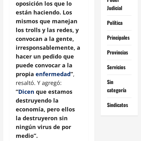
oposición los que lo
Judicial
están haciendo. Los
mismos que manejan
Política
los trolls y las redes, y
Principales
convocan a la gente,
irresponsablemente, a
Provincias
hacer un pedido que
puede convocar a la
Servicios
propia
enfermedad
”
,
Sin
resaltó. Y agregó:
categoría
“
Dicen
que estamos
destruyendo la
Sindicatos
economía, pero ellos
la destruyeron sin
ningún virus de por
medio”.