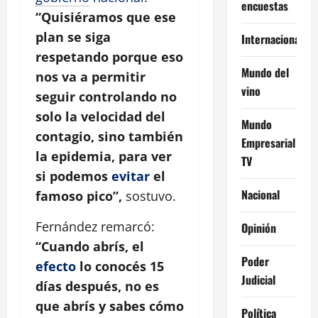
encuestas
“Quisiéramos que ese
plan se siga
Internacional
respetando porque eso
Mundo del
nos va a permitir
vino
seguir controlando no
solo la velocidad del
Mundo
contagio, sino también
Empresarial
la epidemia, para ver
TV
si podemos
evitar
el
Nacional
famoso pico”,
sostuvo.
Fernández remarcó:
Opinión
“Cuando abrís, el
Poder
efecto
lo conocés 15
Judicial
días después, no es
que abrís y sabes cómo
Política