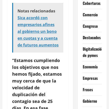
Coberturas
Notas relacionadas
Comercio
Sica acordó con
empresarios afines
Congreso
al gobierno un bono
Destacados
en cuotas y a cuenta
de futuros aumentos
Digitalización
de pymes
“Estamos cumpliendo
Economía
los objetivos que nos
hemos fijado, estamos
Empresas
muy cerca de que la
velocidad de
Frases
duplicación del
Gobierno
contagio sea de 25
días. En esa fase