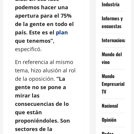
Industria
podemos hacer una
apertura para el 75%
Informes y
de la gente en todo el
encuestas
país. Este es el
plan
Internacional
que tenemos”,
especificó.
Mundo del
vino
En referencia al mismo
tema, hizo alusión al rol
Mundo
de la oposición.
“La
Empresarial
gente no se pone a
TV
mirar las
consecuencias de lo
Nacional
que están
Opinión
proponiéndoles. Son
sectores de la
Poder