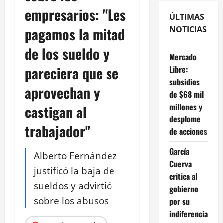
empresarios: "Les
ÚLTIMAS
pagamos la mitad
NOTICIAS
de los sueldo y
Mercado
pareciera que se
Libre:
subsidios
aprovechan y
de $68 mil
millones y
castigan al
desplome
trabajador"
de acciones
García
Alberto Fernández
Cuerva
justificó la baja de
critica al
sueldos y advirtió
gobierno
sobre los abusos
por su
indiferencia