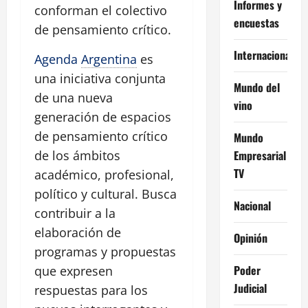
Informes y
conforman el colectivo
encuestas
de pensamiento crítico.
Internacional
Agenda
Argentina
es
una iniciativa conjunta
Mundo del
de una nueva
vino
generación de espacios
de pensamiento crítico
Mundo
Empresarial
de los ámbitos
TV
académico, profesional,
político y cultural. Busca
Nacional
contribuir a la
elaboración de
Opinión
programas y propuestas
Poder
que expresen
Judicial
respuestas para los