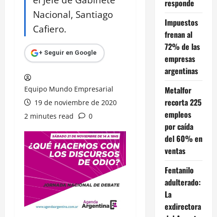
responde
Nacional, Santiago
Impuestos
Cafiero.
frenan al
72% de las
+ Seguir en Google
empresas
argentinas
Equipo Mundo Empresarial
Metalfor
recorta 225
19 de noviembre de 2020
empleos
2 minutes read
0
por caída
del 60% en
ventas
Fentanilo
adulterado:
La
exdirectora