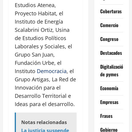
Estudios Atenea,
Coberturas
Proyecto Habitat, el
Instituto de Energía
Comercio
Scalabrini Ortiz, Usina
de Estudios Políticos
Congreso
Laborales y Sociales, el
Destacados
Grupo San Juan,
Fundación Urbe, el
Digitalización
Instituto
Democracia
, el
de pymes
Grupo Artigas, La Red de
Innovación para el
Economía
Desarrollo Territorial e
Empresas
Ideas para el desarrollo.
Frases
Notas relacionadas
Gobierno
La justicia suspende