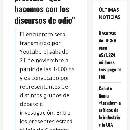
hacemos con los
ÚLTIMAS
discursos de odio"
NOTICIAS
Reservas
El encuentro será
del BCRA
transmitido por
caen
Youtube el sábado
u$s1.224
21 de noviembre a
millones
partir de las 14.00 hs
tras pago al
FMI
y es convocado por
representantes de
Caputo
distintos grupos de
llama
«tarados» a
debate e
críticos de
investigación. Entre
la industria
los presentes estará
y la UIA
el Jefe de Gabinete