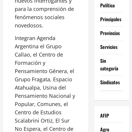
nuevos interrogantes y
Política
para la comprensión de
fenómenos sociales
Principales
novedosos.
Provincias
Integran Agenda
Argentina el Grupo
Servicios
Callao, el Centro de
Sin
Formación y
categoría
Pensamiento Génera, el
Grupo Fragata, Espacio
Sindicatos
Atahualpa, Usina del
Pensamiento Nacional y
Popular, Comunes, el
Centro de Estudios
AFIP
Scalabrini Ortiz, El Sur
No Espera, el Centro de
Agro