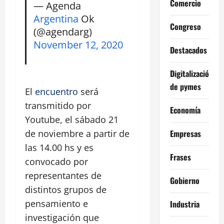
Comercio
— Agenda
Argentina
Ok
Congreso
(@agendarg)
November 12, 2020
Destacados
Digitalización
de pymes
El
encuentro
será
transmitido por
Economía
Youtube, el sábado 21
Empresas
de noviembre a partir de
las 14.00 hs y es
Frases
convocado por
representantes de
Gobierno
distintos grupos de
pensamiento e
Industria
investigación que