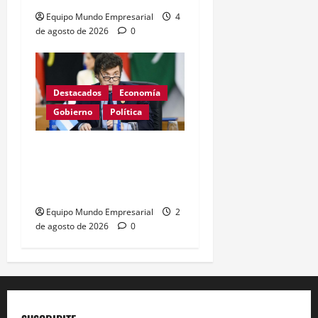
Equipo Mundo Empresarial
4
de agosto de 2026
0
Destacados
Economía
Gobierno
Política
Milei apunta al Banco
Central con cifra
inflacionaria histórica
Equipo Mundo Empresarial
2
de agosto de 2026
0