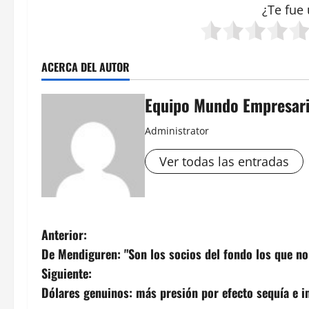
¿Te fue 
ACERCA DEL AUTOR
Equipo Mundo Empresari
Administrator
Ver todas las entradas
N
Anterior:
De Mendiguren: "Son los socios del fondo los que no
a
Siguiente:
v
Dólares genuinos: más presión por efecto sequía e 