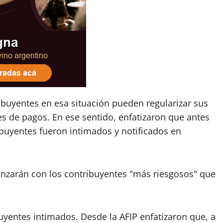
buyentes en esa situación pueden regularizar sus
s de pagos. En ese sentido, enfatizaron que antes
ribuyentes fueron intimados y notificados en
zarán con los contribuyentes "más riesgosos" que
uyentes intimados. Desde la AFIP enfatizaron que, a