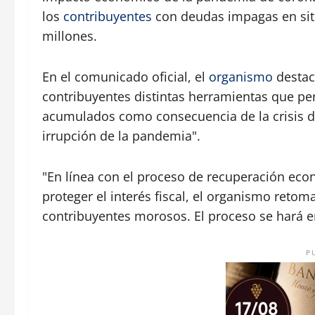
los
contribuyentes
con deudas impagas en situ
millones.
En el comunicado oficial, el
organismo
destac
contribuyentes distintas herramientas que pe
acumulados como consecuencia de la crisis 
irrupción de la pandemia".
"En línea con el proceso de recuperación eco
proteger el interés fiscal, el organismo retoma
contribuyentes morosos. El proceso se hará e
P