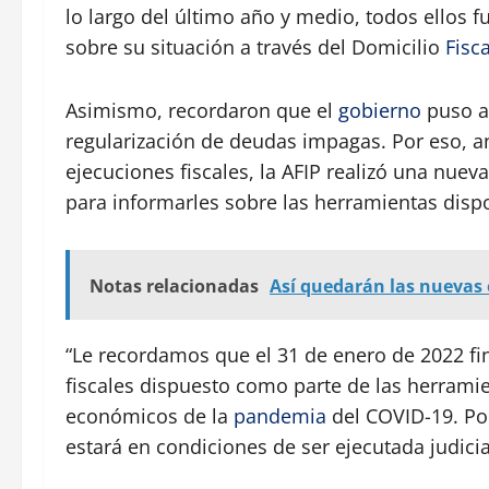
lo largo del último año y medio, todos ellos 
sobre su situación a través del Domicilio
Fisca
Asimismo, recordaron que el
gobierno
puso a 
regularización de deudas impagas. Por eso, a
ejecuciones fiscales, la AFIP realizó una nue
para informarles sobre las herramientas disp
Notas relacionadas
Así quedarán las nuevas 
“Le recordamos que el 31 de enero de 2022 fin
fiscales dispuesto como parte de las herrami
económicos de la
pandemia
del COVID-19. Por
estará en condiciones de ser ejecutada judicia