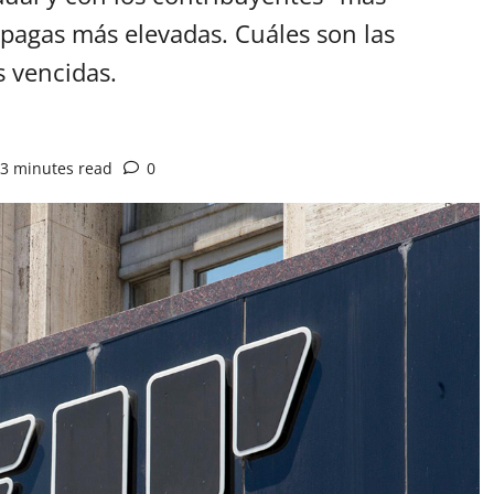
agas más elevadas. Cuáles son las
s vencidas.
3 minutes read
0