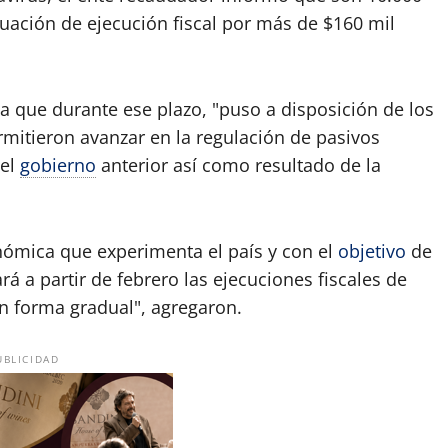
ación de ejecución fiscal por más de $160 mil
a que durante ese plazo, "puso a disposición de los
rmitieron avanzar en la regulación de pasivos
del
gobierno
anterior así como resultado de la
nómica que experimenta el país y con el
objetivo
de
rá a partir de febrero las ejecuciones fiscales de
n forma gradual", agregaron.
UBLICIDAD