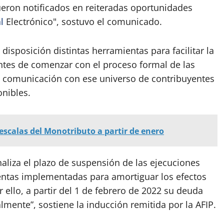
fueron notificados en reiteradas oportunidades
l
Electrónico", sostuvo el comunicado.
disposición distintas herramientas para facilitar la
ntes de comenzar con el proceso formal de las
va comunicación con ese universo de contribuyentes
onibles.
escalas del Monotributo a partir de enero
aliza el plazo de suspensión de las ejecuciones
entas implementadas para amortiguar los efectos
 ello, a partir del 1 de febrero de 2022 su deuda
lmente”, sostiene la inducción remitida por la AFIP.