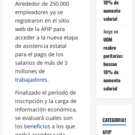
10% de
Alrededor de 250.000
aumento
empleadores ya se
salarial
registraron en el sitio
web de la AFIP para
Jorge
en
acceder a la nueva etapa
UOM
de asistencia estatal
reabre
para el pago de los
paritarias:
salarios de más de 3
buscan
millones de
10% de
trabajadores
.
aumento
salarial
Finalizado el período de
inscripción y la carga de
información económica,
se evaluará cuáles son
CATEGORIAS
los
beneficios
a los que
AFIP
podrá acceder cada