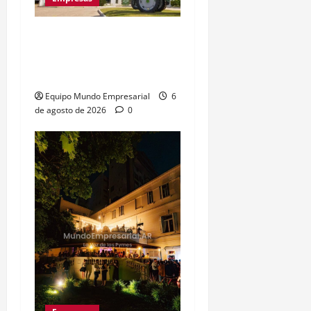
Metalfor recorta 225
empleos por caída del
60% en ventas
Equipo Mundo Empresarial
6
de agosto de 2026
0