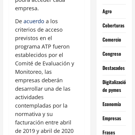
empresa.
Agro
De
acuerdo
a los
Coberturas
criterios de acceso
previstos en el
Comercio
programa ATP fueron
Congreso
establecidos por el
Comité de Evaluación y
Destacados
Monitoreo, las
empresas deberán
Digitalización
desarrollar una de las
de pymes
actividades
Economía
contempladas por la
normativa y su
Empresas
facturación entre abril
de 2019 y abril de 2020
Frases