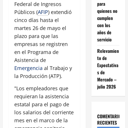
para
Federal de Ingresos
quienes no
Públicos (
AFIP
) extendió
cumplen
cinco días hasta el
con los
martes 26 de mayo el
años de
plazo para que las
servicio
empresas se registren
Relevamien
en el Programa de
to de
Asistencia de
Expectativa
Emergencia
al Trabajo y
s de
la Producción (ATP).
Mercado –
julio 2026
"Los empleadores que
requieran la asistencia
estatal para el pago de
los salarios del corriente
COMENTARIOS
mes en el marco de la
RECIENTES