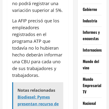
no podrá registrar una
Gobierno
variación superior al 5%.
Industria
La AFIP precisó que los
empleadores
Informes y
registrados en el
encuestas
programa ATP que
todavía no lo hubieran
Internacional
hecho deberán informar
Mundo del
una CBU para cada uno
vino
de sus trabajadores y
trabajadoras.
Mundo
Empresarial
Notas relacionadas
TV
Biodiesel: Pymes
Nacional
presentan recurso de