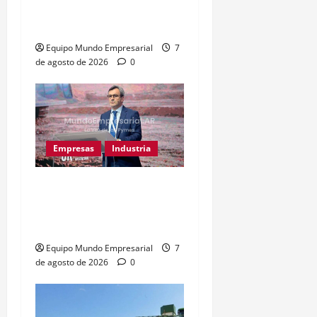
empleados por crisis en
Noetinger
Equipo Mundo Empresarial
7
de agosto de 2026
0
Empresas
Industria
Caputo llama «tarados» a
críticos de la industria y
la UIA responde
Equipo Mundo Empresarial
7
de agosto de 2026
0