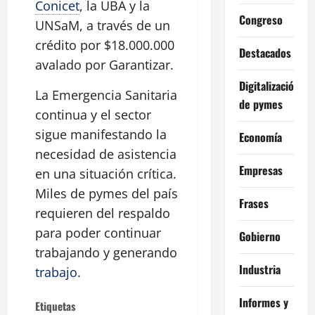
Conicet
, la UBA y la
Congreso
UNSaM, a través de un
crédito por $18.000.000
Destacados
avalado por Garantizar.
Digitalización
La Emergencia Sanitaria
de pymes
continua y el sector
sigue manifestando la
Economía
necesidad de asistencia
Empresas
en una situación crítica.
Miles de pymes del país
Frases
requieren del respaldo
para poder continuar
Gobierno
trabajando y generando
Industria
trabajo
.
Informes y
Etiquetas