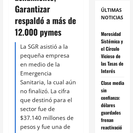
Garantizar
ÚLTIMAS
respaldó a más de
NOTICIAS
12.000 pymes
Morosidad
Sistémica y
La SGR asistió a la
el Círculo
pequeña empresa
Vicioso de
las Tasas de
en medio de la
Interés
Emergencia
Sanitaria, la cual aún
Clase media
sin
no finalizó. La cifra
confianza:
que destinó para el
dólares
sector fue de
guardados
$37.140 millones de
frenan
pesos y fue una de
reactivació