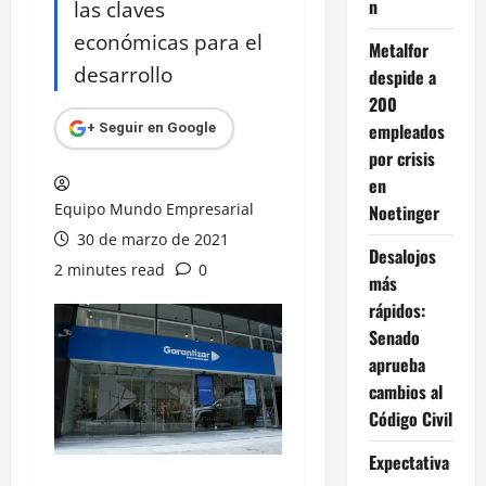
n
las claves
económicas para el
Metalfor
desarrollo
despide a
200
empleados
+ Seguir en Google
por crisis
en
Equipo Mundo Empresarial
Noetinger
30 de marzo de 2021
Desalojos
2 minutes read
0
más
rápidos:
Senado
aprueba
cambios al
Código Civil
Expectativa