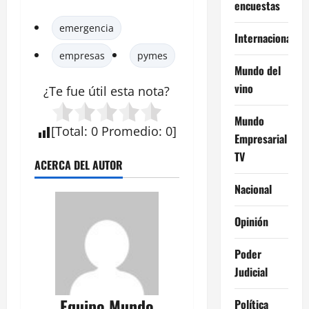
encuestas
emergencia
Internacional
empresas
pymes
Mundo del
vino
¿Te fue útil esta
nota
?
Mundo
[
Total
:
0
Promedio
:
0
]
Empresarial
TV
ACERCA DEL AUTOR
Nacional
Opinión
Poder
Judicial
Equipo Mundo
Política