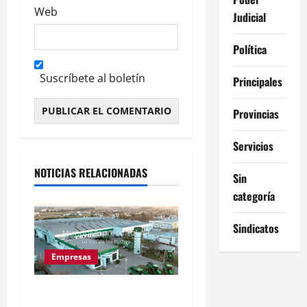
Web
Judicial
Política
Suscríbete al boletín
Principales
Provincias
Alternative:
Servicios
NOTICIAS RELACIONADAS
Sin
categoría
Sindicatos
Empresas
Metalfor despide a 200