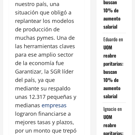
buscan
nuestro país, una
10% de
situación que obligó a
aumento
replantear los modelos
salarial
de producción de
muchas pymes. Una de
Eduardo
en
las herramientas claves
UOM
para ese amplio sector
reabre
de la economía fue
paritarias:
Garantizar, la SGR líder
buscan
10% de
del país, ya que
aumento
mediante su respaldo
salarial
unas 12.317 pequeñas y
medianas
empresas
Ignacio
en
lograron financiarse a
UOM
mejores tasas y plazos,
reabre
por un monto que trepó
paritarias: