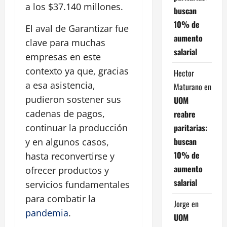
a los $37.140 millones.
buscan
10% de
El aval de Garantizar fue
aumento
clave para muchas
salarial
empresas en este
contexto ya que, gracias
Hector
a esa asistencia,
Maturano
en
pudieron sostener sus
UOM
cadenas de pagos,
reabre
paritarias:
continuar la producción
buscan
y en algunos casos,
10% de
hasta reconvertirse y
aumento
ofrecer productos y
salarial
servicios fundamentales
para combatir la
Jorge
en
pandemia
.
UOM