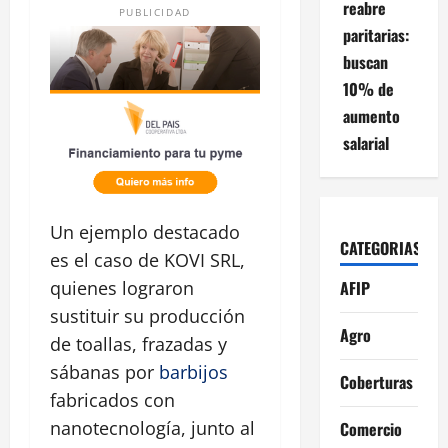
reabre
PUBLICIDAD
paritarias:
buscan
10% de
aumento
salarial
Un ejemplo destacado
CATEGORIAS
es el caso de KOVI SRL,
AFIP
quienes lograron
sustituir su producción
Agro
de toallas, frazadas y
sábanas por
barbijos
Coberturas
fabricados con
nanotecnología, junto al
Comercio