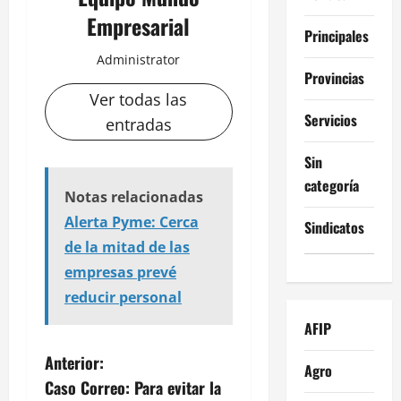
Empresarial
Principales
Administrator
Provincias
Ver todas las
Servicios
entradas
Sin
categoría
Notas relacionadas
Alerta Pyme: Cerca
Sindicatos
de la mitad de las
empresas prevé
reducir personal
AFIP
N
Anterior:
Agro
Caso Correo: Para evitar la