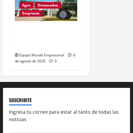
Agro
Destacados
Empresas
Metalfor recorta 225
empleos por caída del
60% en ventas
Equipo Mundo Empresarial
6
de agosto de 2026
0
SUSCRIBITE
Ingresa tu correo para estar al tanto de todas las
noticias