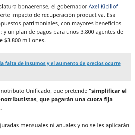
slatura bonaerense, el gobernador
Axel Kicillof
uerte impacto de recuperación productiva. Esa
mpuestos patrimoniales, con mayores beneficios
s; y un plan de pagos para unos 3.800 agentes de
e $3.800 millones.
la falta de insumos y el aumento de precios ocurre
onotributo Unificado, que pretende
“simplificar el
notributistas, que pagarán una cuota fija
.
uradas mensuales ni anuales y no se les aplicarán