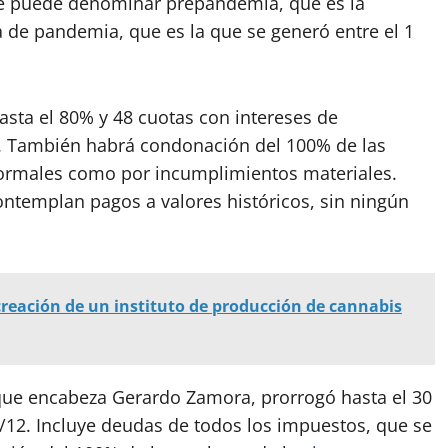
se puede denominar prepandemia, que es la
a de pandemia, que es la que se generó entre el 1
sta el 80% y 48 cuotas con intereses de
l. También habrá condonación del 100% de las
ormales como por incumplimientos materiales.
ntemplan pagos a valores históricos, sin ningún
creación de un instituto de producción de cannabis
, que encabeza Gerardo Zamora, prorrogó hasta el 30
8/12. Incluye deudas de todos los impuestos, que se