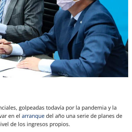
App
artir
ciales, golpeadas todavía por la pandemia y la
var en el
arranque
del año una serie de planes de
ivel de los ingresos propios.