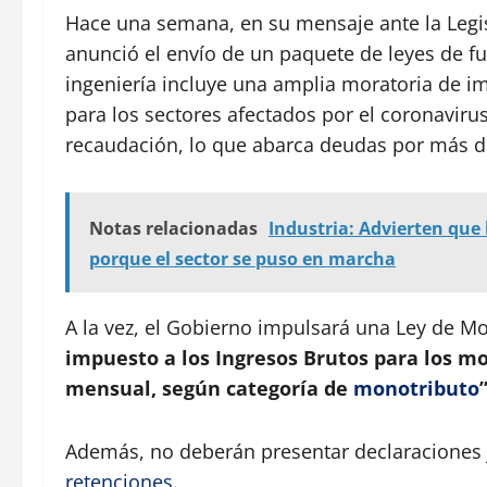
Hace una semana, en su mensaje ante la Legi
anunció el envío de un paquete de leyes de f
ingeniería incluye una amplia moratoria de i
para los sectores afectados por el coronaviru
recaudación, lo que abarca deudas por más d
Notas relacionadas
Industria: Advierten que 
porque el sector se puso en marcha
A la vez, el Gobierno impulsará una Ley de M
impuesto a los Ingresos Brutos para los mo
mensual, según categoría de
monotributo
”
Además, no deberán presentar declaraciones j
retenciones
.