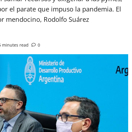
por el parate que impuso la pandemia. El
or mendocino, Rodolfo Suárez
5 minutes read
0