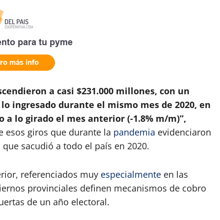
scendieron a casi $231.000 millones, con un
 lo ingresado durante el mismo mes de 2020, en
o a lo girado el mes anterior (-1.8% m/m)”,
de esos giros que durante la
pandemia
evidenciaron
 que sacudió a todo el país en 2020.
erior, referenciados muy
especialmente
en las
biernos provinciales definen mecanismos de cobro
uertas de un año electoral.