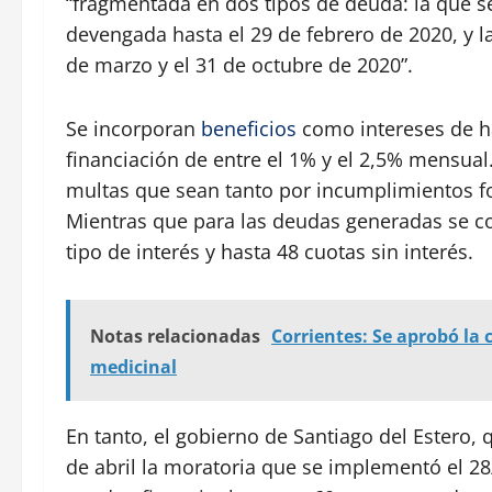
“fragmentada en dos tipos de deuda: la que 
devengada hasta el 29 de febrero de 2020, y l
de marzo y el 31 de octubre de 2020”.
Se incorporan
beneficios
como intereses de ha
financiación de entre el 1% y el 2,5% mensua
multas que sean tanto por incumplimientos f
Mientras que para las deudas generadas se co
tipo de interés y hasta 48 cuotas sin interés.
Notas relacionadas
Corrientes: Se aprobó la 
medicinal
En tanto, el gobierno de Santiago del Estero
de abril la moratoria que se implementó el 2