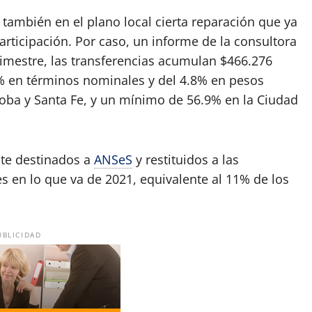
 también en el plano local cierta reparación que ya
rticipación. Por caso, un informe de la consultora
bimestre, las transferencias acumulan $466.276
% en términos nominales y del 4.8% en pesos
ba y Santa Fe, y un mínimo de 56.9% en la Ciudad
te destinados a
ANSeS
y restituidos a las
 en lo que va de 2021, equivalente al 11% de los
UBLICIDAD