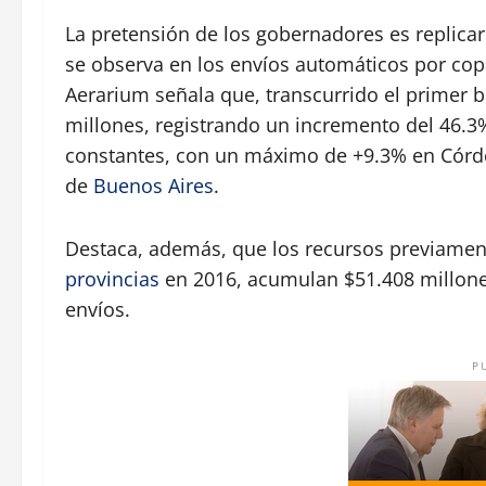
La pretensión de los gobernadores es replicar
se observa en los envíos automáticos por copa
Aerarium señala que, transcurrido el primer 
millones, registrando un incremento del 46.3
constantes, con un máximo de +9.3% en Córdo
de
Buenos Aires
.
Destaca, además, que los recursos previamen
provincias
en 2016, acumulan $51.408 millones
envíos.
P