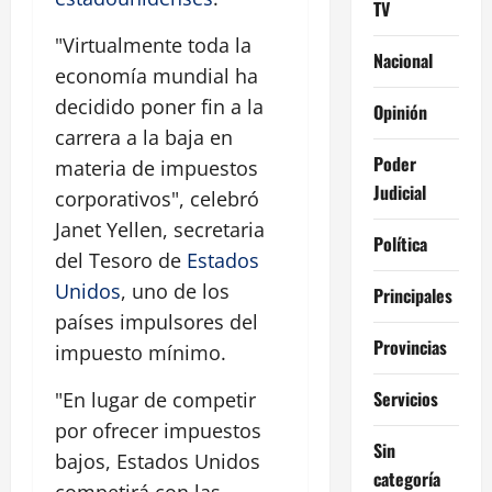
TV
"Virtualmente toda la
Nacional
economía mundial ha
decidido poner fin a la
Opinión
carrera a la baja en
Poder
materia de impuestos
Judicial
corporativos", celebró
Janet Yellen, secretaria
Política
del Tesoro de
Estados
Unidos
, uno de los
Principales
países impulsores del
Provincias
impuesto mínimo.
Servicios
"En lugar de competir
por ofrecer impuestos
Sin
bajos, Estados Unidos
categoría
competirá con las