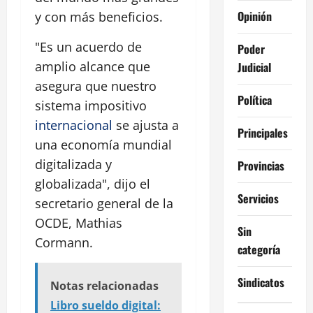
Opinión
y con más beneficios.
"Es un acuerdo de
Poder
amplio alcance que
Judicial
asegura que nuestro
Política
sistema impositivo
internacional
se ajusta a
Principales
una economía mundial
digitalizada y
Provincias
globalizada", dijo el
Servicios
secretario general de la
OCDE, Mathias
Sin
Cormann.
categoría
Sindicatos
Notas relacionadas
Libro sueldo digital: