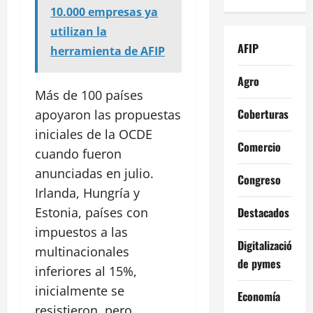
10.000 empresas ya
utilizan la
AFIP
herramienta de AFIP
Agro
Más de 100 países
Coberturas
apoyaron las propuestas
iniciales de la OCDE
Comercio
cuando fueron
anunciadas en julio.
Congreso
Irlanda, Hungría y
Destacados
Estonia, países con
impuestos a las
Digitalización
multinacionales
de pymes
inferiores al 15%,
inicialmente se
Economía
resistieron, pero