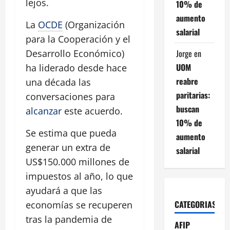
lejos.
10% de
aumento
La
OCDE
(Organización
salarial
para la Cooperación y el
Jorge
en
Desarrollo Económico)
UOM
ha liderado desde hace
reabre
una década las
paritarias:
conversaciones para
buscan
alcanzar
este acuerdo.
10% de
Se estima que pueda
aumento
generar un extra de
salarial
US$150.000 millones de
impuestos al año, lo que
ayudará a que las
CATEGORIAS
economías se recuperen
tras la pandemia de
AFIP