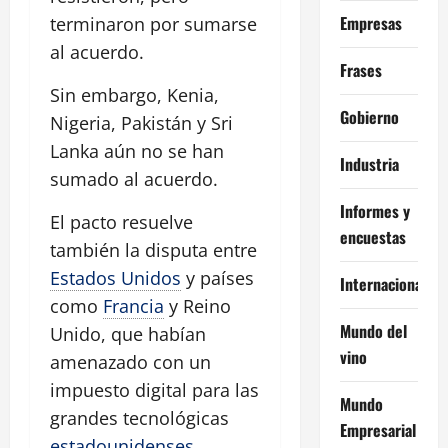
Empresas
terminaron por sumarse
al acuerdo.
Frases
Sin embargo, Kenia,
Gobierno
Nigeria, Pakistán y Sri
Lanka aún no se han
Industria
sumado al acuerdo.
Informes y
El pacto resuelve
encuestas
también la disputa entre
Estados Unidos
y países
Internacional
como
Francia
y Reino
Mundo del
Unido, que habían
vino
amenazado con un
impuesto digital para las
Mundo
grandes tecnológicas
Empresarial
estadounidenses
.