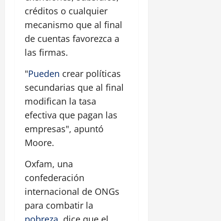
créditos o cualquier
mecanismo que al final
de cuentas favorezca a
las firmas.
"
Pueden
crear políticas
secundarias que al final
modifican la tasa
efectiva que pagan las
empresas", apuntó
Moore.
Oxfam, una
confederación
internacional de ONGs
para combatir la
pobreza
, dice que el