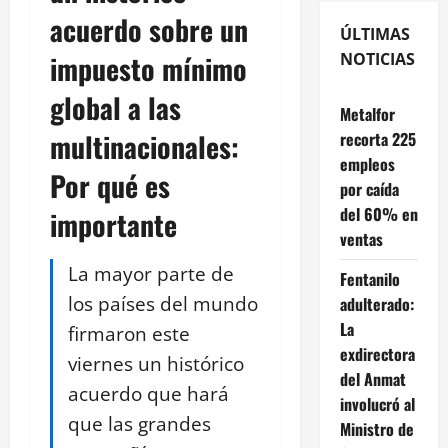
acuerdo sobre un
ÚLTIMAS
impuesto mínimo
NOTICIAS
global a las
Metalfor
multinacionales:
recorta 225
empleos
Por qué es
por caída
del 60% en
importante
ventas
La mayor parte de
Fentanilo
los países del mundo
adulterado:
La
firmaron este
exdirectora
viernes un histórico
del Anmat
acuerdo que hará
involucró al
que las grandes
Ministro de