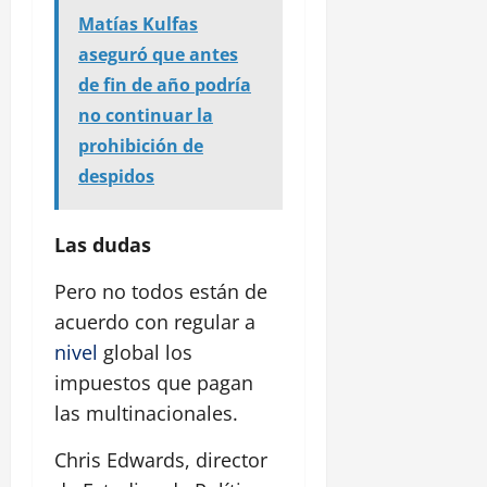
Matías Kulfas
aseguró que antes
de fin de año podría
no continuar la
prohibición de
despidos
Las dudas
Pero no todos están de
acuerdo con regular a
nivel
global los
impuestos que pagan
las multinacionales.
Chris Edwards, director