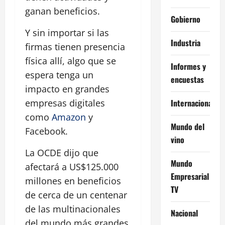
ganan beneficios.
Gobierno
Y sin importar si las
Industria
firmas tienen presencia
física allí, algo que se
Informes y
espera tenga un
encuestas
impacto en grandes
Internacional
empresas digitales
como
Amazon
y
Mundo del
Facebook.
vino
La OCDE dijo que
Mundo
afectará a US$125.000
Empresarial
millones en beneficios
TV
de cerca de un centenar
de las multinacionales
Nacional
del mundo más grandes