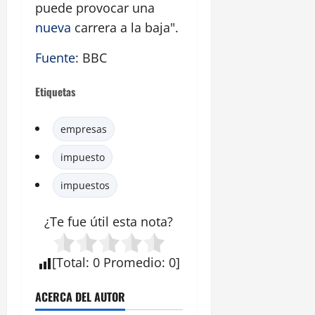
puede provocar una
nueva
carrera a la baja".
Fuente
: BBC
Etiquetas
empresas
impuesto
impuestos
¿Te fue útil esta
nota
?
[
Total
:
0
Promedio
:
0
]
ACERCA DEL AUTOR