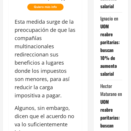
salarial
Ignacio
en
Esta medida surge de la
UOM
preocupación de que las
reabre
compañías
paritarias:
multinacionales
buscan
redireccionan sus
10% de
beneficios a lugares
aumento
donde los impuestos
salarial
son menores, para así
Hector
reducir la carga
Maturano
en
impositiva a pagar.
UOM
Algunos, sin embargo,
reabre
dicen que el acuerdo no
paritarias:
va lo suficientemente
buscan