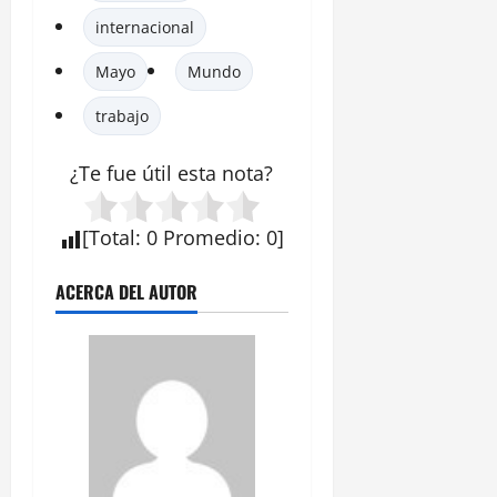
internacional
Mayo
Mundo
trabajo
¿Te fue útil esta
nota
?
[
Total
:
0
Promedio
:
0
]
ACERCA DEL AUTOR