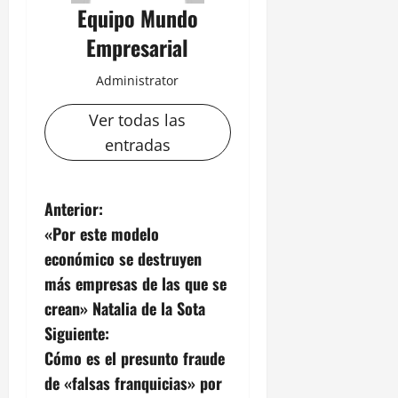
Equipo Mundo
Empresarial
Administrator
Ver todas las
entradas
N
Anterior:
«Por este modelo
a
económico se destruyen
v
más empresas de las que se
crean» Natalia de la Sota
e
Siguiente:
g
Cómo es el presunto fraude
de «falsas franquicias» por