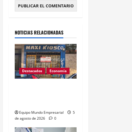
Alternative:
NOTICIAS RELACIONADAS
Destacados
Economía
Cierre de 41.000 kioscos
en Argentina dispara
alerta de crisis
Equipo Mundo Empresarial
5
de agosto de 2026
0