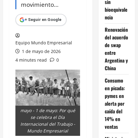
sin
movimiento...
bioequivale
ncia
+ Seguir en Google
Renovación
del acuerdo
Equipo Mundo Empresarial
de swap
1 de mayo de 2026
entre
Argentina y
4 minutes read
0
China
Consumo
en picada:
pymes en
alerta por
caída del
mayo - 1 de mayo: Por qué
se celebra el Día
14% en
Internacional del Trabajo -
ventas
Mundo Empresarial