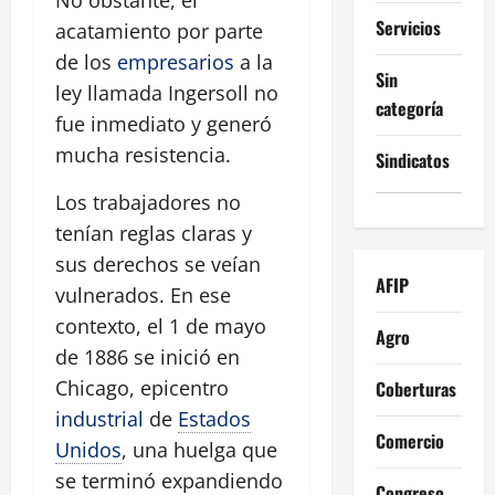
No obstante, el
Servicios
acatamiento por parte
de los
empresarios
a la
Sin
ley llamada Ingersoll no
categoría
fue inmediato y generó
mucha resistencia.
Sindicatos
Los trabajadores no
tenían reglas claras y
sus derechos se veían
AFIP
vulnerados. En ese
contexto, el 1 de mayo
Agro
de 1886 se inició en
Chicago, epicentro
Coberturas
industrial
de
Estados
Comercio
Unidos
, una huelga que
se terminó expandiendo
Congreso