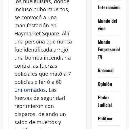
los huelguistas, donde
Internacional
incluso hubo muertos,
se convocó a una
Mundo del
manifestación en
vino
Haymarket Square. Allí
una persona que nunca
Mundo
Empresarial
fue identificada arrojó
TV
una bomba incendiaria
contra las fuerzas
Nacional
policiales que mató a 7
policías e hirió a 60
Opinión
uniformados
. Las
Poder
fuerzas de seguridad
Judicial
reprimieron con
disparos, dejando un
Política
saldo de muertos y