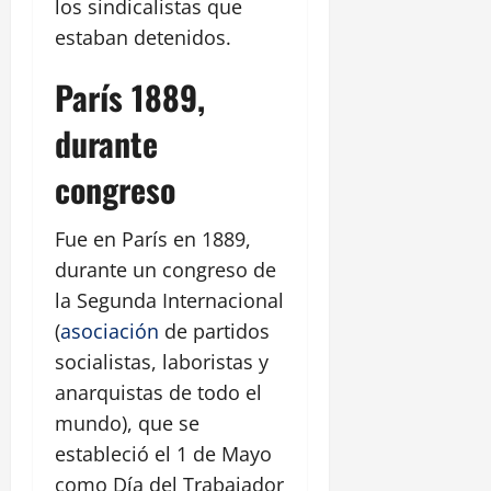
los sindicalistas que
estaban detenidos.
París 1889,
durante
congreso
Fue en París en 1889,
durante un congreso de
la Segunda Internacional
(
asociación
de partidos
socialistas, laboristas y
anarquistas de todo el
mundo), que se
estableció el 1 de Mayo
como Día del Trabajador