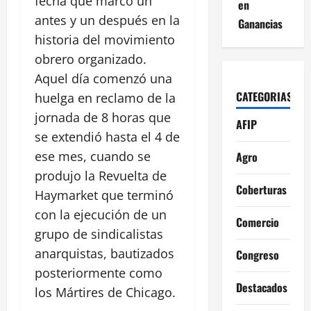
fecha que marcó un
en
antes y un después en la
Ganancias
historia del movimiento
obrero organizado.
Aquel día comenzó una
CATEGORIAS
huelga en reclamo de la
jornada de 8 horas que
AFIP
se extendió hasta el 4 de
ese mes, cuando se
Agro
produjo la Revuelta de
Coberturas
Haymarket que terminó
con la ejecución de un
Comercio
grupo de sindicalistas
anarquistas, bautizados
Congreso
posteriormente como
Destacados
los Mártires de Chicago.