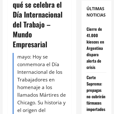
qué se celebra el
ÚLTIMAS
Día Internacional
NOTICIAS
del Trabajo –
Cierre de
Mundo
41.000
kioscos en
Empresarial
Argentina
dispara
mayo: Hoy se
alerta de
conmemora el Día
crisis
Internacional de los
Corte
Trabajadores en
Suprema:
homenaje a los
prepagas
llamados Mártires de
no cubrirán
Chicago. Su historia y
fármacos
importados
el origen del