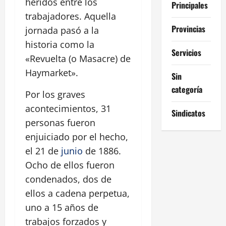
heridos entre los
Principales
trabajadores. Aquella
Provincias
jornada pasó a la
historia como la
Servicios
«Revuelta (o Masacre) de
Haymarket».
Sin
categoría
Por los graves
acontecimientos, 31
Sindicatos
personas fueron
enjuiciado por el hecho,
el 21 de
junio
de 1886.
Ocho de ellos fueron
condenados, dos de
ellos a cadena perpetua,
uno a 15 años de
trabajos forzados y