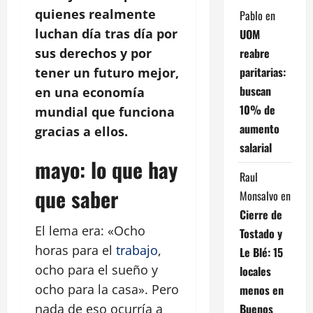
quienes realmente
Pablo
en
luchan día tras día por
UOM
reabre
sus derechos y por
paritarias:
tener un futuro mejor,
buscan
en una economía
10% de
mundial que funciona
aumento
gracias a ellos.
salarial
mayo: lo que hay
Raul
que saber
Monsalvo
en
Cierre de
El lema era: «Ocho
Tostado y
horas para el
trabajo
,
Le Blé: 15
ocho para el sueño y
locales
ocho para la casa». Pero
menos en
Buenos
nada de eso ocurría a