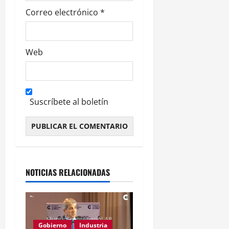
s
Correo electrónico
*
Web
Suscríbete al boletín
Alternative:
NOTICIAS RELACIONADAS
Gobierno
Industria