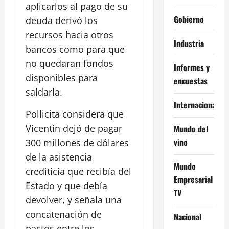
aplicarlos al pago de su
Gobierno
deuda derivó los
recursos hacia otros
Industria
bancos como para que
no quedaran fondos
Informes y
disponibles para
encuestas
saldarla.
Internacional
Pollicita considera que
Vicentin dejó de pagar
Mundo del
vino
300 millones de dólares
de la asistencia
Mundo
crediticia que recibía del
Empresarial
Estado y que debía
TV
devolver, y señala una
concatenación de
Nacional
pactos entre los