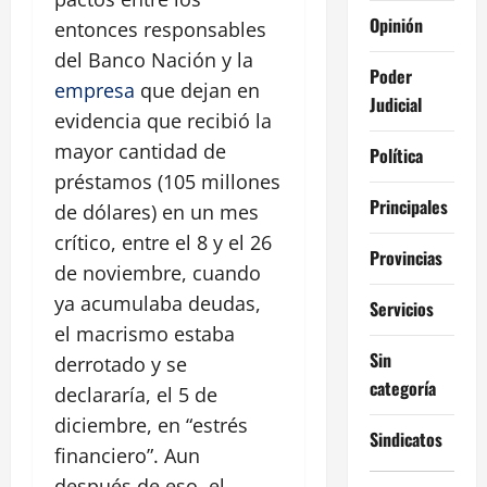
Opinión
entonces responsables
del Banco Nación y la
Poder
empresa
que dejan en
Judicial
evidencia que recibió la
mayor cantidad de
Política
préstamos (105 millones
Principales
de dólares) en un mes
crítico, entre el 8 y el 26
Provincias
de noviembre, cuando
ya acumulaba deudas,
Servicios
el macrismo estaba
Sin
derrotado y se
categoría
declararía, el 5 de
diciembre, en “estrés
Sindicatos
financiero”. Aun
después de eso, el