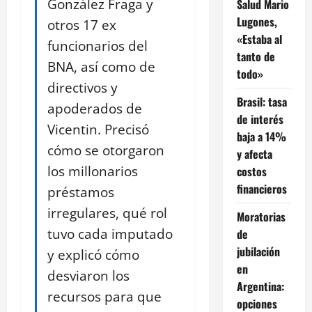
González Fraga y
Salud Mario
Lugones,
otros 17 ex
«Estaba al
funcionarios del
tanto de
BNA, así como de
todo»
directivos y
Brasil: tasa
apoderados de
de interés
Vicentin. Precisó
baja a 14%
cómo se otorgaron
y afecta
los millonarios
costos
financieros
préstamos
irregulares, qué rol
Moratorias
tuvo cada imputado
de
jubilación
y explicó cómo
en
desviaron los
Argentina:
recursos para que
opciones