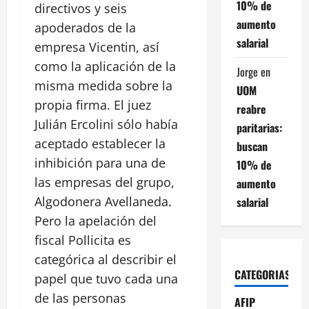
10% de
directivos y seis
aumento
apoderados de la
salarial
empresa Vicentin, así
como la aplicación de la
Jorge
en
misma medida sobre la
UOM
propia firma. El juez
reabre
Julián Ercolini sólo había
paritarias:
aceptado establecer la
buscan
inhibición para una de
10% de
las empresas del grupo,
aumento
Algodonera Avellaneda.
salarial
Pero la apelación del
fiscal Pollicita es
categórica al describir el
CATEGORIAS
papel que tuvo cada una
de las personas
AFIP