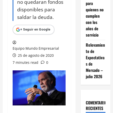
no quedaran fondos
para
disponibles para
quienes no
cumplen
saldar la deuda.
con los
años de
+ Seguir en Google
servicio
Relevamien
Equipo Mundo Empresarial
to de
25 de agosto de 2020
Expectativa
7 minutes read
0
s de
Mercado –
julio 2026
COMENTARIOS
RECIENTES