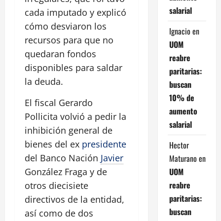
salarial
cada imputado y explicó
cómo desviaron los
Ignacio
en
recursos para que no
UOM
quedaran fondos
reabre
disponibles para saldar
paritarias:
la deuda.
buscan
10% de
El fiscal Gerardo
aumento
Pollicita volvió a pedir la
salarial
inhibición general de
bienes del ex
presidente
Hector
del Banco Nación
Javier
Maturano
en
UOM
González Fraga y de
reabre
otros diecisiete
paritarias:
directivos de la entidad,
buscan
así como de dos