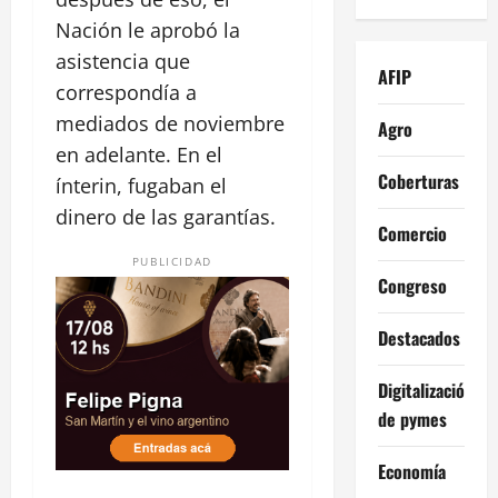
Nación le aprobó la
asistencia que
AFIP
correspondía a
mediados de noviembre
Agro
en adelante. En el
Coberturas
ínterin, fugaban el
dinero de las garantías.
Comercio
PUBLICIDAD
Congreso
Destacados
Digitalización
de pymes
Economía