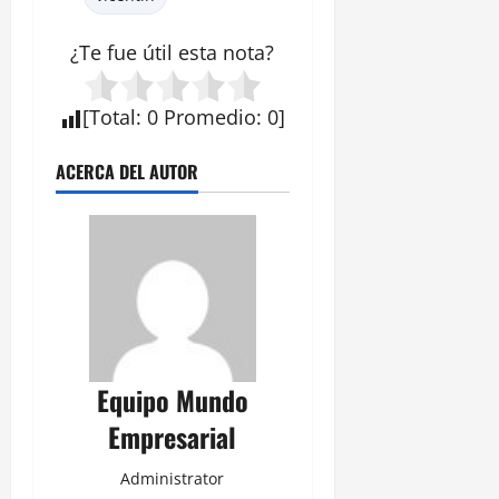
¿Te fue útil esta
nota
?
[
Total
:
0
Promedio
:
0
]
ACERCA DEL AUTOR
Equipo Mundo
Empresarial
Administrator