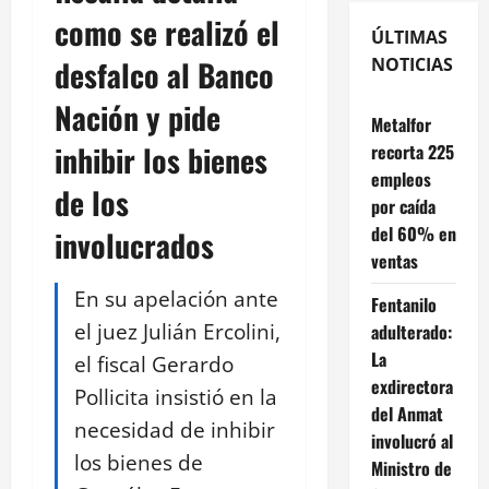
como se realizó el
ÚLTIMAS
desfalco al Banco
NOTICIAS
Nación y pide
Metalfor
inhibir los bienes
recorta 225
empleos
de los
por caída
del 60% en
involucrados
ventas
En su apelación ante
Fentanilo
el juez Julián Ercolini,
adulterado:
La
el fiscal Gerardo
exdirectora
Pollicita insistió en la
del Anmat
necesidad de inhibir
involucró al
los bienes de
Ministro de