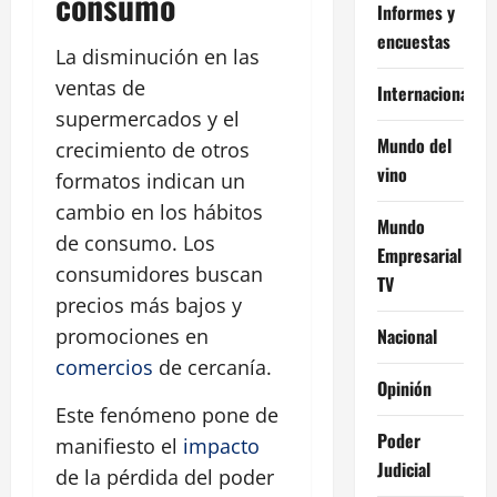
consumo
Informes y
encuestas
La disminución en las
ventas de
Internacional
supermercados y el
Mundo del
crecimiento de otros
vino
formatos indican un
cambio en los hábitos
Mundo
de consumo. Los
Empresarial
consumidores buscan
TV
precios más bajos y
Nacional
promociones en
comercios
de cercanía.
Opinión
Este fenómeno pone de
Poder
manifiesto el
impacto
Judicial
de la pérdida del poder