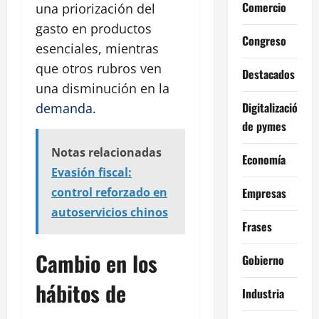
Comercio
una priorización del
gasto en productos
Congreso
esenciales, mientras
que otros rubros ven
Destacados
una disminución en la
Digitalización
demanda
.
de pymes
Notas relacionadas
Economía
Evasión fiscal:
Empresas
control reforzado en
autoservicios chinos
Frases
Cambio en los
Gobierno
hábitos de
Industria