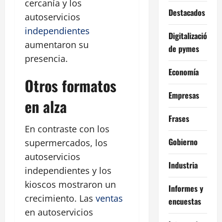
cercanía y los
Destacados
autoservicios
independientes
Digitalización
aumentaron su
de pymes
presencia.
Economía
Otros formatos
Empresas
en alza
Frases
En contraste con los
Gobierno
supermercados, los
autoservicios
Industria
independientes y los
kioscos mostraron un
Informes y
crecimiento. Las
ventas
encuestas
en autoservicios