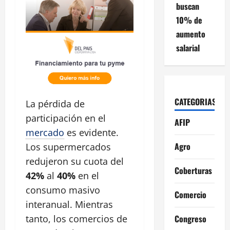
buscan
10% de
aumento
salarial
CATEGORIAS
La pérdida de
participación en el
AFIP
mercado
es evidente.
Agro
Los supermercados
redujeron su cuota del
Coberturas
42%
al
40%
en el
consumo masivo
Comercio
interanual. Mientras
Congreso
tanto, los comercios de