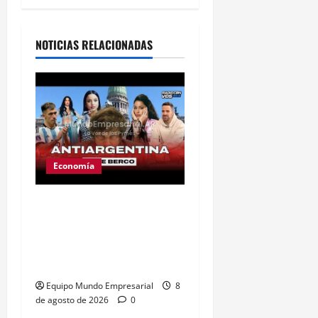
Alternative:
NOTICIAS RELACIONADAS
Economía
Ley de tierras: el
proyecto que unió a
artistas y empresarios
contra el gobierno
Equipo Mundo Empresarial
8
de agosto de 2026
0