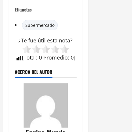
Etiquetas
Supermercado
¿Te fue útil esta nota?
[
Total
:
0
Promedio
:
0
]
ACERCA DEL AUTOR