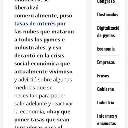
Congreso
liberalizó
Destacados
comercialmente, puso
tasas de interés
por
Digitalización
las nubes que mataron
de pymes
a todos los pymes e
industriales, y eso
Economía
decantó en la crisis
Empresas
social-económica que
actualmente vivimos»
,
Frases
y advirtió sobre algunas
medidas que se
Gobierno
necesitan para poder
Industria
salir adelante y reactivar
la
economía
,
«hay que
Informes y
poner tasas que sean
encuestas
tentadoras para el