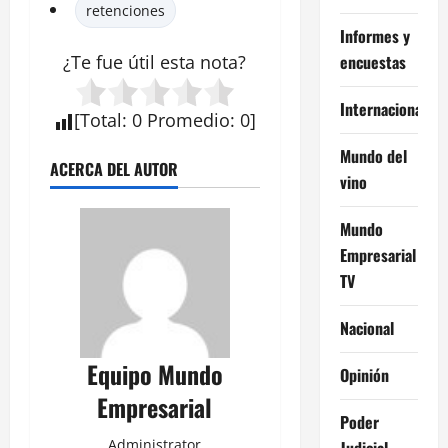
retenciones
Informes y
encuestas
¿Te fue útil esta
nota
?
Internacional
[
Total
:
0
Promedio
:
0
]
Mundo del
ACERCA DEL AUTOR
vino
Mundo
Empresarial
TV
Nacional
Equipo Mundo
Opinión
Empresarial
Poder
Administrator
Judicial