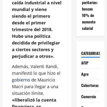
paritarias:
caída industrial a nivel
buscan
mundial y viene
10% de
siendo el primero
aumento
desde el primer
salarial
trimestre del 2018.
Hubo una política
decidida de privilegiar
a ciertos sectores y
CATEGORIAS
perjudicar a otros».
AFIP
Además, Valenti Randi,
manifestó lo que hizo el
Agro
gobierno
de Mauricio
Coberturas
Macri para llegar a una
situación límite,
Comercio
«liberalizó la cuenta
financiera, se