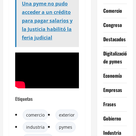
Una pyme no pudo
Comercio
acceder a un crédito
para pagar salarios y
Congreso
la Justicia habilitó la
feria judicial
Destacados
Digitalización
de pymes
Economía
Empresas
Etiquetas
Frases
comercio
exterior
Gobierno
industria
pymes
Industria