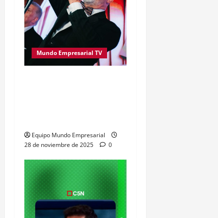
Mundo Empresarial TV
Gustavo Sylvestre, de
C5N, se llevó el Oro en los
Premios Martín Fierro de
Cable 2025
Equipo Mundo Empresarial
28 de noviembre de 2025
0