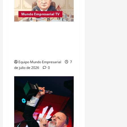
Mundo Empresarial TV
Empresas chinas en el
extranjero enfrentan
dilema legal por decreto
de Beijing
Equipo Mundo Empresarial
7
de julio de 2026
0