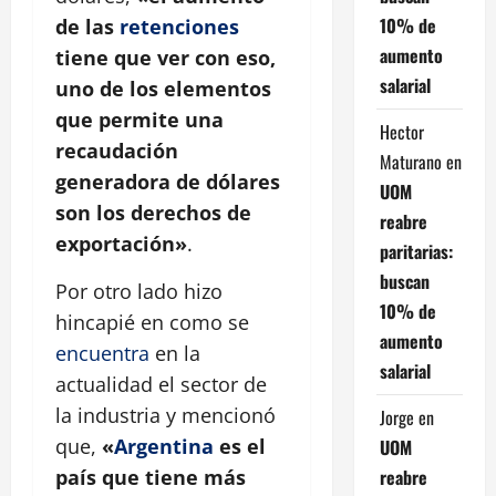
10% de
de las
retenciones
aumento
tiene que ver con eso,
salarial
uno de los elementos
que permite una
Hector
recaudación
Maturano
en
generadora de dólares
UOM
son los derechos de
reabre
exportación»
.
paritarias:
buscan
Por otro lado hizo
10% de
hincapié en como se
aumento
encuentra
en la
salarial
actualidad el sector de
la industria y mencionó
Jorge
en
que,
«
Argentina
es el
UOM
reabre
país que tiene más