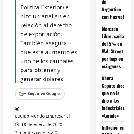
de
Política Exterior) e
Argentina
hizo un análisis en
con Huawei
relación al derecho
Mercado
de exportación.
Libre: caída
También asegura
del 5% en
Wall Street
que este aumento es
por baja en
uno de los caudales
márgenes
para obtener y
Ahora
generar dólares
Caputo dice
que no le
+ Seguir en Google
dijo a los
industriales
«tarado»
Equipo Mundo Empresarial
18 de enero de 2020
Inflación en
2 minutes read
0