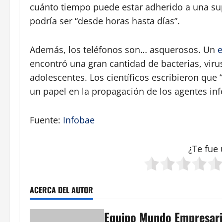
cuánto tiempo puede estar adherido a una supe
podría ser “desde horas hasta días”.
Además, los teléfonos son… asquerosos. Un
e
encontró una gran cantidad de bacterias, vir
adolescentes. Los científicos escribieron que
un papel en la propagación de los agentes in
Fuente:
Infobae
¿Te fue 
ACERCA DEL AUTOR
Equipo Mundo Empresari