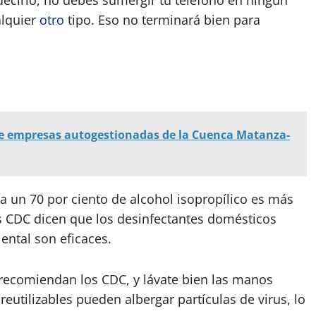
ecirlo, no debes sumergir tu teléfono en ningún
alquier
otro
tipo. Eso no terminará bien para
e empresas autogestionadas de la Cuenca Matanza-
 un 70 por ciento de alcohol isopropílico es más
os CDC dicen que los desinfectantes domésticos
ntal son eficaces.
recomiendan los CDC, y lávate bien las manos
reutilizables pueden albergar partículas de virus, lo