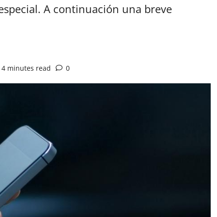
especial. A continuación una breve
4 minutes read
0