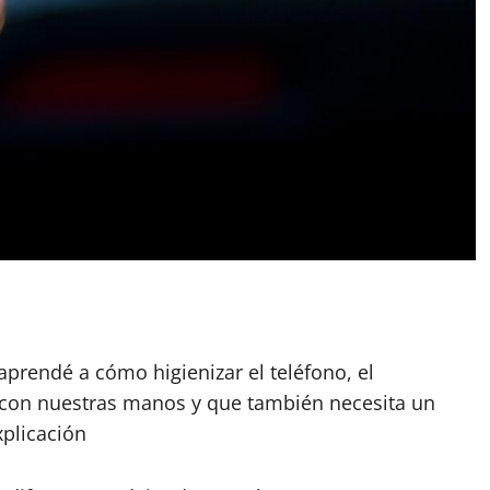
App
artir
 aprendé a cómo higienizar el teléfono, el
 con nuestras manos y que también necesita un
xplicación