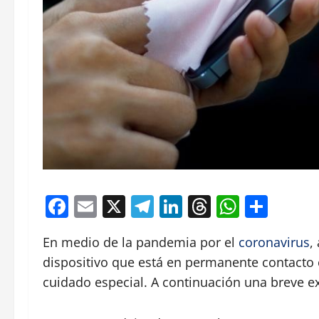
Facebook
Email
X
Telegram
LinkedIn
Threads
Whats
Comp
En medio de la pandemia por el
coronavirus
,
dispositivo que está en permanente contacto
cuidado especial. A continuación una breve e