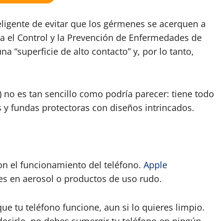
eligente de evitar que los gérmenes se acerquen a
a el Control y la Prevención de Enfermedades de
a “superficie de alto contacto” y, por lo tanto,
r) no es tan sencillo como podría parecer: tiene todo
os y fundas protectoras con diseños intrincados.
on el funcionamiento del teléfono.
Apple
es en aerosol o productos de uso rudo.
ue tu teléfono funcione, aun si lo quieres limpio.