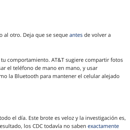
o al otro. Deja que se seque
antes
de volver a
tu comportamiento. AT&T sugiere compartir fotos
sar el teléfono de mano en mano, y usar
mo la Bluetooth para mantener el celular alejado
do el día. Este brote es veloz y la investigación es,
 resultado, los CDC todavía no saben
exactamente