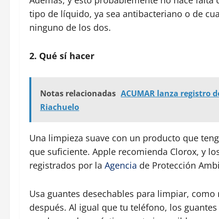
Además, y esto probablemente no hace falta d
tipo de líquido, ya sea antibacteriano o de cu
ninguno de los dos.
2. Qué sí hacer
Notas relacionadas
ACUMAR lanza registro d
Riachuelo
Una limpieza suave con un producto que tenga
que suficiente. Apple recomienda Clorox, y l
registrados por la
Agencia
de Protección Ambie
Usa guantes desechables para limpiar, como 
después. Al igual que tu teléfono, los guantes 