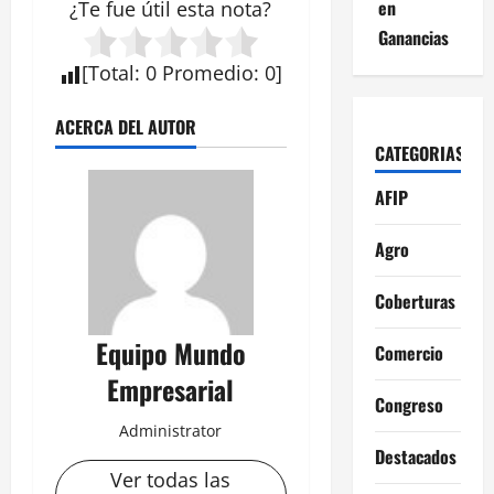
en
¿Te fue útil esta
nota
?
Ganancias
[
Total
:
0
Promedio
:
0
]
ACERCA DEL AUTOR
CATEGORIAS
AFIP
Agro
Coberturas
Equipo Mundo
Comercio
Empresarial
Congreso
Administrator
Destacados
Ver todas las