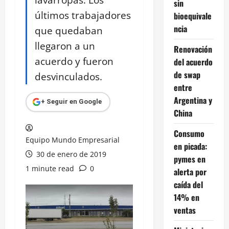
sin
últimos trabajadores
bioequivale
ncia
que quedaban
llegaron a un
Renovación
acuerdo y fueron
del acuerdo
de swap
desvinculados.
entre
Argentina y
+ Seguir en Google
China
Consumo
Equipo Mundo Empresarial
en picada:
30 de enero de 2019
pymes en
1 minute read
0
alerta por
caída del
14% en
ventas