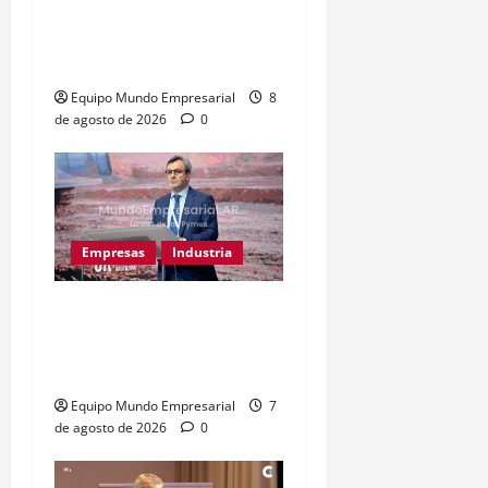
Kosacoff advierte que la
desindustrialización ya
afecta a Argentina
Equipo Mundo Empresarial
8
de agosto de 2026
0
Empresas
Industria
Caputo llama «tarados» a
críticos de la industria y
la UIA responde
Equipo Mundo Empresarial
7
de agosto de 2026
0