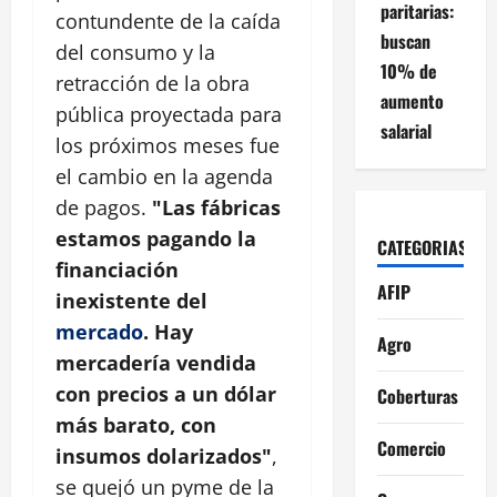
paritarias:
contundente de la caída
buscan
del consumo y la
10% de
retracción de la obra
aumento
pública proyectada para
salarial
los próximos meses fue
el cambio en la agenda
de pagos.
"Las fábricas
estamos pagando la
CATEGORIAS
financiación
AFIP
inexistente del
mercado
. Hay
Agro
mercadería vendida
con precios a un dólar
Coberturas
más barato, con
Comercio
insumos dolarizados"
,
se quejó un pyme de la