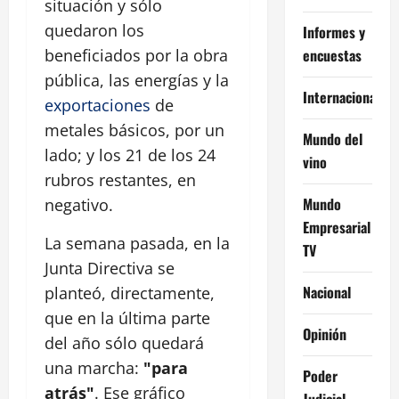
situación y sólo
quedaron los
Informes y
encuestas
beneficiados por la obra
pública, las energías y la
Internacional
exportaciones
de
metales básicos, por un
Mundo del
lado; y los 21 de los 24
vino
rubros restantes, en
Mundo
negativo.
Empresarial
La semana pasada, en la
TV
Junta Directiva se
Nacional
planteó, directamente,
que en la última parte
Opinión
del año sólo quedará
una marcha:
"para
Poder
atrás"
. Ese gráfico
Judicial