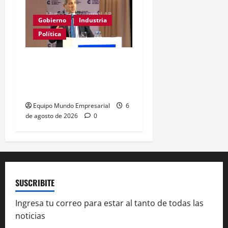
Gobierno
Industria
Política
Caputo califica de
«tarados» a defensores
de la industria
Equipo Mundo Empresarial
6
de agosto de 2026
0
SUSCRIBITE
Ingresa tu correo para estar al tanto de todas las
noticias