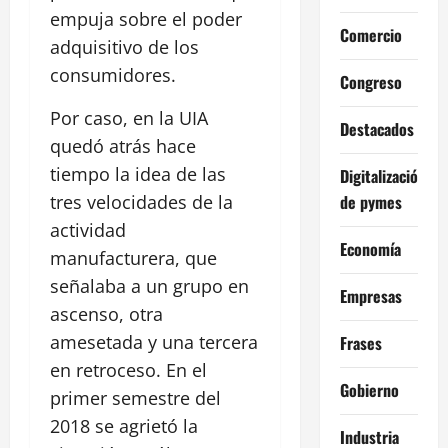
empuja sobre el poder
Comercio
adquisitivo de los
consumidores.
Congreso
Por caso, en la UIA
Destacados
quedó atrás hace
tiempo la idea de las
Digitalización
de pymes
tres velocidades de la
actividad
Economía
manufacturera, que
señalaba a un grupo en
Empresas
ascenso, otra
amesetada y una tercera
Frases
en retroceso. En el
Gobierno
primer semestre del
2018 se agrietó la
Industria