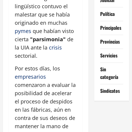
lingüístico contuvo el
Política
malestar que se había
originado en muchas
Principales
pymes
que habían visto
cierta
"parsimonia"
de
Provincias
la UIA ante la
crisis
Servicios
sectorial.
Por estos días, los
Sin
empresarios
categoría
comenzaron a evaluar la
Sindicatos
posibilidad de acelerar
el proceso de despidos
en las fábricas, aún en
contra de sus deseos de
mantener la mano de