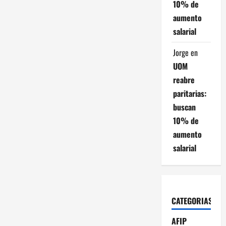
10% de
aumento
salarial
Jorge
en
UOM
reabre
paritarias:
buscan
10% de
aumento
salarial
CATEGORIAS
AFIP