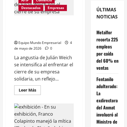
AFIP
Comercio
Destacados
Empresas
ÚLTIMAS
NOTICIAS
CONCIENCIA: La angustia de
Julián Weich por el cierre de su
Metalfor
empresa
recorta 225
Equipo Mundo Empresarial
4
empleos
de mayo de 2026
0
por caída
La angustia de Julián Weich
del 60% en
se intensifica al enfrentar el
ventas
cierre de su empresa
solidaria, un reflejo...
Fentanilo
adulterado:
Leer
Leer Más
La
más
acerca
exdirectora
de
CONCIENCIA:
del Anmat
La
angustia
involucró al
de
Ministro de
Julián
Weich