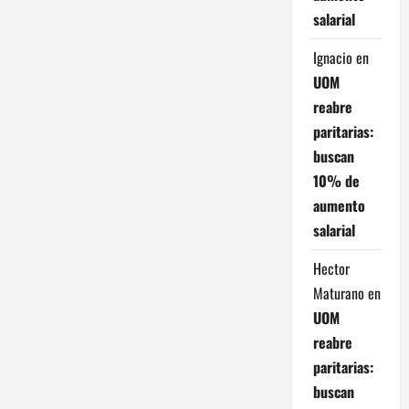
salarial
Ignacio
en
UOM
reabre
paritarias:
buscan
10% de
aumento
salarial
Hector
Maturano
en
UOM
reabre
paritarias:
buscan