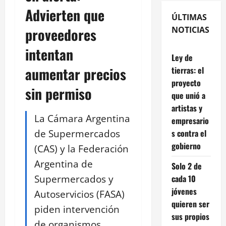
Advierten que
ÚLTIMAS
proveedores
NOTICIAS
intentan
Ley de
aumentar precios
tierras: el
proyecto
sin permiso
que unió a
artistas y
La Cámara Argentina
empresario
de Supermercados
s contra el
gobierno
(CAS) y la Federación
Argentina de
Solo 2 de
Supermercados y
cada 10
jóvenes
Autoservicios (FASA)
quieren ser
piden intervención
sus propios
de organismos