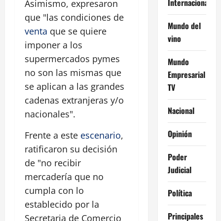
Internacional
Asimismo, expresaron
que "las condiciones de
Mundo del
venta
que se quiere
vino
imponer a los
supermercados pymes
Mundo
no son las mismas que
Empresarial
se aplican a las grandes
TV
cadenas extranjeras y/o
Nacional
nacionales".
Opinión
Frente a este
escenario
,
ratificaron su decisión
Poder
de "no recibir
Judicial
mercadería que no
cumpla con lo
Política
establecido por la
Principales
Secretaria de Comercio