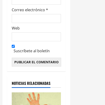
s
Correo electrónico
*
Web
Suscríbete al boletín
Alternative:
NOTICIAS RELACIONADAS