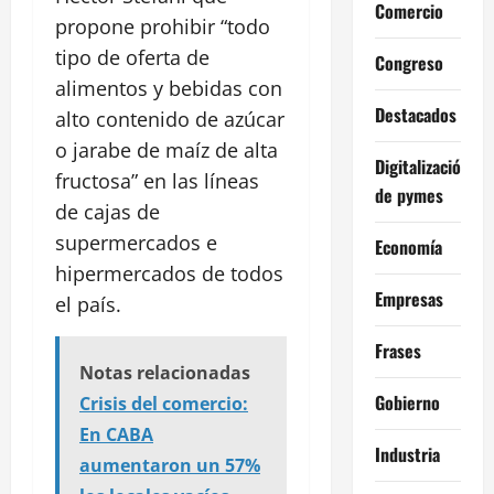
Comercio
propone prohibir “todo
tipo de oferta de
Congreso
alimentos y bebidas con
Destacados
alto contenido de azúcar
o jarabe de maíz de alta
Digitalización
fructosa” en las líneas
de pymes
de cajas de
supermercados e
Economía
hipermercados de todos
Empresas
el país.
Frases
Notas relacionadas
Gobierno
Crisis del comercio:
En CABA
Industria
aumentaron un 57%