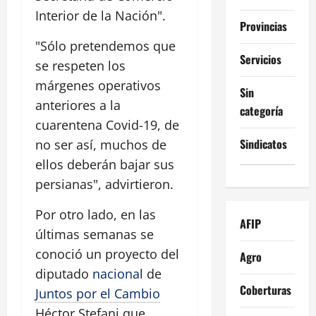
Interior de la Nación".
Provincias
"Sólo pretendemos que
Servicios
se respeten los
márgenes operativos
Sin
anteriores a la
categoría
cuarentena Covid-19, de
Sindicatos
no ser así, muchos de
ellos deberán bajar sus
persianas", advirtieron.
Por otro lado, en las
AFIP
últimas semanas se
conoció un proyecto del
Agro
diputado
nacional
de
Coberturas
Juntos por el Cambio
Héctor Stefani que