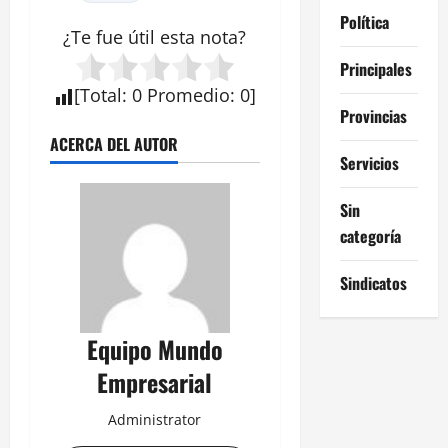
Política
¿Te fue útil esta
nota
?
Principales
[
Total
:
0
Promedio
:
0
]
Provincias
ACERCA DEL AUTOR
Servicios
Sin
categoría
Sindicatos
Equipo Mundo
Empresarial
Administrator