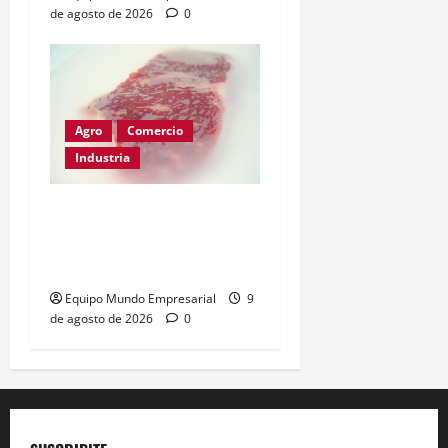
de agosto de 2026
0
Agro
Comercio
Industria
Films compostables para
carne: calidad intacta y
menos plástico
Equipo Mundo Empresarial
9
de agosto de 2026
0