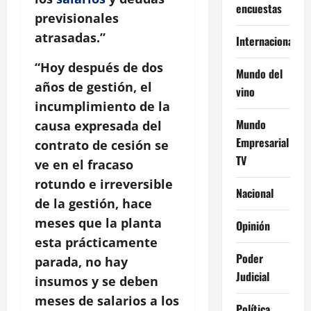
encuestas
previsionales
atrasadas.”
Internacional
“Hoy después de dos
Mundo del
años de gestión, el
vino
incumplimiento de la
Mundo
causa expresada del
Empresarial
contrato de cesión se
TV
ve en el fracaso
rotundo e irreversible
Nacional
de la gestión, hace
meses que la planta
Opinión
esta prácticamente
Poder
parada, no hay
Judicial
insumos y se deben
meses de salarios a los
Política