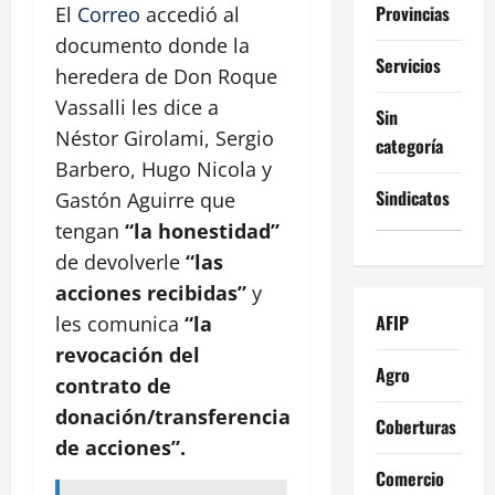
Provincias
El
Correo
accedió al
documento donde la
Servicios
heredera de Don Roque
Vassalli les dice a
Sin
Néstor Girolami, Sergio
categoría
Barbero, Hugo Nicola y
Sindicatos
Gastón Aguirre que
tengan
“la honestidad”
de devolverle
“las
acciones recibidas”
y
AFIP
les comunica
“la
revocación del
Agro
contrato de
donación/transferencia
Coberturas
de acciones”.
Comercio