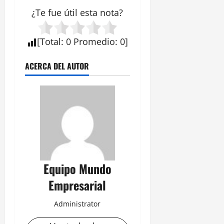
¿Te fue útil esta
nota
?
[
Total
:
0
Promedio
:
0
]
ACERCA DEL AUTOR
Equipo Mundo
Empresarial
Administrator