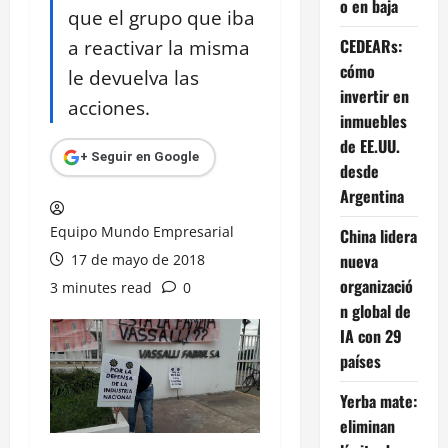
o en baja
que el grupo que iba
a reactivar la misma
CEDEARs:
cómo
le devuelva las
invertir en
acciones.
inmuebles
de EE.UU.
+ Seguir en Google
desde
Argentina
Equipo Mundo Empresarial
China lidera
nueva
17 de mayo de 2018
organizació
3 minutes read
0
n global de
IA con 29
países
Yerba mate:
eliminan