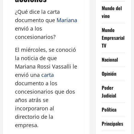
Mundo del
¿Qué dice la carta
vino
documento que
Mariana
envió a los
Mundo
concesionarios?
Empresarial
TV
El miércoles, se conoció
la noticia de que
Nacional
Mariana Rossi Vassalli le
Opinión
envió una
carta
documento a los
Poder
concesionarios que dos
Judicial
años atrás se
incorporaron al
Política
directorio de la
Principales
empresa.