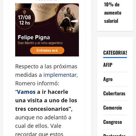
10% de
aumento
salarial
CATEGORIAS
AFIP
Respecto a las próximas
medidas a
implementar
,
Agro
Romero informó:
“
Vamos
a ir hacerle
Coberturas
una visita a uno de los
Comercio
tres concesionarios”,
aunque no adelantó a
Congreso
cual de ellos. Vale
recordar que estos
Destacados