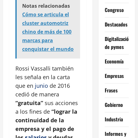
Notas relacionadas
Congreso
Cómo se articula el
cluster automotriz
Destacados
chino de más de 100
Digitalización
marcas para
de pymes
conquistar el mundo
Economía
Rossi Vassalli también
Empresas
les señala en la carta
que en
junio
de 2016
Frases
cedió de manera
“gratuita”
sus acciones
Gobierno
a los fines de
“lograr la
Industria
continuidad de la
empresa y el pago de
Informes y
los
salarios
y deudas