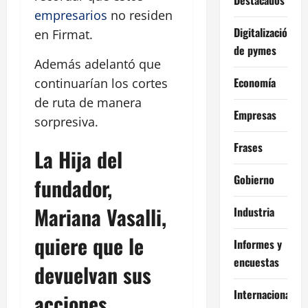
empresarios
no residen
Digitalización
en Firmat.
de pymes
Además adelantó que
Economía
continuarían los cortes
de ruta de manera
Empresas
sorpresiva.
Frases
La Hija del
Gobierno
fundador,
Mariana Vasalli,
Industria
quiere que le
Informes y
encuestas
devuelvan sus
Internacional
acciones