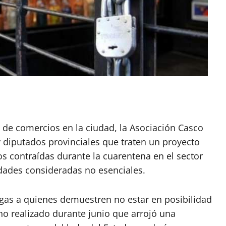
App
artir
e de comercios en la ciudad, la Asociación Casco
 diputados provinciales que traten un proyecto
s contraídas durante la cuarentena en el sector
dades consideradas no esenciales.
gas a quienes demuestren no estar en posibilidad
no realizado durante junio que arrojó una