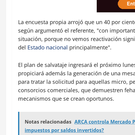
La encuesta propia arrojó que un 40 por cient
según argumentó el referente, "con importante
situación, porque no vemos reactivación signi
del
Estado nacional
principalmente".
El plan de salvataje ingresará el próximo lune
propiciará además la generación de una mesa 
para tratar la solicitud para aquellas micro,
consorcios comerciales, que demuestren fehac
mecanismos que se crean oportunos.
Notas relacionadas
ARCA controla Mercado Pa
impuestos por saldos invertidos?