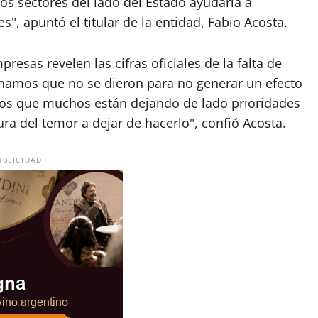
os sectores del lado del Estado ayudaría a
s", apuntó el titular de la entidad, Fabio Acosta.
resas revelen las cifras oficiales de la falta de
hamos que no se dieron para no generar un efecto
s que muchos están dejando de lado prioridades
ura del temor a dejar de hacerlo", confió Acosta.
UBLICIDAD