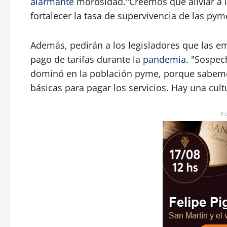
alarmante
morosidad."Creemos que aliviar a l
fortalecer la tasa de supervivencia de las pyme
Además, pedirán a los legisladores que las emp
pago de tarifas durante la
pandemia
. "Sospec
dominó en la población pyme, porque sabemo
básicas para pagar los servicios. Hay una cult
P