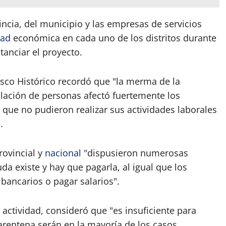
incia, del municipio y las empresas de servicios
dad
económica en cada uno de los distritos durante
tanciar el proyecto.
sco Histórico recordó que "la merma de la
culación de personas afectó fuertemente los
 que no pudieron realizar sus actividades laborales
.
rovincial y
nacional
"dispusieron numerosas
da existe y hay que pagarla, al igual que los
bancarios o pagar salarios".
actividad, consideró que "es insuficiente para
uarentena serán en la mayoría de los casos