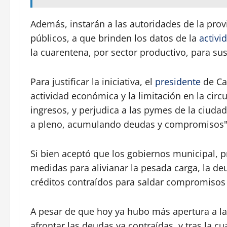
Además, instarán a las autoridades de la prov
públicos, a que brinden los datos de la
activi
la cuarentena, por sector productivo, para sus
Para justificar la iniciativa, el
presidente
de Ca
actividad económica y la limitación en la cir
ingresos, y perjudica a las pymes de la ciudad
a pleno, acumulando deudas y compromisos"
Si bien aceptó que los gobiernos municipal, p
medidas para alivianar la pesada carga, la deu
créditos contraídos para saldar compromisos 
A pesar de que hoy ya hubo más apertura a la 
afrontar las deudas ya contraídas, y tras la c