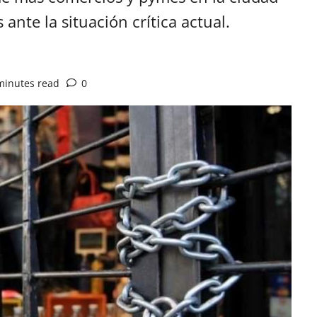
ante la situación crítica actual.
minutes read
0