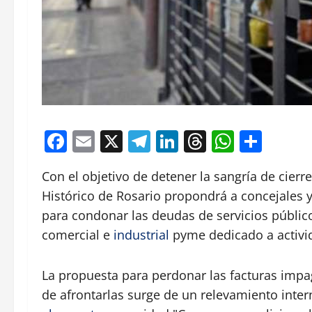
Facebook
Email
X
Telegram
LinkedIn
Threads
Whats
Comp
Con el objetivo de detener la sangría de cierr
Histórico de Rosario propondrá a concejales y
para condonar las deudas de servicios público
comercial e
industrial
pyme dedicado a activi
La propuesta para perdonar las facturas impa
de afrontarlas surge de un relevamiento inter