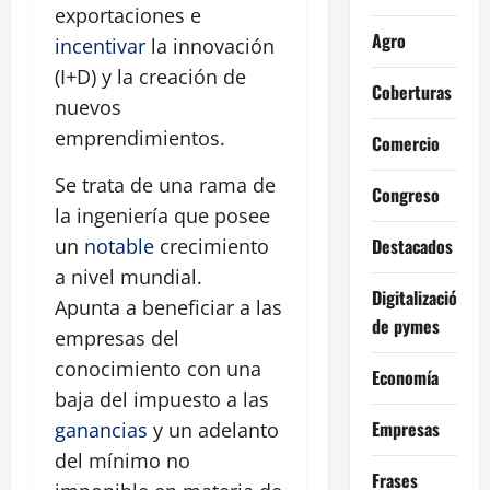
exportaciones e
Agro
incentivar
la innovación
(I+D) y la creación de
Coberturas
nuevos
emprendimientos.
Comercio
Se trata de una rama de
Congreso
la ingeniería que posee
Destacados
un
notable
crecimiento
a nivel mundial.
Digitalización
Apunta a beneficiar a las
de pymes
empresas del
conocimiento con una
Economía
baja del impuesto a las
Empresas
ganancias
y un adelanto
del mínimo no
Frases