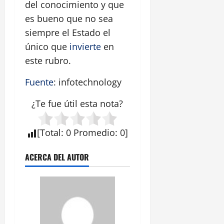
del conocimiento y que
es bueno que no sea
siempre el Estado el
único que
invierte
en
este rubro.
Fuente
: infotechnology
¿Te fue útil esta
nota
?
[
Total
:
0
Promedio
:
0
]
ACERCA DEL AUTOR