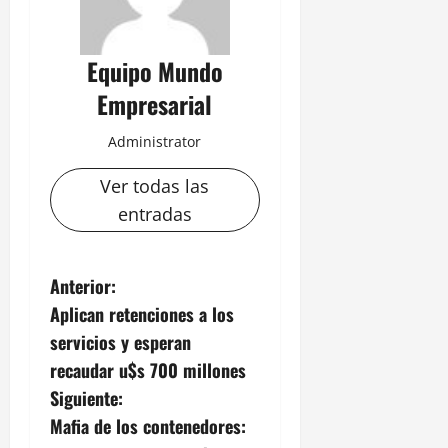
Equipo Mundo
Empresarial
Administrator
Ver todas las
entradas
N
Anterior:
Aplican retenciones a los
a
servicios y esperan
v
recaudar u$s 700 millones
Siguiente:
e
Mafia de los contenedores: