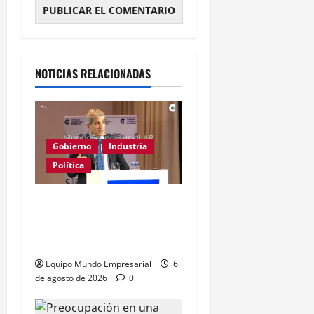
Alternative:
NOTICIAS RELACIONADAS
Gobierno
Industria
Política
Caputo califica de
«tarados» a defensores
de la industria
Equipo Mundo Empresarial
6
de agosto de 2026
0