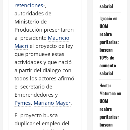
retenciones
-,
salarial
autoridades del
Ignacio
en
Ministerio de
UOM
Producción presentaron
reabre
al presidente
Mauricio
paritarias:
Macri
el proyecto de ley
buscan
que promueve estas
10% de
actividades y que nació
aumento
a partir del diálogo con
salarial
todos los actores afirmó
Hector
el secretario de
Maturano
en
Emprendedores y
UOM
Pymes
,
Mariano Mayer
.
reabre
El proyecto busca
paritarias:
duplicar el empleo del
buscan