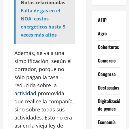
Notas relacionadas
Falta de gas en el
NOA: costos
AFIP
energéticos hasta 9
Agro
veces más altos
Coberturas
Además, se va a una
Comercio
simplificación, según el
borrador, porque no
Congreso
sólo pagan la tasa
reducida sobre la
Destacados
actividad
promovida
Digitalización
que realice la compañía,
de pymes
sino sobre todas sus
actividades. Esto no era
Economía
así en la vieja ley de