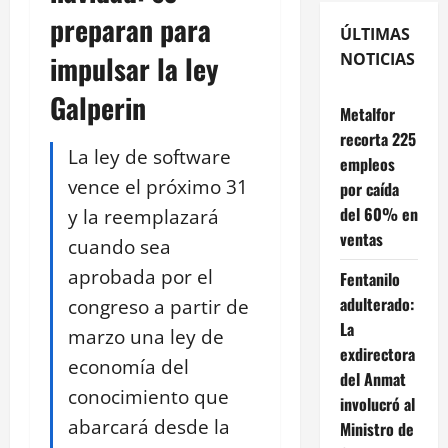
preparan para
ÚLTIMAS
impulsar la ley
NOTICIAS
Galperin
Metalfor
recorta 225
La ley de software
empleos
vence el próximo 31
por caída
del 60% en
y la reemplazará
ventas
cuando sea
aprobada por el
Fentanilo
adulterado:
congreso a partir de
La
marzo una ley de
exdirectora
economía del
del Anmat
conocimiento que
involucró al
abarcará desde la
Ministro de