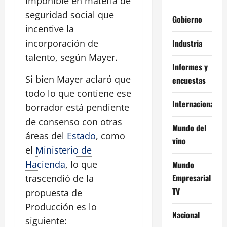
imponible en materia de
seguridad social que
Gobierno
incentive la
Industria
incorporación de
talento, según Mayer.
Informes y
Si bien Mayer aclaró que
encuestas
todo lo que contiene ese
Internacional
borrador está pendiente
de consenso con otras
Mundo del
áreas del
Estado
, como
vino
el
Ministerio de
Hacienda
, lo que
Mundo
Empresarial
trascendió de la
TV
propuesta de
Producción es lo
Nacional
siguiente: