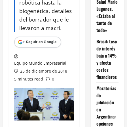
Salud Mario
robótica hasta la
Lugones,
biogenética. detalles
«Estaba al
del borrador que le
tanto de
llevaron a macri.
todo»
Brasil: tasa
+ Seguir en Google
de interés
baja a 14%
y afecta
Equipo Mundo Empresarial
costos
25 de diciembre de 2018
financieros
5 minutes read
0
Moratorias
de
jubilación
en
Argentina:
opciones