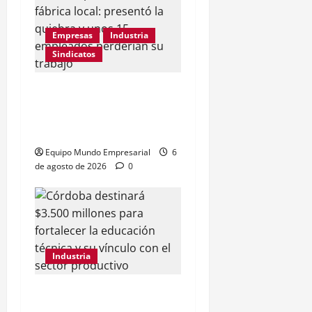
Empresas
Industria
Sindicatos
Adamobili cierra tras 60
años: 15 empleados
pierden su trabajo
Equipo Mundo Empresarial
6
de agosto de 2026
0
Industria
Córdoba destina $3.500M