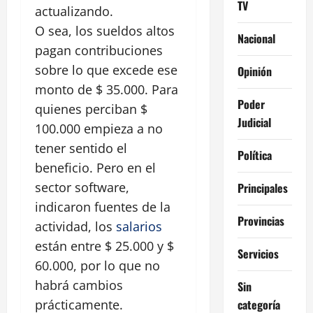
TV
actualizando.
O sea, los sueldos altos
Nacional
pagan contribuciones
sobre lo que excede ese
Opinión
monto de $ 35.000. Para
Poder
quienes perciban $
Judicial
100.000 empieza a no
tener sentido el
Política
beneficio. Pero en el
sector software,
Principales
indicaron fuentes de la
Provincias
actividad, los
salarios
están entre $ 25.000 y $
Servicios
60.000, por lo que no
habrá cambios
Sin
categoría
prácticamente.