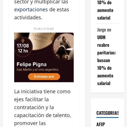
sector y multiplicar las
10% de
exportaciones
de estas
aumento
actividades.
salarial
Jorge
en
PUBLICIDAD
UOM
reabre
paritarias:
buscan
10% de
aumento
salarial
La iniciativa tiene como
ejes facilitar la
contratación y la
CATEGORIAS
capacitación de talento,
promover las
AFIP