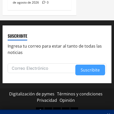
de agosto de 2026
0
SUSCRIBITE
Ingresa tu correo para estar al tanto de todas las
noticias
Suscribite
Alternative:
Digitalización de pymes
Términos y condiciones
Privacidad
Opinión
Facebook
Twitter
Linkedin
Youtube
Instagram