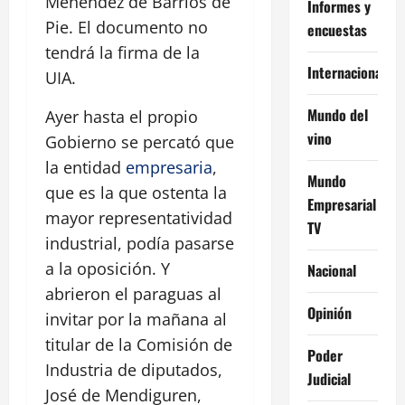
Menéndez de Barrios de
Informes y
Pie. El documento no
encuestas
tendrá la firma de la
Internacional
UIA.
Mundo del
Ayer hasta el propio
vino
Gobierno se percató que
la entidad
empresaria
,
Mundo
que es la que ostenta la
Empresarial
mayor representatividad
TV
industrial, podía pasarse
a la oposición. Y
Nacional
abrieron el paraguas al
Opinión
invitar por la mañana al
titular de la Comisión de
Poder
Industria de diputados,
Judicial
José de Mendiguren,