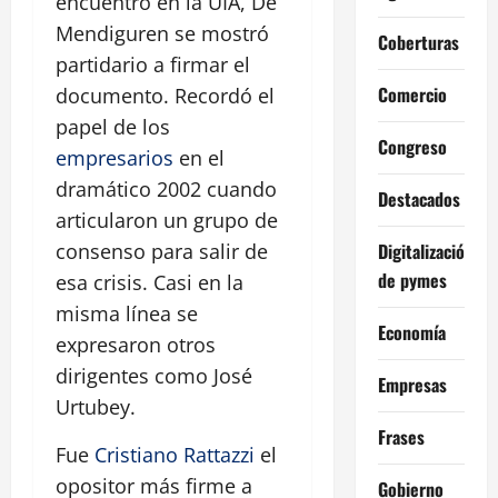
encuentro en la UIA, De
Mendiguren se mostró
Coberturas
partidario a firmar el
Comercio
documento. Recordó el
papel de los
Congreso
empresarios
en el
dramático 2002 cuando
Destacados
articularon un grupo de
Digitalización
consenso para salir de
de pymes
esa crisis. Casi en la
misma línea se
Economía
expresaron otros
dirigentes como José
Empresas
Urtubey.
Frases
Fue
Cristiano Rattazzi
el
opositor más firme a
Gobierno