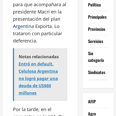
para que acompañara al
Política
presidente Macri en la
Principales
presentación del plan
Argentina
Exporta. Lo
Provincias
trataron con particular
deferencia.
Servicios
Sin
Notas relacionadas
categoría
Entró en default.
Celulosa Argentina
Sindicatos
no logró pagar una
deuda de US$60
millones
AFIP
Por la tarde, en el
Agro