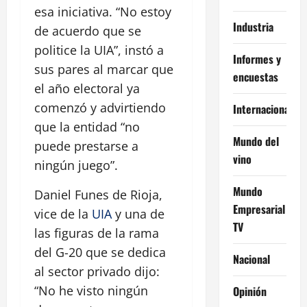
esa iniciativa. “No estoy
Industria
de acuerdo que se
politice la UIA”, instó a
Informes y
sus pares al marcar que
encuestas
el año electoral ya
comenzó y advirtiendo
Internacional
que la entidad “no
Mundo del
puede prestarse a
vino
ningún juego”.
Mundo
Daniel Funes de Rioja,
Empresarial
vice de la
UIA
y una de
TV
las figuras de la rama
del G-20 que se dedica
Nacional
al sector privado dijo:
“No he visto ningún
Opinión