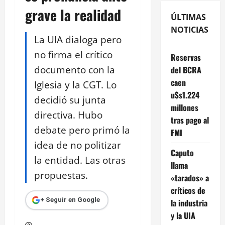
grave la realidad
ÚLTIMAS
NOTICIAS
La UIA dialoga pero
no firma el crítico
Reservas
documento con la
del BCRA
caen
Iglesia y la CGT. Lo
u$s1.224
decidió su junta
millones
directiva. Hubo
tras pago al
debate pero primó la
FMI
idea de no politizar
Caputo
la entidad. Las otras
llama
propuestas.
«tarados» a
críticos de
+ Seguir en Google
la industria
y la UIA