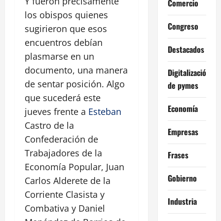
Y fueron precisamente
Comercio
los obispos quienes
Congreso
sugirieron que esos
encuentros debían
Destacados
plasmarse en un
documento, una manera
Digitalización
de sentar posición. Algo
de pymes
que sucederá este
Economía
jueves frente a
Esteban
Castro de la
Empresas
Confederación de
Trabajadores de la
Frases
Economía Popular, Juan
Gobierno
Carlos Alderete de la
Corriente Clasista y
Industria
Combativa y Daniel