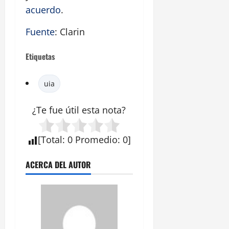
acuerdo
.
Fuente
: Clarin
Etiquetas
uia
¿Te fue útil esta
nota
?
[
Total
:
0
Promedio
:
0
]
ACERCA DEL AUTOR