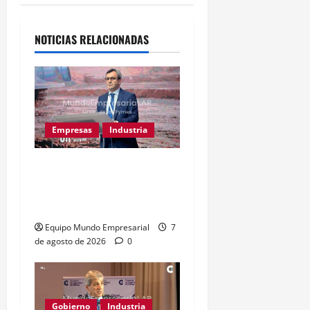
NOTICIAS RELACIONADAS
Empresas
Industria
Caputo llama «tarados» a
críticos de la industria y
la UIA responde
Equipo Mundo Empresarial
7
de agosto de 2026
0
Gobierno
Industria