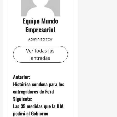
Equipo Mundo
Empresarial
Administrator
Ver todas las
entradas
N
Anterior:
Histórica condena para los
a
entregadores de Ford
v
Siguiente:
Las 35 medidas que la UIA
e
pedirá al Gobierno