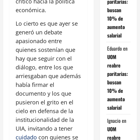
crítico hacia la política
paritarias:
buscan
económica.
10% de
Lo cierto es que ayer se
aumento
generó un debate
salarial
apasionado entre
Eduardo
en
quienes sostenían que
UOM
hay que seguir con el
reabre
diálogo, entre los que
paritarias:
arriesgaban que además
buscan
había firmar el
10% de
documento y los que
aumento
pusieron el grito en el
salarial
cielo en defensa de la
institucionalidad de la
Ignacio
en
UIA, invitando a tener
UOM
cuidado
con quienes se
reabre