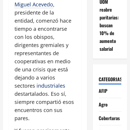
UOM
Miguel Acevedo
,
reabre
presidente de la
paritarias:
entidad, comenzó hace
buscan
tiempo a encontrarse
10% de
con los obispos,
aumento
dirigentes gremiales y
salarial
representantes de
cooperativas en medio
de una crisis que está
dejando a varios
CATEGORIAS
sectores
industriales
AFIP
destartalados. Eso sí,
siempre compartió esos
Agro
encuentros con sus
Coberturas
pares.